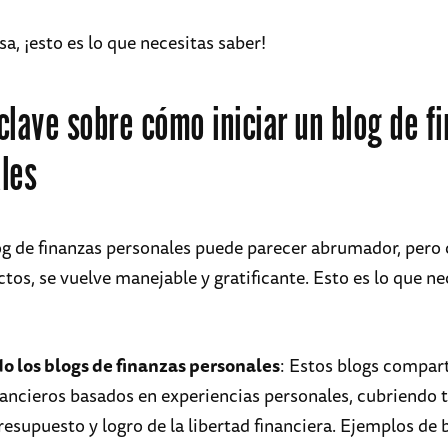
isa, ¡esto es lo que necesitas saber!
clave sobre cómo iniciar un blog de f
les
og de finanzas personales puede parecer abrumador, pero 
tos, se vuelve manejable y gratificante. Esto es lo que ne
 los blogs de finanzas personales
: Estos blogs compar
nancieros basados en experiencias personales, cubriend
resupuesto y logro de la libertad financiera. Ejemplos de 