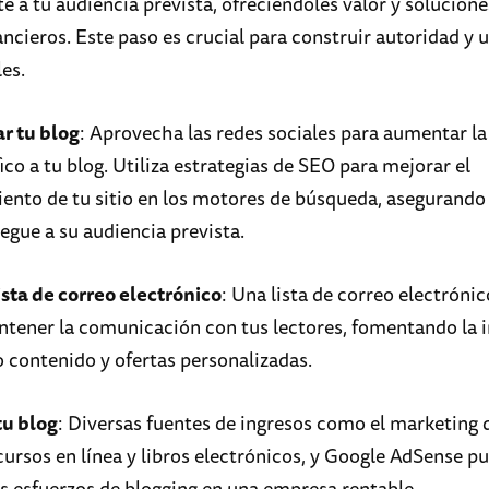
 a tu audiencia prevista, ofreciéndoles valor y solucione
ancieros. Este paso es crucial para construir autoridad y 
les.
r tu blog
: Aprovecha las redes sociales para aumentar la 
áfico a tu blog. Utiliza estrategias de SEO para mejorar el
ento de tu sitio en los motores de búsqueda, asegurando
egue a su audiencia prevista.
ista de correo electrónico
: Una lista de correo electrónic
tener la comunicación con tus lectores, fomentando la 
o contenido y ofertas personalizadas.
tu blog
: Diversas fuentes de ingresos como el marketing d
 cursos en línea y libros electrónicos, y Google AdSense p
us esfuerzos de blogging en una empresa rentable.