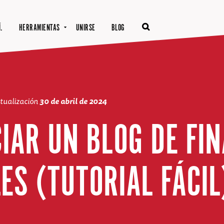
.
HERRAMIENTAS
UNIRSE
BLOG
ctualización
30 de abril de 2024
CIAR UN BLOG DE FI
ES (TUTORIAL FÁCIL