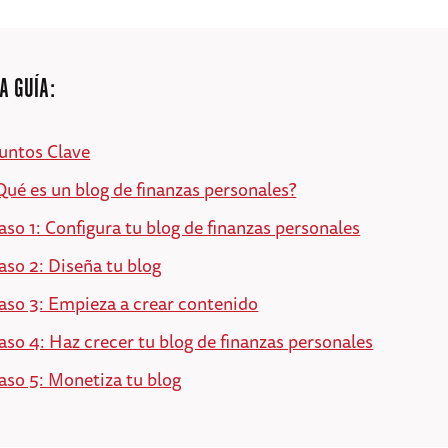
A GUÍA:
untos Clave
Qué es un blog de finanzas personales?
aso 1: Configura tu blog de finanzas personales
aso 2: Diseña tu blog
aso 3: Empieza a crear contenido
aso 4: Haz crecer tu blog de finanzas personales
aso 5: Monetiza tu blog