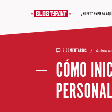
¿NUEVO? EMPIEZA AQUÍ
/
última a
2 COMENTARIOS
CÓMO INI
PERSONAL