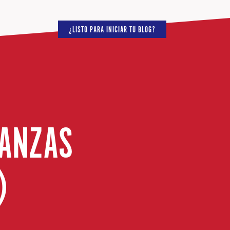
¿LISTO PARA INICIAR TU BLOG?
NANZAS
)