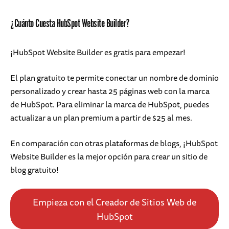
¿Cuánto Cuesta HubSpot Website Builder?
¡HubSpot Website Builder es gratis para empezar!
El plan gratuito te permite conectar un nombre de dominio
personalizado y crear hasta 25 páginas web con la marca
de HubSpot. Para eliminar la marca de HubSpot, puedes
actualizar a un plan premium a partir de $25 al mes.
En comparación con otras plataformas de blogs, ¡HubSpot
Website Builder es la mejor opción para crear un sitio de
blog gratuito!
Empieza con el Creador de Sitios Web de
HubSpot