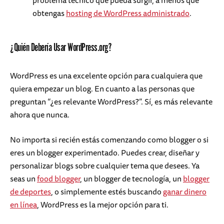
problema técnico que pueda surgir, a menos que
obtengas
hosting de WordPress administrado
.
¿Quién Debería Usar WordPress.org?
WordPress es una excelente opción para cualquiera que
quiera empezar un blog. En cuanto a las personas que
preguntan “¿es relevante WordPress?”. Sí, es más relevante
ahora que nunca.
No importa si recién estás comenzando como blogger o si
eres un blogger experimentado. Puedes crear, diseñar y
personalizar blogs sobre cualquier tema que desees. Ya
seas un
food blogger
, un blogger de tecnología, un
blogger
de deportes
, o simplemente estés buscando
ganar dinero
en línea
, WordPress es la mejor opción para ti.