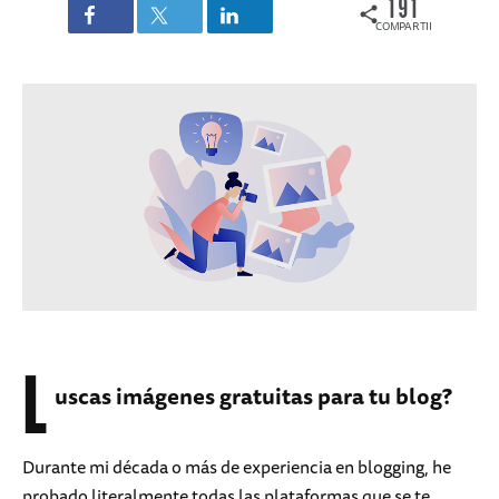
191
COMPARTIDOS
L
uscas imágenes gratuitas para tu blog?
Durante mi década o más de experiencia en blogging, he
probado literalmente todas las plataformas que se te