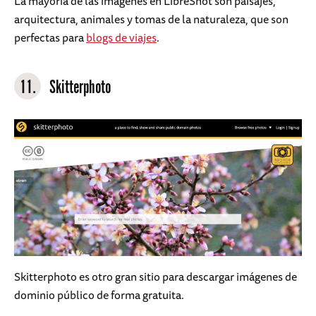
La mayoría de las imágenes en LibreShot son paisajes,
arquitectura, animales y tomas de la naturaleza, que son
perfectas para
blogs de viajes
.
11.
Skitterphoto
Skitterphoto es otro gran sitio para descargar imágenes de
dominio público de forma gratuita.