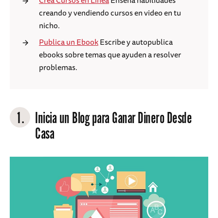
Crea Cursos en Línea
Enseña habilidades
creando y vendiendo cursos en video en tu
nicho.
Publica un Ebook
Escribe y autopublica
ebooks sobre temas que ayuden a resolver
problemas.
1.
Inicia un Blog para Ganar Dinero Desde
Casa