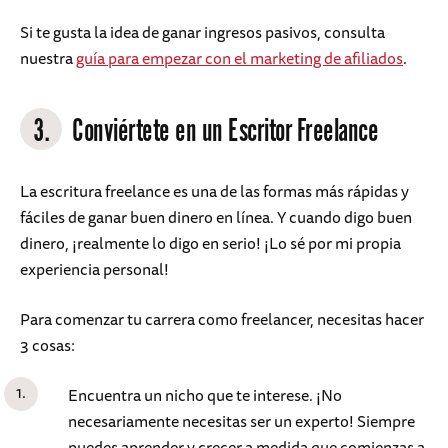
Si te gusta la idea de ganar ingresos pasivos, consulta
nuestra
guía para empezar con el marketing de afiliados
.
3.
Conviértete en un Escritor Freelance
La escritura freelance es una de las formas más rápidas y
fáciles de ganar buen dinero en línea. Y cuando digo buen
dinero, ¡realmente lo digo en serio! ¡Lo sé por mi propia
experiencia personal!
Para comenzar tu carrera como freelancer, necesitas hacer
3 cosas:
Encuentra un nicho que te interese. ¡No
necesariamente necesitas ser un experto! Siempre
puedes aprender y crecer a medida que comienzas a