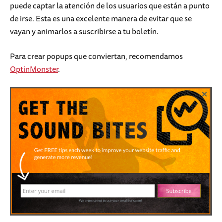
puede captar la atención de los usuarios que están a punto
de irse. Esta es una excelente manera de evitar que se
vayan y animarlos a suscribirse a tu boletín.
Para crear popups que conviertan, recomendamos
OptinMonster
.