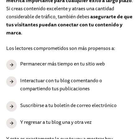
métrica importante para cualquier éxito a largo plazo
.
Si creas contenido excelente y atraes una cantidad
considerable de tráfico, también debes
asegurarte de que
tus visitantes puedan conectar con tu contenido y
marca
.
Los lectores comprometidos son más propensos a:
Permanecer más tiempo en tu sitio web
Interactuar con tu blog comentando o
compartiendo tus publicaciones
Suscribirse a tu boletín de correo electrónico
Y regresar a tu blog una y otra vez
Y esto es exactamente lo que te voy a mostrar hoy.