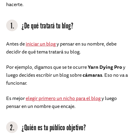
hacerte.
1.
¿De qué tratará tu blog?
Antes de
iniciar un blog
y pensar en su nombre, debe
decidir de qué tema tratará su blog.
Por ejemplo, digamos que se te ocurre
Yarn Dying Pro
y
luego decides escribir un blog sobre
cámaras
. Eso no va a
funcionar.
Es mejor
elegir primero un nicho para el blog
y luego
pensar en un nombre que encaje.
2.
¿Quién es tu público objetivo?