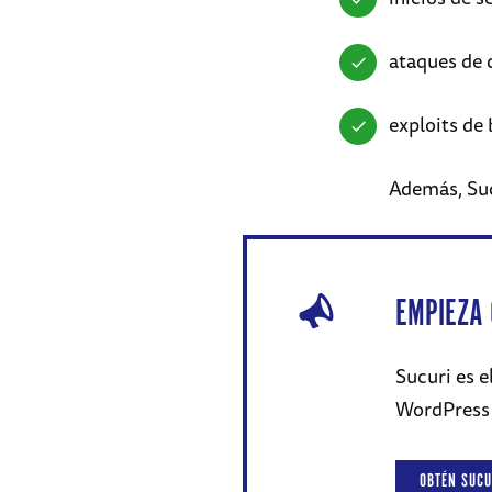
ataques de 
exploits de
Además, Su
EMPIEZA 
Sucuri es e
WordPress a
OBTÉN SUCU