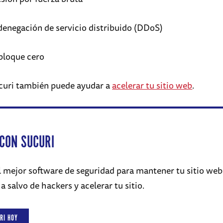
denegación de servicio distribuido (DDoS)
 bloque cero
curi también puede ayudar a
acelerar tu sitio web
.
CON SUCURI
l mejor software de seguridad para mantener tu sitio web
 salvo de hackers y acelerar tu sitio.
RI HOY