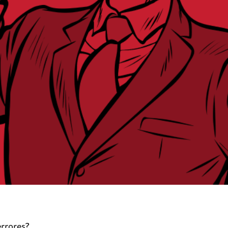
errores?