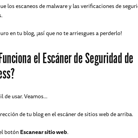
que los escaneos de malware y las verificaciones de segur
.
uro en tu blog, ¡así que no te arriesgues a perderlo!
unciona el Escáner de Seguridad de
ess?
cil de usar. Veamos…
irección de tu blog en el escáner de sitios web de arriba.
 el botón
Escanear sitio web
.