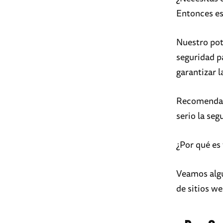
Entonces est
Nuestro pot
seguridad p
garantizar l
Recomendam
serio la seg
¿Por qué es
Veamos algu
de sitios w