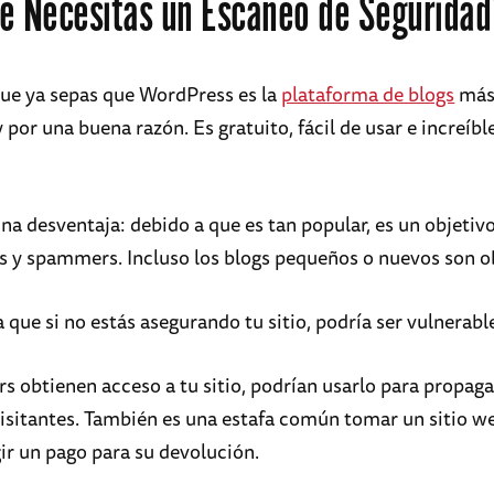
é Necesitas un Escaneo de Seguridad
que ya sepas que WordPress es la
plataforma de blogs
más
y por una buena razón. Es gratuito, fácil de usar e increí
una desventaja: debido a que es tan popular, es un objeti
s y spammers. Incluso los blogs pequeños o nuevos son ob
a que si no estás asegurando tu sitio, podría ser vulnerabl
ers obtienen acceso a tu sitio, podrían usarlo para propag
 visitantes. También es una estafa común tomar un sitio 
gir un pago para su devolución.