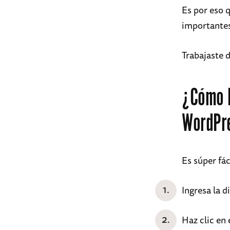
Es por eso 
importantes
Trabajaste d
¿Cómo F
WordPr
Es súper fá
Ingresa la d
Haz clic en