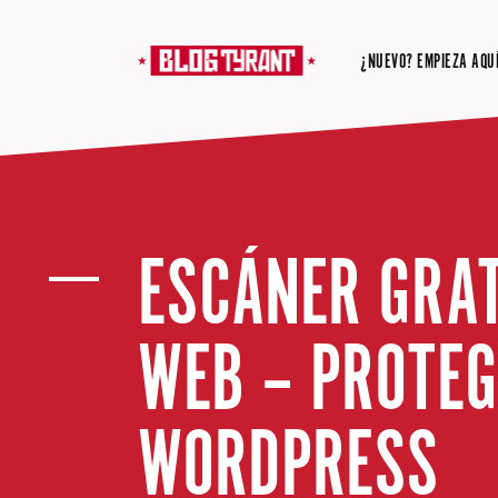
¿NUEVO? EMPIEZA AQUÍ
ESCÁNER GRAT
WEB – PROTEGE
WORDPRESS