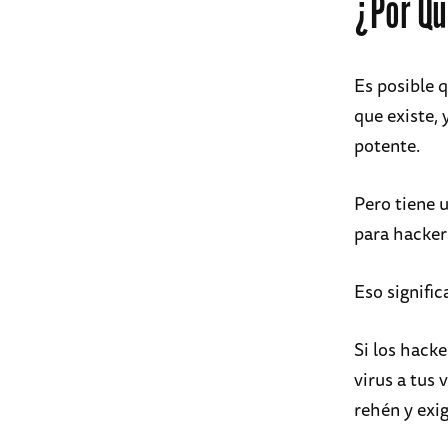
¿Por Qu
Es posible 
que existe, 
potente.
Pero tiene 
para hacker
Eso signific
Si los hack
virus a tus
rehén y exi