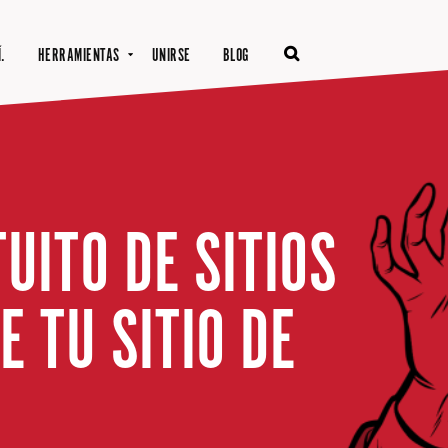
.
HERRAMIENTAS
UNIRSE
BLOG
UITO DE SITIOS
 TU SITIO DE