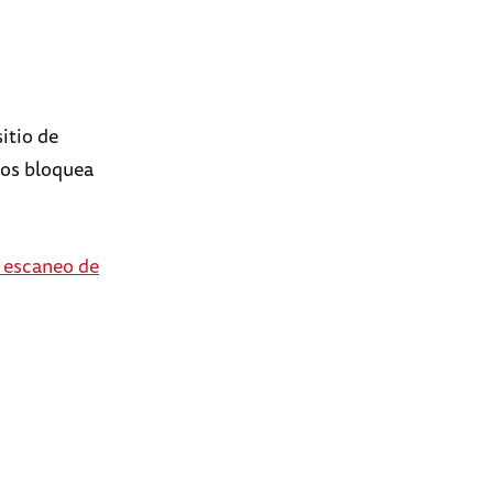
sitio de
los bloquea
e escaneo de