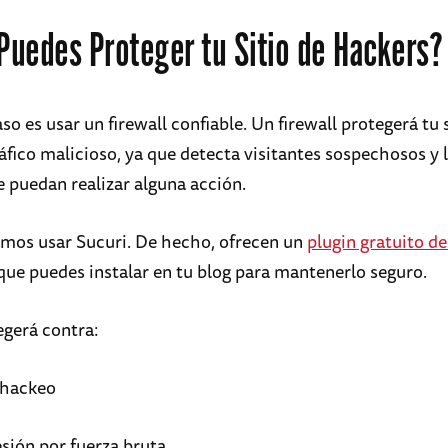
uedes Proteger tu Sitio de Hackers?
so es usar un firewall confiable. Un firewall protegerá tu 
ráfico malicioso, ya que detecta visitantes sospechosos y 
e puedan realizar alguna acción.
os usar Sucuri. De hecho, ofrecen un
plugin gratuito d
que puedes instalar en tu blog para mantenerlo seguro.
egerá contra:
 hackeo
esión por fuerza bruta