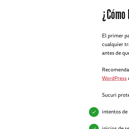
¿Cómo P
El primer pa
cualquier t
antes de qu
Recomendam
WordPress
Sucuri prot
intentos de
inicios de s