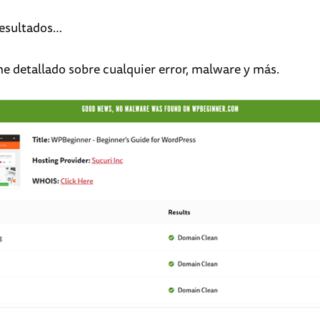
resultados…
me detallado sobre cualquier error, malware y más.