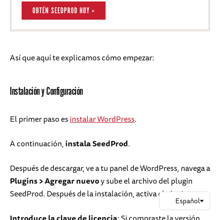
OBTÉN SEEDPROD HOY »
Así que aquí te explicamos cómo empezar:
Instalación y Configuración
El primer paso es
instalar WordPress
.
A continuación,
instala SeedProd
.
Después de descargar, ve a tu panel de WordPress, navega a
Plugins > Agregar nuevo
y sube el archivo del plugin
SeedProd. Después de la instalación, activa el plugin.
Introduce la clave de licencia
: Si compraste la versión