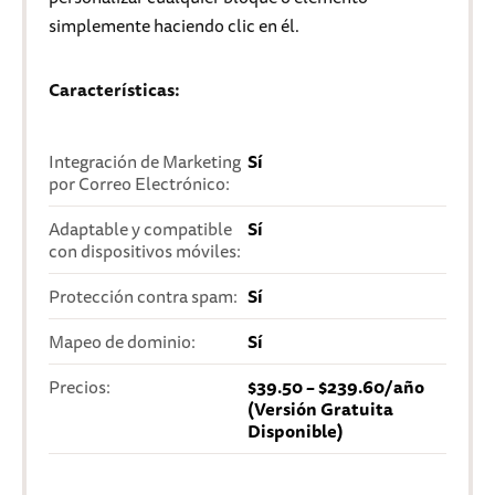
simplemente haciendo clic en él.
Características:
Integración de Marketing
Sí
por Correo Electrónico:
Adaptable y compatible
Sí
con dispositivos móviles:
Protección contra spam:
Sí
Mapeo de dominio:
Sí
Precios:
$39.50 – $239.60/año
(Versión Gratuita
Disponible)