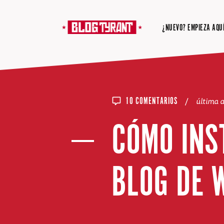
¿NUEVO? EMPIEZA AQUÍ
/
última 
10 COMENTARIOS
CÓMO INS
BLOG DE 