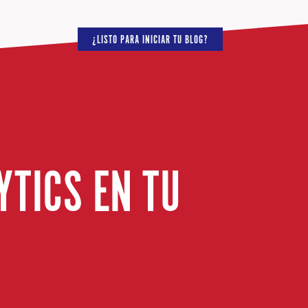
¿LISTO PARA INICIAR TU BLOG?
YTICS EN TU