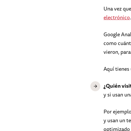
Una vez qu
electrónico
Google Anal
como cuánto
vieron, par
Aquí tienes
¿Quién visi
y si usan u
Por ejemplo
y usan un te
optimizado 