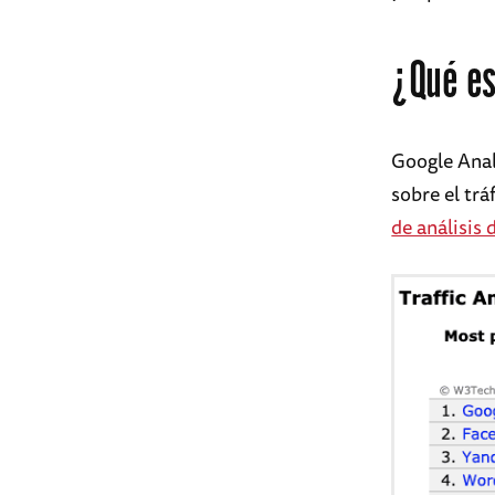
¿Qué es
Google Anal
sobre el trá
de análisis 