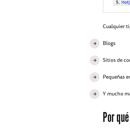
Cualquier t
Blogs
Sitios de c
Pequeñas e
Y mucho m
Por qué