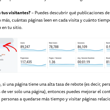
tus visitantes?
– Puedes descubrir qué publicaciones de
n más, cuántas páginas leen en cada visita y cuánto tiemp
en tu sitio.
 si una página tiene una alta tasa de rebote (es decir, pe
 de ver solo una página), entonces puedes mejorar el con
s personas a quedarse más tiempo y visitar páginas relac