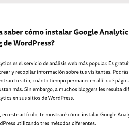
a saber cómo instalar Google Analytic
g de WordPress?
tics es el servicio de análisis web más popular. Es gratui
trear y recopilar información sobre tus visitantes. Podrás
tran tu sitio, cuánto tiempo permanecen allí, qué página
ustan más. Sin embargo, a muchos bloggers les resulta difí
ytics en sus sitios de WordPress.
, en este artículo, te mostraré cómo instalar Google Anal
dPress utilizando tres métodos diferentes.