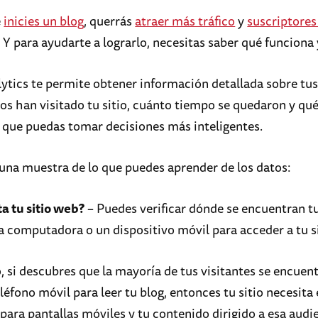
e
inicies un blog
, querrás
atraer más tráfico
y
suscriptores
. Y para ayudarte a lograrlo, necesitas saber qué funciona
ytics te permite obtener información detallada sobre tus 
s han visitado tu sitio, cuánto tiempo se quedaron y qu
a que puedas tomar decisiones más inteligentes.
 una muestra de lo que puedes aprender de los datos:
ta tu sitio web?
– Puedes verificar dónde se encuentran tu
na computadora o un dispositivo móvil para acceder a tu s
, si descubres que la mayoría de tus visitantes se encuent
léfono móvil para leer tu blog, entonces tu sitio necesita 
para pantallas móviles y tu contenido dirigido a esa audi