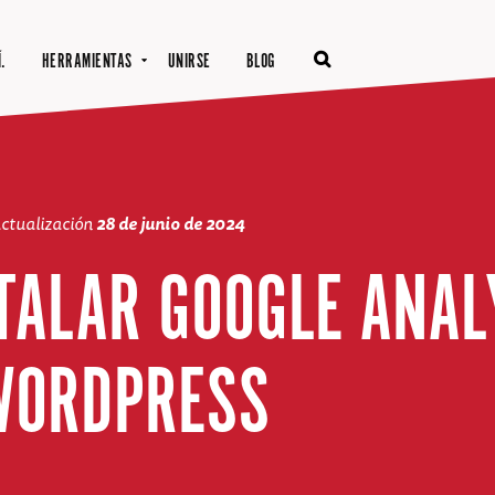
.
HERRAMIENTAS
UNIRSE
BLOG
actualización
28 de junio de 2024
TALAR GOOGLE ANAL
WORDPRESS