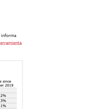
e informa
erramienta