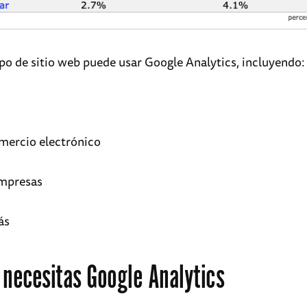
ipo de sitio web puede usar Google Analytics, incluyendo:
omercio electrónico
mpresas
ás
 necesitas Google Analytics