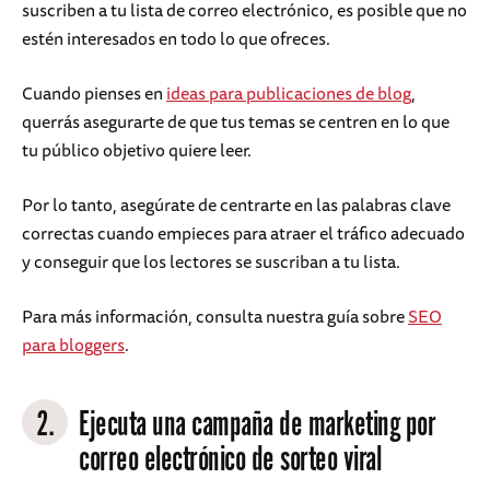
suscriben a tu lista de correo electrónico, es posible que no
estén interesados en todo lo que ofreces.
Cuando pienses en
ideas para publicaciones de blog
,
querrás asegurarte de que tus temas se centren en lo que
tu público objetivo quiere leer.
Por lo tanto, asegúrate de centrarte en las palabras clave
correctas cuando empieces para atraer el tráfico adecuado
y conseguir que los lectores se suscriban a tu lista.
Para más información, consulta nuestra guía sobre
SEO
para bloggers
.
2.
Ejecuta una campaña de marketing por
correo electrónico de sorteo viral