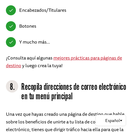
Encabezados/Titulares
Botones
Y mucho más…
¡Consulta aquí algunas
mejores prácticas para páginas de
destino
y luego crea la tuya!
8.
Recopila direcciones de correo electrónico
en tu menú principal
Una vez que hayas creado una página de destino que hable
sobre los beneficios de unirte a tu lista de correo
electrónico, tienes que dirigir tráfico hacia ella para que la