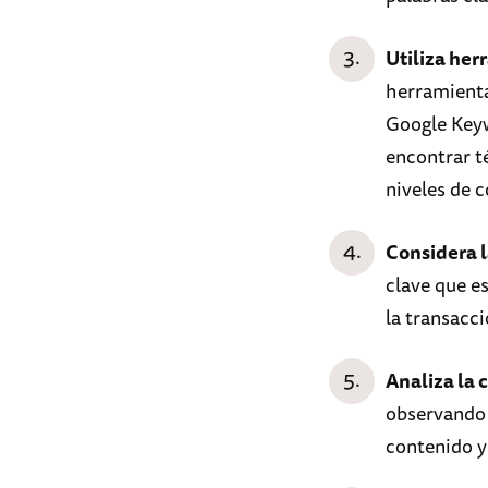
Utiliza her
herramienta
Google Keyw
encontrar t
niveles de 
Considera 
clave que es
la transacci
Analiza la
observando 
contenido y 