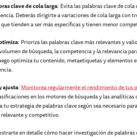
ras clave de cola larga
: Evita las palabras clave de cola
ncia. Deberás dirigirte a variaciones de cola larga con t
a que tienden a ser más específicas y tienen menor compe
optimiza
: Prioriza las palabras clave más relevantes y vali
 volumen de búsqueda, la competencia y la relevancia par
luego optimiza tu contenido, metaetiquetas y elementos e
ncia.
y ajusta
:
Monitorea regularmente el rendimiento de tus 
lasificaciones en los motores de búsqueda y las analíticas d
a tu estrategia de palabras clave según sea necesario par
relevante y competitivo.
strarte en detalle cómo hacer investigación de palabras 