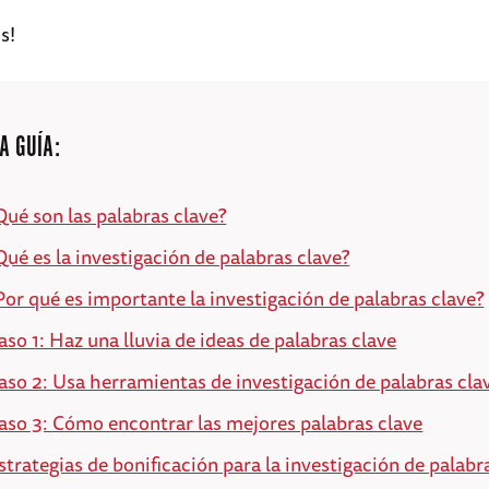
s!
A GUÍA:
Qué son las palabras clave?
Qué es la investigación de palabras clave?
Por qué es importante la investigación de palabras clave?
aso 1: Haz una lluvia de ideas de palabras clave
aso 2: Usa herramientas de investigación de palabras cla
aso 3: Cómo encontrar las mejores palabras clave
strategias de bonificación para la investigación de palabr