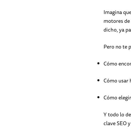
Imagina qu
motores de 
dicho, ya pa
Pero no te 
Cómo encont
Cómo usar h
Cómo elegir
Y todo lo d
clave SEO y