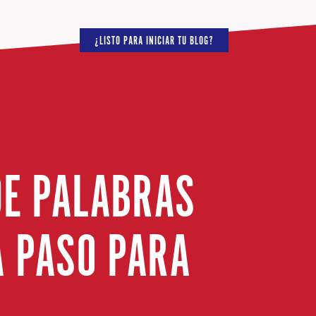
¿LISTO PARA INICIAR TU BLOG?
DE PALABRAS
A PASO PARA