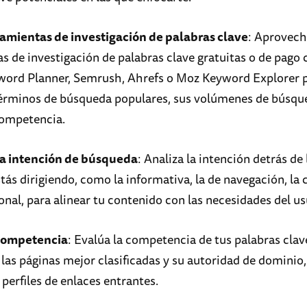
ramientas de investigación de palabras clave
: Aprovec
s de investigación de palabras clave gratuitas o de pago
ord Planner, Semrush, Ahrefs o Moz Keyword Explorer 
érminos de búsqueda populares, sus volúmenes de búsqu
competencia.
la intención de búsqueda
: Analiza la intención detrás de
tás dirigiendo, como la informativa, la de navegación, la
onal, para alinear tu contenido con las necesidades del us
 competencia
: Evalúa la competencia de tus palabras clav
las páginas mejor clasificadas y su autoridad de dominio,
perfiles de enlaces entrantes.