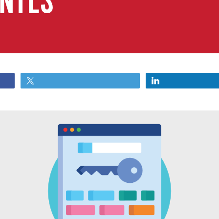
ANTES