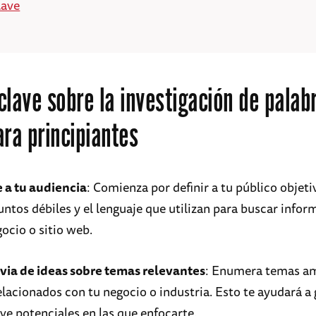
lave
clave sobre la investigación de palab
ara principiantes
a tu audiencia
: Comienza por definir a tu público objeti
untos débiles y el lenguaje que utilizan para buscar info
ocio o sitio web.
via de ideas sobre temas relevantes
: Enumera temas am
lacionados con tu negocio o industria. Esto te ayudará a
ve potenciales en las que enfocarte.