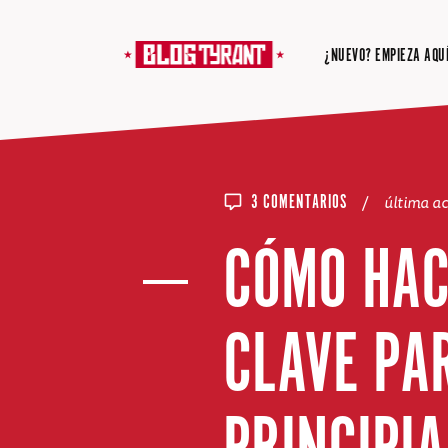
¿NUEVO? EMPIEZA AQUÍ
/
última a
3 COMENTARIOS
CÓMO HAC
CLAVE PA