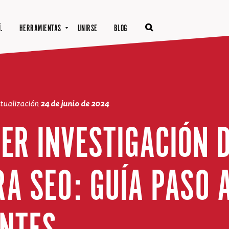
.
HERRAMIENTAS
UNIRSE
BLOG
ctualización
24 de junio de 2024
ER INVESTIGACIÓN 
RA SEO: GUÍA PASO 