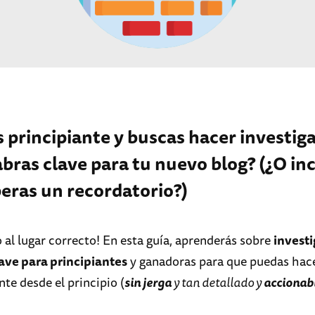
s principiante y buscas hacer investig
abras clave para tu nuevo blog? (¿O in
peras un recordatorio?)
 al lugar correcto! En esta guía, aprenderás sobre
invest
ave para principiantes
y ganadoras para que puedas hac
te desde el principio (
sin jerga
y tan detallado y
accionab