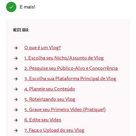
E mais!
NESTE GUIA:
O que é um Vlog?
1. Escolha seu Nicho/Assunto de Vlog
2. Pesquise seu Público-Alvo e Concorrência
3. Escolha sua Plataforma Principal de Vlog
4. Planeje seu Conteúdo
5. Roteirizando seu Vlog
5. Grave seu Primeiro Vídeo (Pratique!)
6. Edite seu Vídeo
7. Faça o Upload do seu Vlog