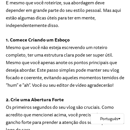
E mesmo que você roteirize, sua abordagem deve
depender em grande parte do seu estilo pessoal. Mas aqui
estão algumas dicas úteis para ter em mente,
independentemente disso.
1. Comece Criando um Esboço
Mesmo que você não esteja escrevendo um roteiro
completo, ter uma estrutura clara pode ser super útil.
Mesmo que você apenas anote os pontos principais que
deseja abordar. Este passo simples pode manter seu vlog
focado e coerente, evitando aqueles momentos temidos de
“hum” e “ah”. Você ou seu editor de vídeo agradecerão!
2. Crie uma Abertura Forte
Os primeiros segundos do seu vlog são cruciais. Como
acredito que mencionei acima, você precisa planejar um
gancho forte para prender a atenção dos seus espectadores
logo de cara.