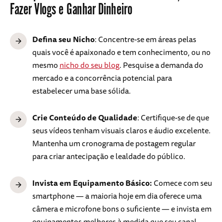
Fazer Vlogs e Ganhar Dinheiro
Defina seu Nicho
: Concentre-se em áreas pelas
quais você é apaixonado e tem conhecimento, ou no
mesmo
nicho do seu blog
. Pesquise a demanda do
mercado e a concorrência potencial para
estabelecer uma base sólida.
Crie Conteúdo de Qualidade
: Certifique-se de que
seus vídeos tenham visuais claros e áudio excelente.
Mantenha um cronograma de postagem regular
para criar antecipação e lealdade do público.
Invista em Equipamento Básico:
Comece com seu
smartphone — a maioria hoje em dia oferece uma
câmera e microfone bons o suficiente — e invista em
equipamentos melhores à medida que seu canal