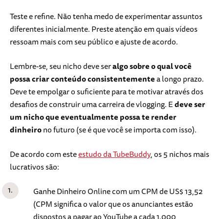
Teste e refine. Não tenha medo de experimentar assuntos
diferentes inicialmente. Preste atenção em quais vídeos
ressoam mais com seu público e ajuste de acordo.
Lembre-se, seu nicho deve ser
algo sobre o qual você
possa criar conteúdo consistentemente
a longo prazo.
Deve te empolgar o suficiente para te motivar através dos
desafios de construir uma carreira de vlogging. E
deve ser
um nicho que eventualmente possa te render
dinheiro
no futuro (se é que você se importa com isso).
De acordo com este
estudo da TubeBuddy
, os 5 nichos mais
lucrativos são:
Ganhe Dinheiro Online com um CPM de US$ 13,52
(CPM significa o valor que os anunciantes estão
dispostos a pagar ao YouTube a cada 1.000