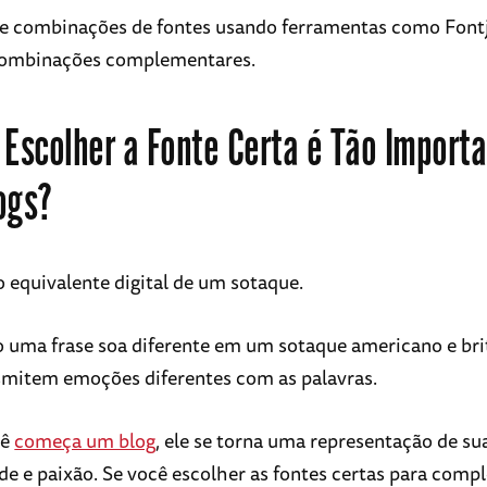
e combinações de fontes usando ferramentas como Font
combinações complementares.
 Escolher a Fonte Certa é Tão Import
ogs?
o equivalente digital de um sotaque.
uma frase soa diferente em um sotaque americano e brit
smitem emoções diferentes com as palavras.
cê
começa um blog
, ele se torna uma representação de su
de e paixão. Se você escolher as fontes certas para comp