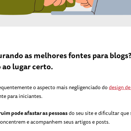
urando as melhores fontes para blogs
 ao lugar certo.
requentemente o aspecto mais negligenciado do
design de
te para iniciantes.
ruim pode afastar as pessoas
do seu site e dificultar que
 concentrem e acompanhem seus artigos e posts.