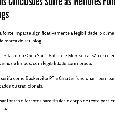
ais Conclusões Sobre as Melhores Fon
ogs
 fonte impacta significativamente a legibilidade, o clima
da marca do seu blog.
serifa como Open Sans, Roboto e Montserrat são excelen
ernos e limpos, com legibilidade aprimorada.
serifa como Baskerville PT e Charter funcionam bem par
cados ou tradicionais.
ar fontes diferentes para títulos e corpo de texto para c
isual.