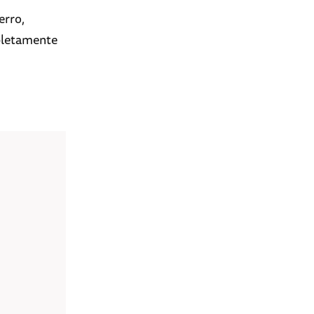
erro,
pletamente