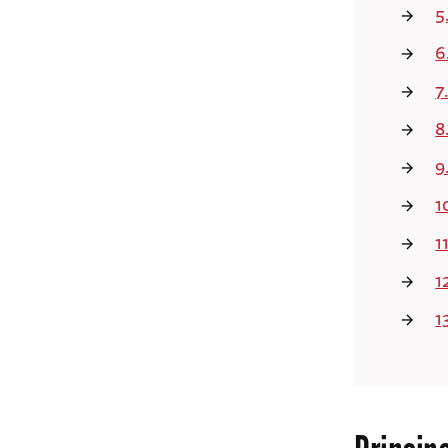
5
6
7
8
9
1
1
1
1