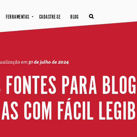
FERRAMENTAS
CADASTRE-SE
BLOG
tualização em
31 de julho de 2024
 FONTES PARA BLOG
AS COM FÁCIL LEGIB