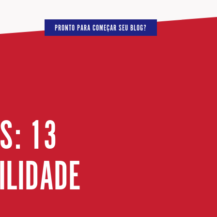
PRONTO PARA COMEÇAR SEU BLOG?
S: 13
ILIDADE