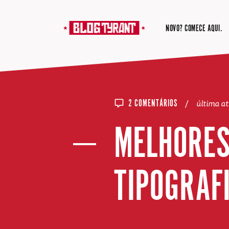
NOVO? COMECE AQUI.
/
última a
2 COMENTÁRIOS
MELHORES
TIPOGRAFI