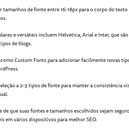
r tamanhos de fonte entre 16-18px para o corpo do texto
los.
lares e versáteis incluem Helvetica, Arial e Inter, que sã
tipos de blogs.
 como Custom Fonts para adicionar facilmente novas tipo
rdPress.
eleção a 2-3 tipos de fonte para manter a consistência vis
ual.
se de que suas fontes e tamanhos escolhidos sejam seguro
eis em vários dispositivos para melhor SEO.