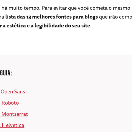
o há muito tempo. Para evitar que você cometa o mesmo 
ma
lista das 13 melhores fontes para blogs
que irão com
 a estética e a legibilidade do seu site
.
 GUIA:
. Open Sans
. Roboto
. Montserrat
. Helvetica