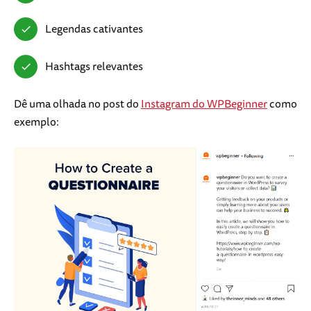
Legendas cativantes
Hashtags relevantes
Dê uma olhada no post do
Instagram do WPBeginner
como
exemplo: