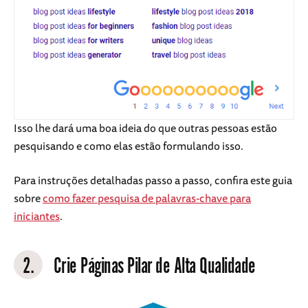
Isso lhe dará uma boa ideia do que outras pessoas estão
pesquisando e como elas estão formulando isso.
Para instruções detalhadas passo a passo, confira este guia
sobre
como fazer pesquisa de palavras-chave para
iniciantes
.
2.
Crie Páginas Pilar de Alta Qualidade