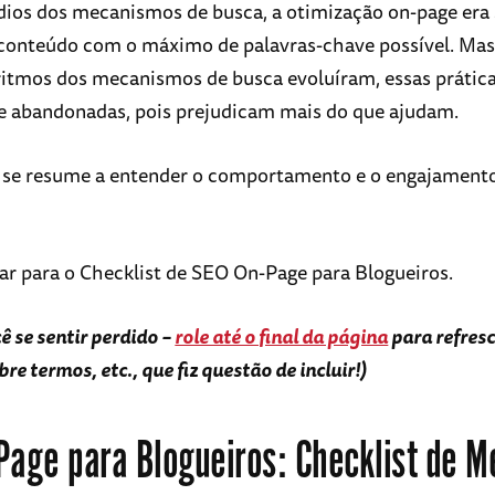
ios dos mecanismos de busca, a otimização on-page era
conteúdo com o máximo de palavras-chave possível. Ma
ritmos dos mecanismos de busca evoluíram, essas prátic
e abandonadas, pois prejudicam mais do que ajudam.
 se resume a entender o comportamento e o engajament
r para o Checklist de SEO On-Page para Blogueiros.
cê se sentir perdido –
role até o final da página
para refresc
e termos, etc., que fiz questão de incluir!)
Page para Blogueiros: Checklist de M