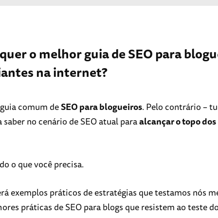
 quer o melhor guia de SEO para blogu
iantes na internet?
u guia comum de
SEO para blogueiros
. Pelo contrário – t
a saber no cenário de SEO atual para
alcançar o topo dos
do o que você precisa.
rá exemplos práticos de estratégias que testamos nós m
hores práticas de SEO para blogs que resistem ao teste d