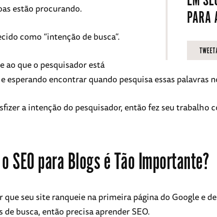
EM SEO
oas estão procurando.
PARA 
ecido como “intenção de busca”.
TWEET
re ao que o pesquisador está
e esperando encontrar quando pesquisa essas palavras n
isfizer a intenção do pesquisador, então fez seu trabalho
 o SEO para Blogs é Tão Importante?
r que seu site ranqueie na primeira página do Google e de
de busca, então precisa aprender SEO.