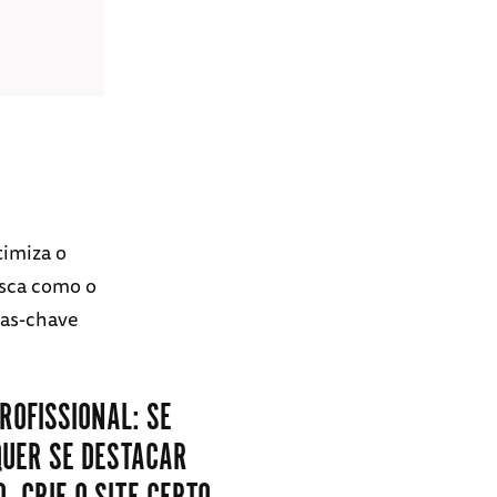
timiza o
usca como o
ras-chave
ROFISSIONAL: SE
QUER SE DESTACAR