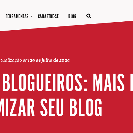
FERRAMENTAS
CADASTRE-SE
BLOG
atualização em
29 de julho de 2024
 BLOGUEIROS: MAIS 
MIZAR SEU BLOG