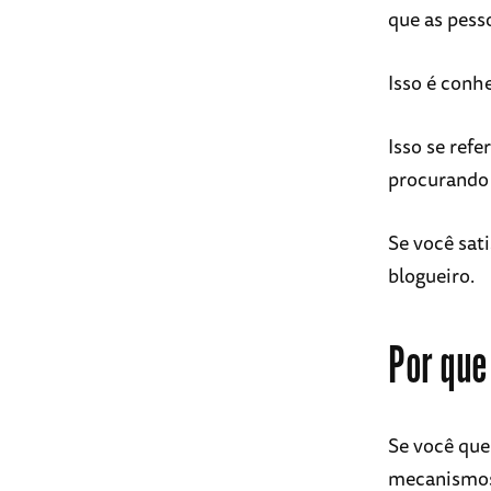
que as pess
Isso é conh
Isso se refe
procurando 
Se você sat
blogueiro.
Por que
Se você que
mecanismos 