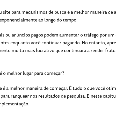
u site para mecanismos de busca é a melhor maneira de
 exponencialmente ao longo do tempo.
ais ou anúncios pagos podem aumentar o tráfego por um 
tantes enquanto você continuar pagando. No entanto, apr
ento muito mais lucrativo que continuará a render fruto
 é o melhor lugar para começar?
 é a melhor maneira de começar. É tudo o que você otim
 para ranquear nos resultados de pesquisa. E neste capítul
implementação.