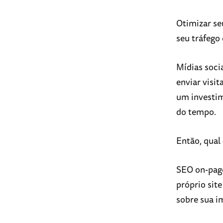
Otimizar se
seu tráfego
Mídias soci
enviar visi
um investim
do tempo.
Então, qual
SEO on-page
próprio site
sobre sua 