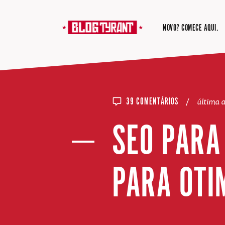
NOVO? COMECE AQUI.
/
última 
39 COMENTÁRIOS
SEO PARA
PARA OTI