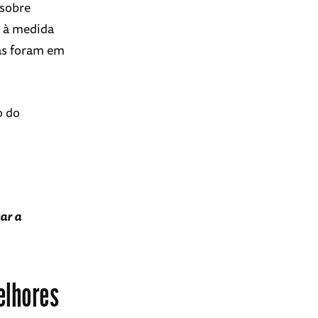
 sobre
s à medida
as foram em
o do
ar a
elhores