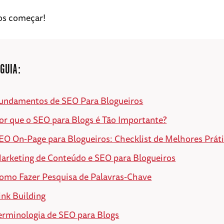
os começar!
 GUIA:
undamentos de SEO Para Blogueiros
or que o SEO para Blogs é Tão Importante?
EO On-Page para Blogueiros: Checklist de Melhores Prát
arketing de Conteúdo e SEO para Blogueiros
omo Fazer Pesquisa de Palavras-Chave
ink Building
erminologia de SEO para Blogs