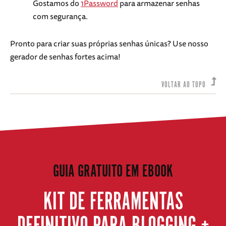
Gostamos do
1Password
para armazenar senhas
com segurança.
Pronto para criar suas próprias senhas únicas? Use nosso
gerador de senhas fortes acima!
VOLTAR AO TOPO
GUIA GRATUITO EM EBOOK
KIT DE FERRAMENTAS