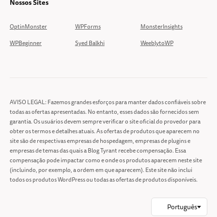
Nossos Sites
OptinMonster
WPForms
MonsterInsights
WPBeginner
Syed Balkhi
WeeblytoWP
AVISO LEGAL: Fazemos grandes esforços para manter dados confiáveis sobre
todas as ofertas apresentadas. No entanto, esses dados são fornecidos sem
garantia. Os usuários devem sempre verificar o site oficial do provedor para
obter os termos e detalhes atuais. As ofertas de produtos que aparecem no
site são de respectivas empresas de hospedagem, empresas de plugins e
empresas de temas das quais a Blog Tyrant recebe compensação. Essa
compensação pode impactar como e onde os produtos aparecem neste site
(incluindo, por exemplo, a ordem em que aparecem). Este site não inclui
todos os produtos WordPress ou todas as ofertas de produtos disponíveis.