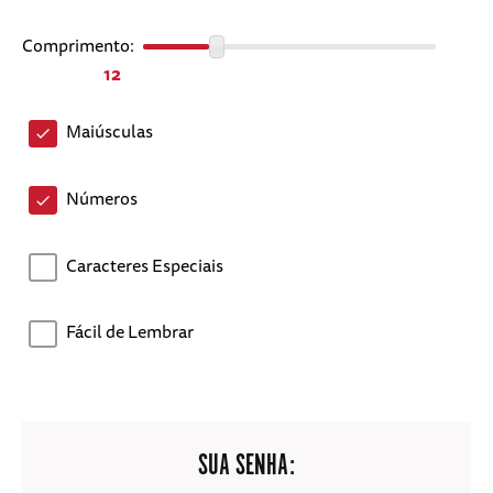
Comprimento:
12
Maiúsculas
Números
Caracteres Especiais
Fácil de Lembrar
SUA SENHA: