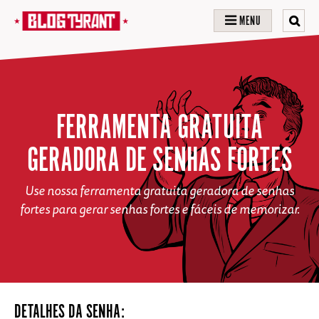
MENU
FERRAMENTA GRATUITA
GERADORA DE SENHAS FORTES
Use nossa ferramenta gratuita geradora de senhas
fortes para gerar senhas fortes e fáceis de memorizar.
DETALHES DA SENHA: