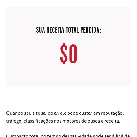
SUA RECEITA TOTAL PERDIDA:
$
0
Quando seu site sai do ar, ele pode custar em reputação,
tráfego, classificações nos motores de busca e receita.
O impacto total do tempo de inatividade pode ser difícil de