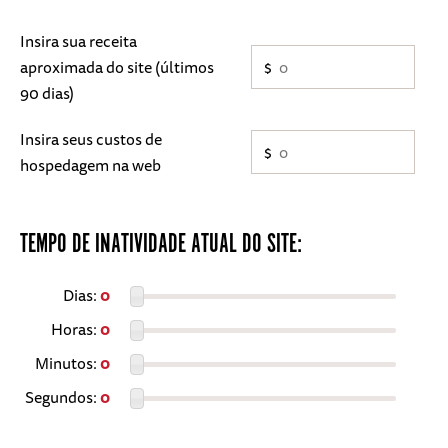
Insira sua receita
aproximada do site (últimos
$
90 dias)
Insira seus custos de
$
hospedagem na web
TEMPO DE INATIVIDADE ATUAL DO SITE:
Dias:
0
Horas:
0
Minutos:
0
Segundos:
0