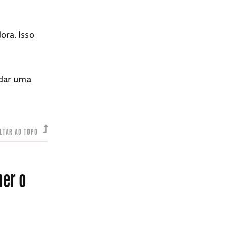
ora. Isso
 dar uma
LTAR AO TOPO
her o