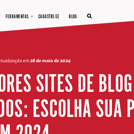
FERRAMENTAS
CADASTRE-SE
BLOG
atualização em
28 de maio de 2024
ORES SITES DE BLOG
OS: ESCOLHA SUA 