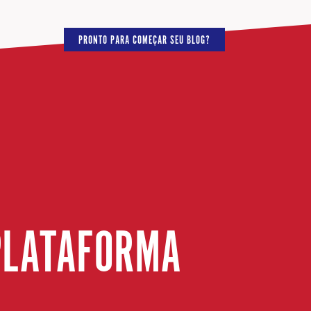
PRONTO PARA COMEÇAR SEU BLOG?
PLATAFORMA