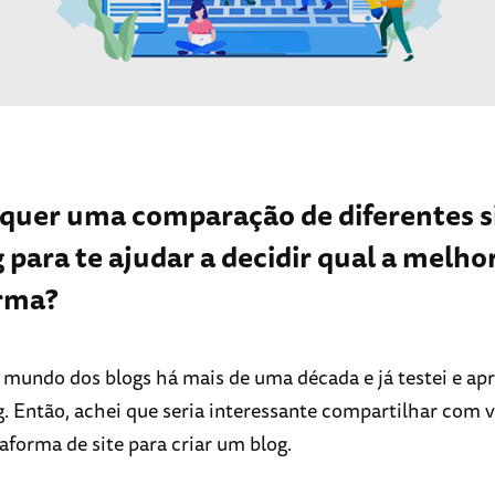
 quer uma comparação de diferentes s
 para te ajudar a decidir qual a melho
rma?
 mundo dos blogs há mais de uma década e já testei e apr
og. Então, achei que seria interessante compartilhar com v
aforma de site para criar um blog.