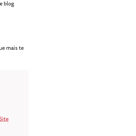
e blog
ue mais te
Site