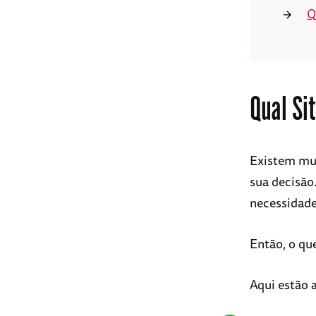
Q
Qual Si
Existem mui
sua decisão
necessidade
Então, o qu
Aqui estão 