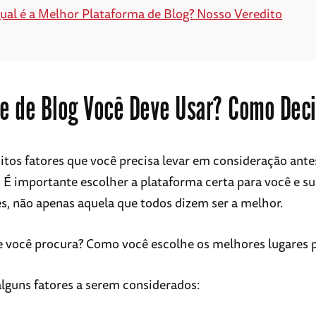
ual é a Melhor Plataforma de Blog? Nosso Veredito
te de Blog Você Deve Usar? Como Deci
tos fatores que você precisa levar em consideração ant
. É importante escolher a plataforma certa para você e s
s, não apenas aquela que todos dizem ser a melhor.
e você procura? Como você escolhe os melhores lugares p
alguns fatores a serem considerados: