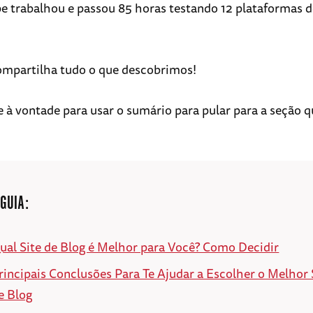
e trabalhou e passou 85 horas testando 12 plataformas d
ompartilha tudo o que descobrimos!
e à vontade para usar o sumário para pular para a seção q
 GUIA:
ual Site de Blog é Melhor para Você? Como Decidir
rincipais Conclusões Para Te Ajudar a Escolher o Melhor 
e Blog