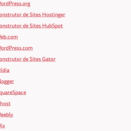
ordPress.org
onstrutor de Sites Hostinger
onstrutor de Sites HubSpot
eb.com
ordPress.com
onstrutor de Sites Gator
ídia
logger
quareSpace
host
eebly
ix