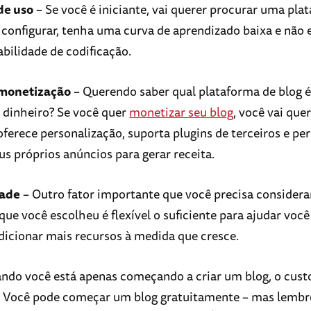
de uso
– Se você é iniciante, vai querer procurar uma pla
e configurar, tenha uma curva de aprendizado baixa e não 
ilidade de codificação.
monetização
– Querendo saber qual plataforma de blog 
 dinheiro? Se você quer
monetizar seu blog
, você vai que
oferece personalização, suporta plugins de terceiros e pe
us próprios anúncios para gerar receita.
dade
– Outro fator importante que você precisa considerar
ue você escolheu é flexível o suficiente para ajudar você
adicionar mais recursos à medida que cresce.
ndo você está apenas começando a criar um blog, o cust
. Você pode começar um blog gratuitamente – mas lembr