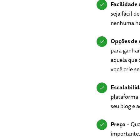
Facilidade 
seja fácil d
nenhuma hab
Opções de 
para ganhar
aquela que 
você crie se
Escalabili
plataforma q
seu blog e 
Preço
– Qua
importante