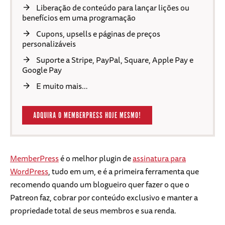
Liberação de conteúdo para lançar lições ou
benefícios em uma programação
Cupons, upsells e páginas de preços
personalizáveis
Suporte a Stripe, PayPal, Square, Apple Pay e
Google Pay
E muito mais…
ADQUIRA O MEMBERPRESS HOJE MESMO!
MemberPress
é o melhor plugin de
assinatura para
WordPress
, tudo em um, e é a primeira ferramenta que
recomendo quando um blogueiro quer fazer o que o
Patreon faz, cobrar por conteúdo exclusivo e manter a
propriedade total de seus membros e sua renda.