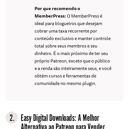
Por que recomendo o
MemberPress:
O MemberPress é
ideal para blogueiros que desejam
cobrar uma taxa recorrente por
conteúdo exclusivo e manter controle
total sobre seus membros e seu
dinheiro. É o mais próximo de ter seu
próprio Patreon, exceto que o público
e a renda são inteiramente seus, e você
obtém cursos e ferramentas de
comunidade no mesmo plugin.
2.
Easy Digital Downloads
: A Melhor
Alternativa ao Patreon para Vender