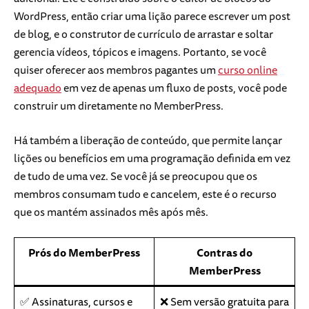
WordPress, então criar uma lição parece escrever um post
de blog, e o construtor de currículo de arrastar e soltar
gerencia vídeos, tópicos e imagens. Portanto, se você
quiser oferecer aos membros pagantes um
curso online
adequado
em vez de apenas um fluxo de posts, você pode
construir um diretamente no MemberPress.
Há também a liberação de conteúdo, que permite lançar
lições ou benefícios em uma programação definida em vez
de tudo de uma vez. Se você já se preocupou que os
membros consumam tudo e cancelem, este é o recurso
que os mantém assinados mês após mês.
Prós do MemberPress
Contras do
MemberPress
✅ Assinaturas, cursos e
❌ Sem versão gratuita para