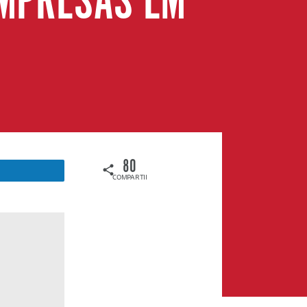
EMPRESAS EM
80
COMPARTILHAMENTOS