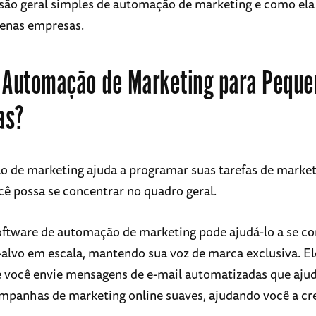
ão geral simples de automação de marketing e como ela
uenas empresas.
 Automação de Marketing para Peque
as?
 de marketing ajuda a programar suas tarefas de marketi
cê possa se concentrar no quadro geral.
ftware de automação de marketing pode ajudá-lo a se c
-alvo em escala, mantendo sua voz de marca exclusiva. 
 você envie mensagens de e-mail automatizadas que aju
mpanhas de marketing online suaves, ajudando você a cr