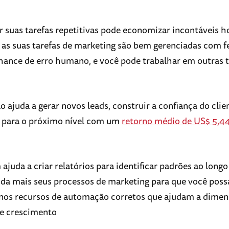
 suas tarefas repetitivas pode economizar incontáveis ho
as suas tarefas de marketing são bem gerenciadas com f
ance de erro humano, e você pode trabalhar em outras t
 ajuda a gerar novos leads, construir a confiança do clien
 para o próximo nível com um
retorno médio de US$ 5,44
ajuda a criar relatórios para identificar padrões ao long
nda mais seus processos de marketing para que você poss
nos recursos de automação corretos que ajudam a dimen
de crescimento