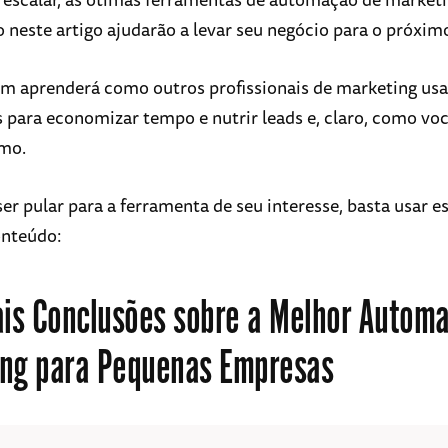
 neste artigo ajudarão a levar seu negócio para o próximo
 aprenderá como outros profissionais de marketing us
 para economizar tempo e nutrir leads e, claro, como vo
smo.
er pular para a ferramenta de seu interesse, basta usar es
onteúdo:
ais Conclusões sobre a Melhor Autom
ng para Pequenas Empresas