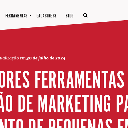
FERRAMENTAS
CADASTRE-SE
BLOG
tualização em
30 de julho de 2024
ORES FERRAMENTAS
O DE MARKETING P