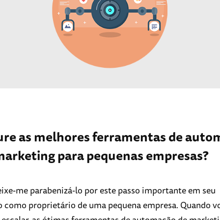
ure as melhores ferramentas de aut
marketing para pequenas empresas?
eixe-me parabenizá-lo por este passo importante em seu
o como proprietário de uma pequena empresa. Quando vo
 escalar, as ótimas ferramentas de automação de market