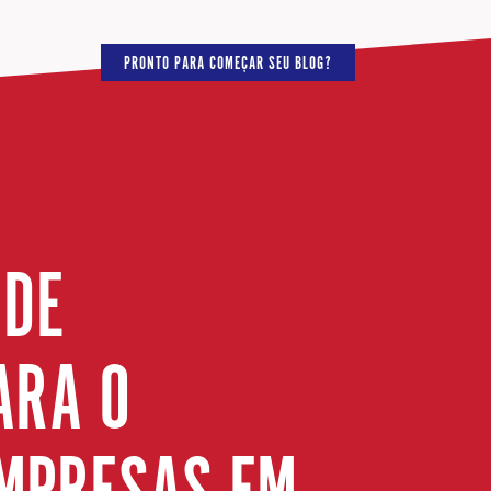
PRONTO PARA COMEÇAR SEU BLOG?
 DE
ARA O