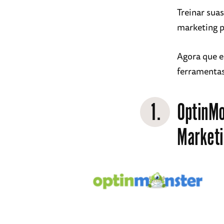
Treinar sua
marketing p
Agora que e
ferramentas
1.
OptinM
Marketi