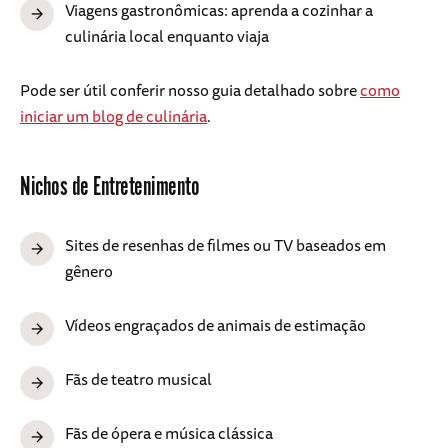
Viagens gastronômicas: aprenda a cozinhar a
culinária local enquanto viaja
Pode ser útil conferir nosso guia detalhado sobre
como
iniciar um blog de culinária
.
Nichos de Entretenimento
Sites de resenhas de filmes ou TV baseados em
gênero
Vídeos engraçados de animais de estimação
Fãs de teatro musical
Fãs de ópera e música clássica