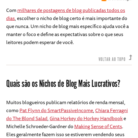
Com
milhares de postagens de blog publicadas todos os
dias
, escolher o nicho de blog certo é mais importante do
que nunca. Um nicho de blog mais específico ajuda você a
manter o foco e define as expectativas sobre o que seus
leitores podem esperar de você.
VOLTAR AO TOPO
Quais são os Nichos de Blog Mais Lucrativos?
Muitos blogueiros publicam relatórios de renda mensal,
como
Pat Flynn do SmartPassiveIncome
,
Chiara Ferragni
do The Blond Salad
,
Gina Horkey do Horkey Handbook
e
Michelle Schroeder-Gardner do
Making Sense of Cents
.
Eles geralmente fazem isso se estiverem vendendo seus