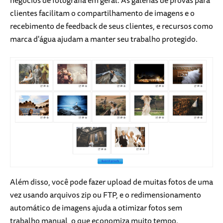
negócios de fotografia em geral. As galerias de provas para
clientes facilitam o compartilhamento de imagens e o
recebimento de feedback de seus clientes, e recursos como
marca d'água ajudam a manter seu trabalho protegido.
Além disso, você pode fazer upload de muitas fotos de uma
vez usando arquivos zip ou FTP, e o redimensionamento
automático de imagens ajuda a otimizar fotos sem
trabalho manual, o que economiza muito tempo.