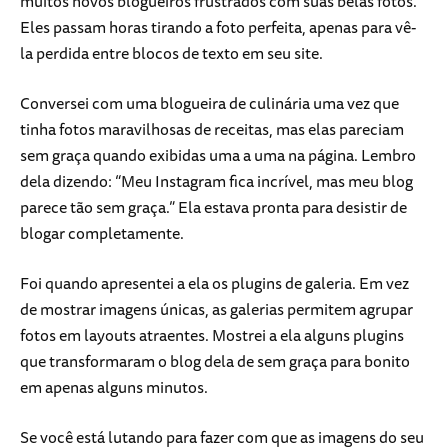
muitos novos blogueiros frustrados com suas belas fotos.
Eles passam horas tirando a foto perfeita, apenas para vê-
la perdida entre blocos de texto em seu site.
Conversei com uma blogueira de culinária uma vez que
tinha fotos maravilhosas de receitas, mas elas pareciam
sem graça quando exibidas uma a uma na página. Lembro
dela dizendo: “Meu Instagram fica incrível, mas meu blog
parece tão sem graça.” Ela estava pronta para desistir de
blogar completamente.
Foi quando apresentei a ela os plugins de galeria. Em vez
de mostrar imagens únicas, as galerias permitem agrupar
fotos em layouts atraentes. Mostrei a ela alguns plugins
que transformaram o blog dela de sem graça para bonito
em apenas alguns minutos.
Se você está lutando para fazer com que as imagens do seu