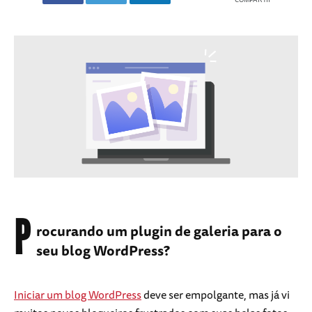
P
rocurando um plugin de galeria para o
seu blog WordPress?
Iniciar um blog WordPress
deve ser empolgante, mas já vi