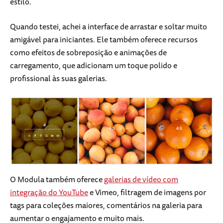
estilo.
Quando testei, achei a interface de arrastar e soltar muito
amigável para iniciantes. Ele também oferece recursos
como efeitos de sobreposição e animações de
carregamento, que adicionam um toque polido e
profissional às suas galerias.
O Modula também oferece
galerias de vídeo com
integração do YouTube
e Vimeo, filtragem de imagens por
tags para coleções maiores, comentários na galeria para
aumentar o engajamento e muito mais.