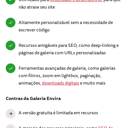
não atrase seu site
Altamente personalizável sem a necessidade de
escrever código
Recursos amigáveis para SEO, como deep-linking e
páginas de galeria com URLs personalizadas
Ferramentas avançadas de galeria, como galerias
com filtros, zoom em lightbox, paginação,
animações,
downloads digitais
e muito mais
Contras
da Galeria Envira
A versão gratuita é limitada em recursos
A maioria dos recursos principais, como
SEO de