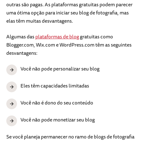
outras são pagas. As plataformas gratuitas podem parecer
uma ótima opção para iniciar seu blog de fotografia, mas
elas têm muitas desvantagens.
Algumas das
plataformas de blog
gratuitas como
Blogger.com, Wix.com e WordPress.com têm as seguintes
desvantagens:
Você não pode personalizar seu blog
Eles têm capacidades limitadas
Você não é dono do seu conteúdo
Você não pode monetizar seu blog
Se você planeja permanecer no ramo de blogs de fotografia