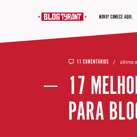
NOVO? COMECE AQUI.
/
última 
11 COMENTÁRIOS
17 MELHO
PARA BLO