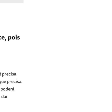
e, pois
 precisa
que precisa.
, poderá
 dar