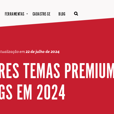
FERRAMENTAS
CADASTRE-SE
BLOG
atualização em
22 de julho de 2024
RES TEMAS PREMIU
GS EM 2024