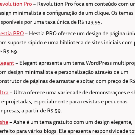
evolution Pro
– Revolution Pro foca em conteúdo com 
esign minimalista e configuração de um clique. Os temas
isponíveis por uma taxa única de R$ 129,95.
estia PRO
– Hestia PRO oferece um design de página úni
om suporte rápido e uma biblioteca de sites iniciais com
e R$ 69.
legant
– Elegant apresenta um tema WordPress multipro
om design minimalista e personalização através de um
onstrutor de páginas de arrastar e soltar, com preço de R$
ltra
– Ultra oferece uma variedade de demonstrações e s
ré-projetadas, especialmente para revistas e pequenas
mpresas, a partir de R$ 59.
she
– Ashe é um tema gratuito com um design elegante,
erfeito para vários blogs. Ele apresenta responsividade to