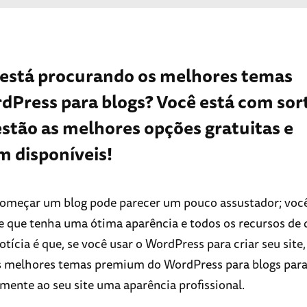
 está procurando os melhores temas
dPress para blogs? Você está com sort
estão as melhores opções gratuitas e
 disponíveis!
começar um blog pode parecer um pouco assustador; você
te que tenha uma ótima aparência e todos os recursos de 
tícia é que, se você usar o WordPress para criar seu site
s melhores temas premium do WordPress para blogs para
mente ao seu site uma aparência profissional.