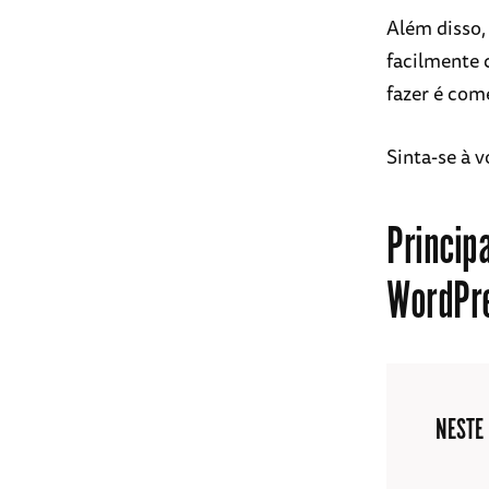
Além disso,
facilmente 
fazer é com
Sinta-se à 
Princip
WordPre
NESTE