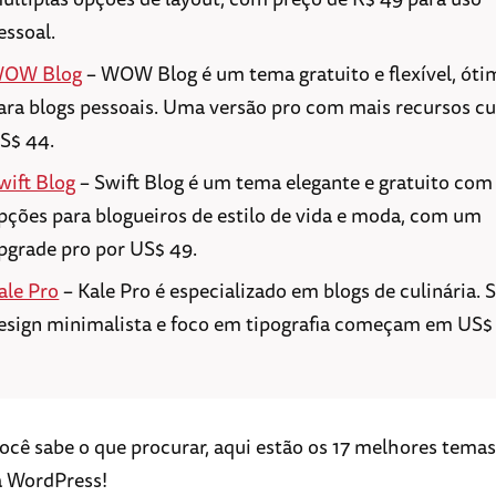
essoal.
OW Blog
– WOW Blog é um tema gratuito e flexível, óti
ara blogs pessoais. Uma versão pro com mais recursos cu
S$ 44.
wift Blog
– Swift Blog é um tema elegante e gratuito com
pções para blogueiros de estilo de vida e moda, com um
pgrade pro por US$ 49.
ale Pro
– Kale Pro é especializado em blogs de culinária. 
esign minimalista e foco em tipografia começam em US$
ocê sabe o que procurar, aqui estão os 17 melhores tem
a WordPress!