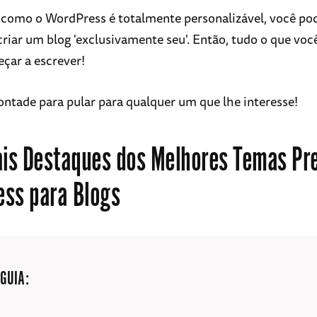
 como o WordPress é totalmente personalizável, você po
criar um blog 'exclusivamente seu'. Então, tudo o que voc
eçar a escrever!
vontade para pular para qualquer um que lhe interesse!
ais Destaques dos Melhores Temas P
ss para Blogs
 GUIA: