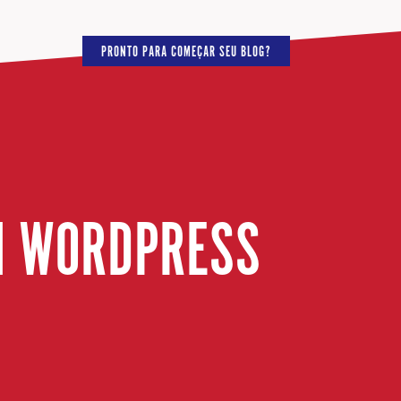
PRONTO PARA COMEÇAR SEU BLOG?
M WORDPRESS