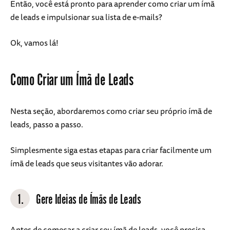
Então, você está pronto para aprender como criar um ímã
de leads e impulsionar sua lista de e-mails?
Ok, vamos lá!
Como Criar um Ímã de Leads
Nesta seção, abordaremos como criar seu próprio ímã de
leads, passo a passo.
Simplesmente siga estas etapas para criar facilmente um
ímã de leads que seus visitantes vão adorar.
1.
Gere Ideias de Ímãs de Leads
Antes de começar a criar seu ímã de leads, você precisa