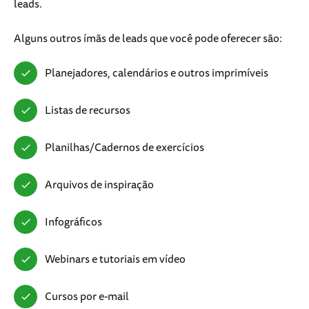
leads.
Alguns outros ímãs de leads que você pode oferecer são:
Planejadores, calendários e outros imprimíveis
Listas de recursos
Planilhas/Cadernos de exercícios
Arquivos de inspiração
Infográficos
Webinars e tutoriais em vídeo
Cursos por e-mail