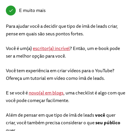
E muito mais
Para ajudar você a decidir que tipo de ímã de leads criar,
pense em quais são seus pontos fortes.
Você é um(a)
escritor(a) incrível
? Então, um e-book pode
ser a melhor opção para você.
Você tem experiência em criar vídeos para o YouTube?
Ofereça um tutorial em vídeo como ímã de leads.
E se você é
novo(a) em blogs
, uma checklist é algo com que
você pode começar facilmente.
Além de pensar em que tipo de ímã de leads
você
quer
criar, você também precisa considerar o que
seu público
quer.