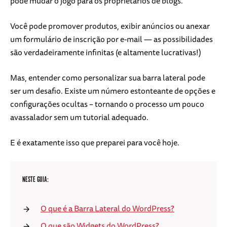
pode mudar o jogo para os proprietários de blogs.
Você pode promover produtos, exibir anúncios ou anexar
um formulário de inscrição por e-mail — as possibilidades
são verdadeiramente infinitas (e altamente lucrativas!)
Mas, entender como personalizar sua barra lateral pode
ser um desafio. Existe um número estonteante de opções e
configurações ocultas – tornando o processo um pouco
avassalador sem um tutorial adequado.
E é exatamente isso que preparei para você hoje.
NESTE GUIA:
O que é a Barra Lateral do WordPress?
O que são Widgets do WordPress?