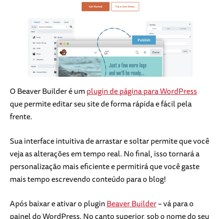
O Beaver Builder é um
plugin de página para WordPress
que permite editar seu site de forma rápida e fácil pela
frente.
Sua interface intuitiva de arrastar e soltar permite que você
veja as alterações em tempo real. No final, isso tornará a
personalização mais eficiente e permitirá que você gaste
mais tempo escrevendo conteúdo para o blog!
Após baixar e ativar o plugin
Beaver Builder
– vá para o
painel do WordPress. No canto superior, sob o nome do seu