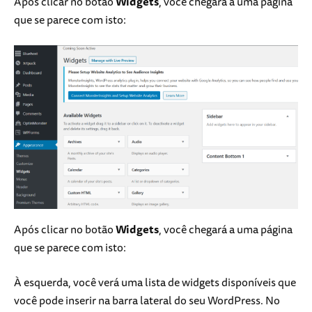
Após clicar no botão
Widgets
, você chegará a uma página
que se parece com isto:
Após clicar no botão
Widgets
, você chegará a uma página
que se parece com isto:
À esquerda, você verá uma lista de widgets disponíveis que
você pode inserir na barra lateral do seu WordPress. No