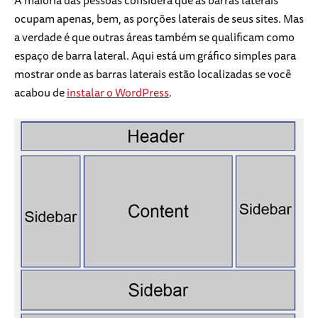
A maioria das pessoas considera que as barras laterais
ocupam apenas, bem, as porções laterais de seus sites. Mas
a verdade é que outras áreas também se qualificam como
espaço de barra lateral. Aqui está um gráfico simples para
mostrar onde as barras laterais estão localizadas se você
acabou de
instalar o WordPress
.