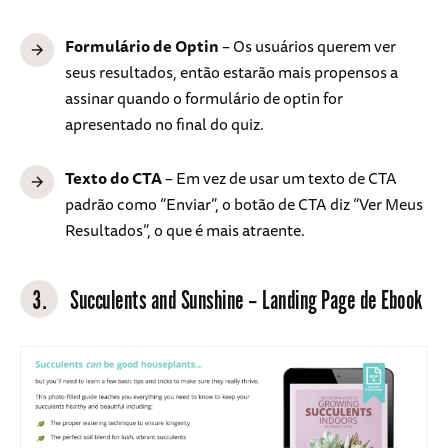
Formulário de Optin
– Os usuários querem ver
seus resultados, então estarão mais propensos a
assinar quando o formulário de optin for
apresentado no final do quiz.
Texto do CTA
– Em vez de usar um texto de CTA
padrão como “Enviar”, o botão de CTA diz “Ver Meus
Resultados”, o que é mais atraente.
3.
Succulents and Sunshine – Landing Page de Ebook