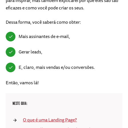
para inspirar, mas também explicarei por que eles são tão
eficazes e como você pode criar os seus.
Dessa forma, você saberá como obter:
Mais assinantes de e-mail,
Gerar leads,
E, claro, mais vendas e/ou conversões.
Então, vamos lá!
NESTE GUIA:
O que é uma Landing Page?