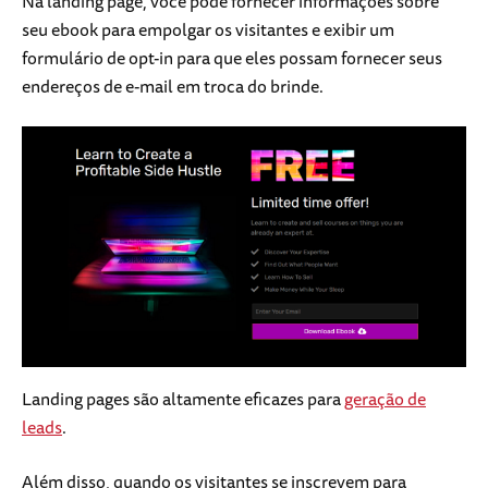
Na landing page, você pode fornecer informações sobre
seu ebook para empolgar os visitantes e exibir um
formulário de opt-in para que eles possam fornecer seus
endereços de e-mail em troca do brinde.
Landing pages são altamente eficazes para
geração de
leads
.
Além disso, quando os visitantes se inscrevem para