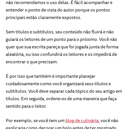
não recomendamos o uso delas. É fácil acompanhar e
entender o ponto de vista do autor porque os pontos
principais estão claramente expostos.
Sem títulos e subtítulos, seu conteúdo não fluirá e não
guiará os leitores de um ponto para o próximo. Você não
quer que sua escrita pareça que foi jogada junta de forma
aleatória, ou isso confundirá os leitores e os impedirá de
encontrar o que precisam.
É por isso que também é importante planejar
cuidadosamente como você organizará seus títulos e
subtítulos. Você deve separar cada tópico do seu artigo em
títulos. Em seguida, ordene-os de uma maneira que faça
sentido para o leitor.
Por exemplo, se você tem um
blog de culinária
, você não
explicaria como decorar um bolo antes de ter mostrado