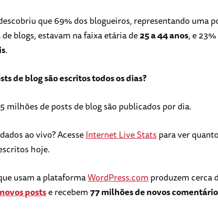
descobriu que 69% dos blogueiros, representando uma 
a de blogs, estavam na faixa etária de
25 a 44 anos
, e 23
is
.
ts de blog são escritos todos os dias?
5 milhões de posts de blog são publicados por dia.
 dados ao vivo? Acesse
Internet Live Stats
para ver quanto
escritos hoje.
 que usam a plataforma
WordPress.com
produzem cerca 
 novos posts
e recebem
77 milhões de novos comentário