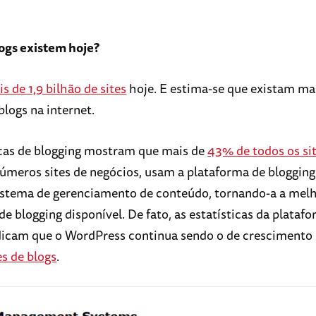
ogs existem hoje?
s de 1,9 bilhão de sites
hoje. E estima-se que existam ma
blogs na internet.
icas de blogging mostram que mais de
43% de todos os si
números sites de negócios, usam a plataforma de bloggin
stema de gerenciamento de conteúdo, tornando-a a mel
e blogging disponível. De fato, as estatísticas da plataf
dicam que o WordPress continua sendo o de crescimento
es de blogs
.