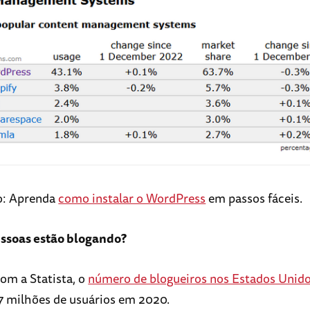
o: Aprenda
como instalar o WordPress
em passos fáceis.
ssoas estão blogando?
om a Statista, o
número de blogueiros nos Estados Unid
,7 milhões de usuários em 2020.