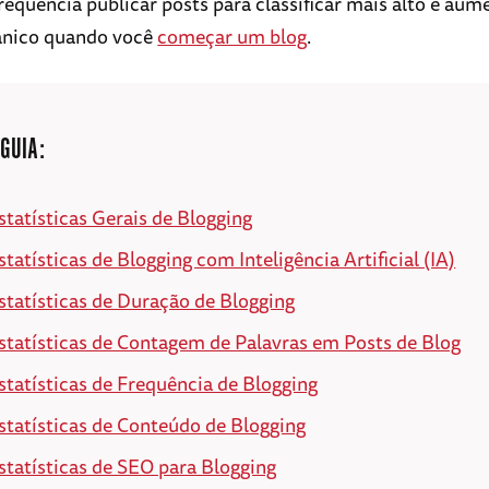
requência publicar posts para classificar mais alto e aum
ânico quando você
começar um blog
.
 GUIA:
statísticas Gerais de Blogging
statísticas de Blogging com Inteligência Artificial (IA)
statísticas de Duração de Blogging
statísticas de Contagem de Palavras em Posts de Blog
statísticas de Frequência de Blogging
statísticas de Conteúdo de Blogging
statísticas de SEO para Blogging