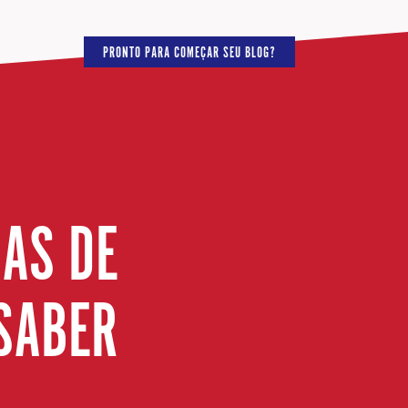
PRONTO PARA COMEÇAR SEU BLOG?
IAS DE
 SABER