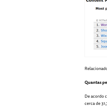
Relacionad
Quantas pe
De acordo c
cerca de 31