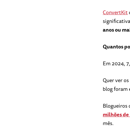
ConvertKit
significativ
anos ou ma
Quantos pos
Em 2024, 7,
Quer ver os
blog foram 
Blogueiros
milhões de
mês.