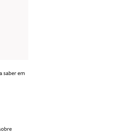
sa saber em
 sobre