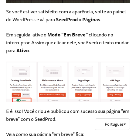
Se você estiver satisfeito com a aparência, volte ao painel
do WordPress e vá para
SeedProd
»
Páginas
.
Em seguida, ative o
Modo "Em Breve"
clicando no
interruptor. Assim que clicar nele, você verá o texto mudar
para
Ativo
.
E é isso! Você criou e publicou com sucesso sua página "em
breve" com o SeedProd.
Veja como sua página "em breve" fica: