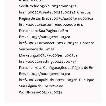
SeedProdu003c/au003ernu003ca
href=u0022#createu0022u003e2. Crie Sua
Página de Em Breveu003c/au003ernu003ca
href=u0022#customizeu0022u003e3.
Personalize Sua Página de Em
Breveu003c/au003ernu003ca
href=u0022#connectu0022u003e4. Conecte
Seu Serviço de E-mail
Marketingu003c/au003ernu003ca
href=u0022#settingu0022u003e5.
Personalize as Configurações da Página de Em
Breveu003c/au003ernu003ca
href=u0022#publishu0022u003e6. Publique
Sua Página de Em Breve no
WordPressu003c/au003e