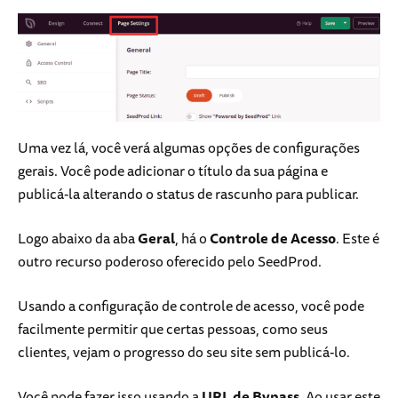
Uma vez lá, você verá algumas opções de configurações
gerais. Você pode adicionar o título da sua página e
publicá-la alterando o status de rascunho para publicar.
Logo abaixo da aba
Geral
, há o
Controle de Acesso
. Este é
outro recurso poderoso oferecido pelo SeedProd.
Usando a configuração de controle de acesso, você pode
facilmente permitir que certas pessoas, como seus
clientes, vejam o progresso do seu site sem publicá-lo.
Você pode fazer isso usando a
URL de Bypass
. Ao usar este