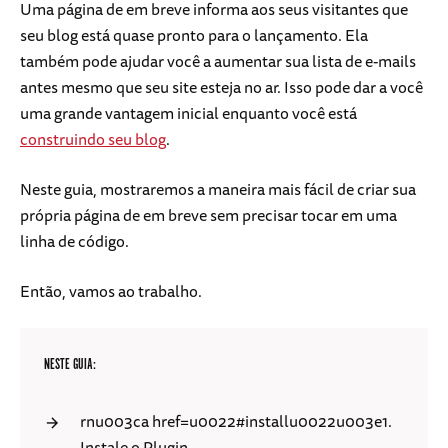
Uma página de em breve informa aos seus visitantes que
seu blog está quase pronto para o lançamento. Ela
também pode ajudar você a aumentar sua lista de e-mails
antes mesmo que seu site esteja no ar. Isso pode dar a você
uma grande vantagem inicial enquanto você está
construindo seu blog
.
Neste guia, mostraremos a maneira mais fácil de criar sua
própria página de em breve sem precisar tocar em uma
linha de código.
Então, vamos ao trabalho.
NESTE GUIA:
rnu003ca href=u0022#installu0022u003e1.
Instale o Plugin