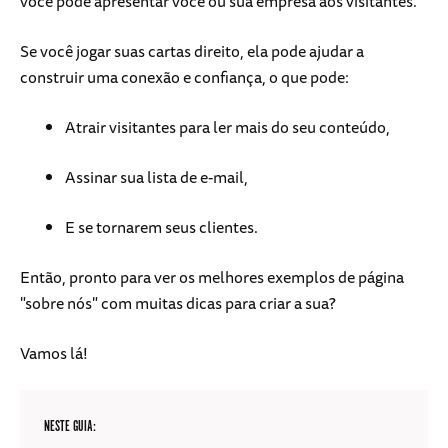
você pode apresentar você ou sua empresa aos visitantes.
Se você jogar suas cartas direito, ela pode ajudar a
construir uma conexão e confiança, o que pode:
Atrair visitantes para ler mais do seu conteúdo,
Assinar sua lista de e-mail,
E se tornarem seus clientes.
Então, pronto para ver os melhores exemplos de página
"sobre nós" com muitas dicas para criar a sua?
Vamos lá!
NESTE GUIA: