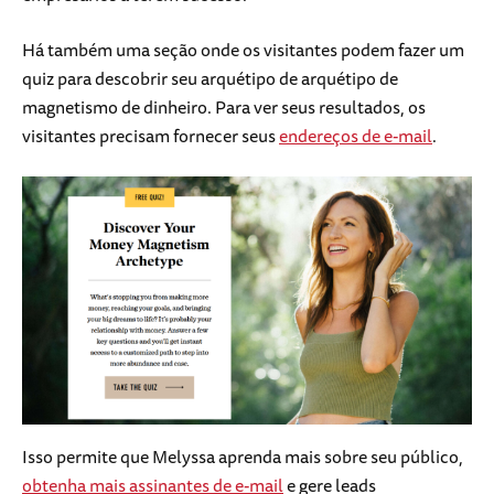
Há também uma seção onde os visitantes podem fazer um
quiz para descobrir seu arquétipo de arquétipo de
magnetismo de dinheiro. Para ver seus resultados, os
visitantes precisam fornecer seus
endereços de e-mail
.
Isso permite que Melyssa aprenda mais sobre seu público,
obtenha mais assinantes de e-mail
e gere leads