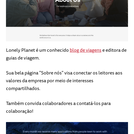
Lonely Planet é um conhecido
blog de viagens
e editora de
guias de viagem.
Sua bela página "Sobre nós" visa conectar os leitores aos
valores da empresa por meio de interesses
compartilhados.
Também convida colaboradores a contatá-los para
colaboração!