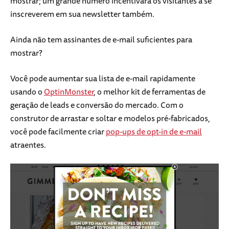
mostrar; um grande número incentivará os visitantes a se
inscreverem em sua newsletter também.
Ainda não tem assinantes de e-mail suficientes para
mostrar?
Você pode aumentar sua lista de e-mail rapidamente
usando o
OptinMonster
, o melhor kit de ferramentas de
geração de leads e conversão do mercado. Com o
construtor de arrastar e soltar e modelos pré-fabricados,
você pode facilmente criar
pop-ups de opt-in de e-mail
atraentes.