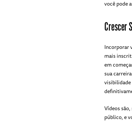
você pode a
Crescer 
Incorporar 
mais inscri
em começar 
sua carreir
visibilidade
definitivam
Vídeos são,
público, e v