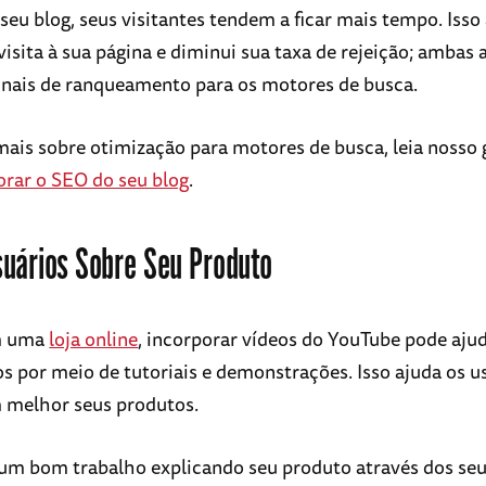
seu blog, seus visitantes tendem a ficar mais tempo. Iss
visita à sua página e diminui sua taxa de rejeição; ambas 
sinais de ranqueamento para os motores de busca.
mais sobre otimização para motores de busca, leia nosso 
rar o SEO do seu blog
.
suários Sobre Seu Produto
m uma
loja online
, incorporar vídeos do YouTube pode aju
os por meio de tutoriais e demonstrações. Isso ajuda os u
 melhor seus produtos.
 um bom trabalho explicando seu produto através dos seu