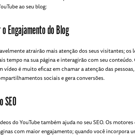
 YouTube ao seu blog:
 o Engajamento do Blog
avelmente atrairão mais atenção dos seus visitantes; os l
is tempo na sua página e interagirão com seu conteúdo.
 vídeo é muito eficaz em chamar a atenção das pessoas,
ompartilhamentos sociais e gera conversões.
 o SEO
ídeos do YouTube também ajuda no seu SEO. Os motores 
áginas com maior engajamento; quando você incorpora u