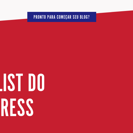
PRONTO PARA COMEÇAR SEU BLOG?
IST DO
PRESS