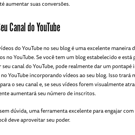
té aumentar suas conversões.
Seu Canal do YouTube
vídeos do YouTube no seu blog é uma excelente maneira 
tos no YouTube. Se você tem um blog estabelecido e está
seu canal do YouTube, pode realmente dar um pontapé in
a no YouTube incorporando vídeos ao seu blog. Isso trará 
 para o seu canal e, se seus vídeos forem visualmente atr
ente aumentará seu número de inscritos.
 sem dúvida, uma ferramenta excelente para engajar com
ocê deve aproveitar seu poder.