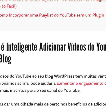
eito Fácil)
omo Incorporar uma Playlist do YouTube sem um Plugin
 é Inteligente Adicionar Vídeos do Yo
Blog
ídeos do YouTube ao seu blog WordPress tem muitas vant
onamos acima, pode ajudar a
aumentar o engajamento d
 mais inscritos para o seu canal do YouTube.
s dar uma olhada mais de perto nos benefícios de adici