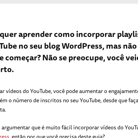
 quer aprender como incorporar playli
Tube no seu blog WordPress, mas não
e começar? Não se preocupe, você vei
rto.
ar vídeos do YouTube, você pode aumentar o engajament
ém o número de inscritos no seu YouTube, desde que faça
ta.
argumentar que é muito fácil incorporar vídeos do YouT
ress
, então por que você precisa deste guia?