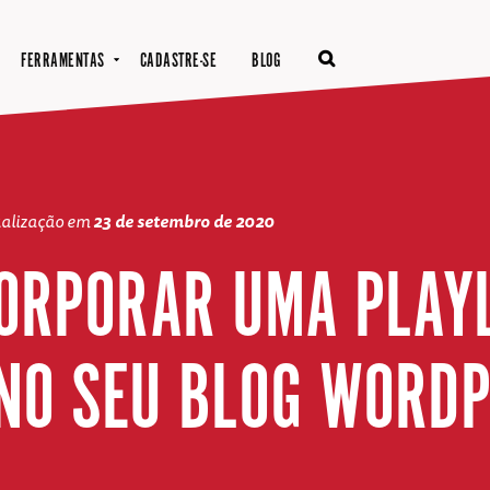
FERRAMENTAS
CADASTRE-SE
BLOG
ualização em
23 de setembro de 2020
ORPORAR UMA PLAYL
NO SEU BLOG WORD