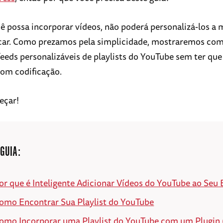
 possa incorporar vídeos, não poderá personalizá-los a
icar. Como prezamos pela simplicidade, mostraremos co
feeds personalizáveis de playlists do YouTube sem ter que
com codificação.
eçar!
 GUIA:
or que é Inteligente Adicionar Vídeos do YouTube ao Seu 
omo Encontrar Sua Playlist do YouTube
omo Incorporar uma Playlist do YouTube com um Plugin