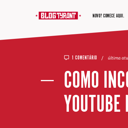
NOVO? COMECE AQUI.
/
última at
1 COMENTÁRIO
COMO INC
YOUTUBE 