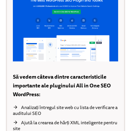
Să vedem câteva dintre caracteristicile
importante ale pluginului All in One SEO
WordPress:
Analizați întregul site web cu lista de verificare a
auditului SEO
Ajută la crearea de hărți XML inteligente pentru
site