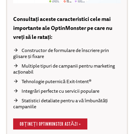
Consultați aceste caracteristici cele mai
importante ale OptinMonster pe care nu
vreți să le ratați:
Constructor de formulare de înscriere prin
glisare și fixare
Multiple tipuri de campanii pentru marketing
acționabil
Tehnologie puternică Exit-Intent®
Integrări perfecte cu servicii populare
Statistici detaliate pentru a vă îmbunătăți
campaniile
OBȚINEȚI OPTINMONSTER ASTĂZI »