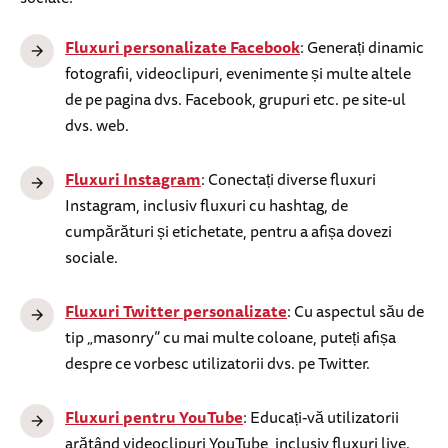
Fluxuri personalizate Facebook
: Generați dinamic
fotografii, videoclipuri, evenimente și multe altele
de pe pagina dvs. Facebook, grupuri etc. pe site-ul
dvs. web.
Fluxuri Instagram
: Conectați diverse fluxuri
Instagram, inclusiv fluxuri cu hashtag, de
cumpărături și etichetate, pentru a afișa dovezi
sociale.
Fluxuri Twitter personalizate
: Cu aspectul său de
tip „masonry” cu mai multe coloane, puteți afișa
despre ce vorbesc utilizatorii dvs. pe Twitter.
Fluxuri pentru YouTube
: Educați-vă utilizatorii
arătând videoclipuri YouTube, inclusiv fluxuri live.