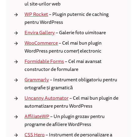
ul site-urilor web
WP Rocket
– Plugin puternic de caching
pentru WordPress
Envira Gallery
– Galerie foto uimitoare
WooCommerce
– Cel mai bun plugin
WordPress pentru comerț electronic
Formidable Forms
– Cel mai avansat
constructor de formulare
Grammarly
– Instrument obligatoriu pentru
ortografie și gramatică
Uncanny Automator
– Cel mai bun plugin de
automatizare pentru WordPress
AffiliateWP
– Un plugin grozav pentru
programe de afiliere WordPress
CSS Hero
– Instrument de personalizare a