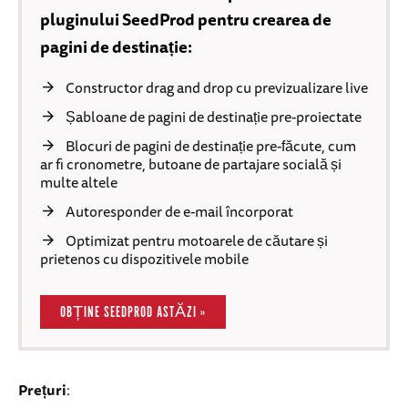
pluginului SeedProd pentru crearea de
pagini de destinație:
Constructor drag and drop cu previzualizare live
Șabloane de pagini de destinație pre-proiectate
Blocuri de pagini de destinație pre-făcute, cum
ar fi cronometre, butoane de partajare socială și
multe altele
Autoresponder de e-mail încorporat
Optimizat pentru motoarele de căutare și
prietenos cu dispozitivele mobile
OBȚINE SEEDPROD ASTĂZI »
Prețuri
: