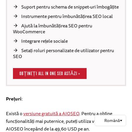
Suport pentru schema de snippet-uri îmbogățite
Instrumente pentru îmbunătățirea SEO local
Ajută la îmbunătățirea SEO pentru
WooCommerce
Integrare rețele sociale
Setați roluri personalizate de utilizator pentru
SEO
OBȚINEȚI ALL IN ONE SEO ASTĂZI »
Prețuri
:
Există o
versiune gratuită a AIOSEO
. Pentru a obține
funcționalități mai puternice, puteți utiliza versiunea Pro a
AIOSEO începând de la 49,60 USD pe an.