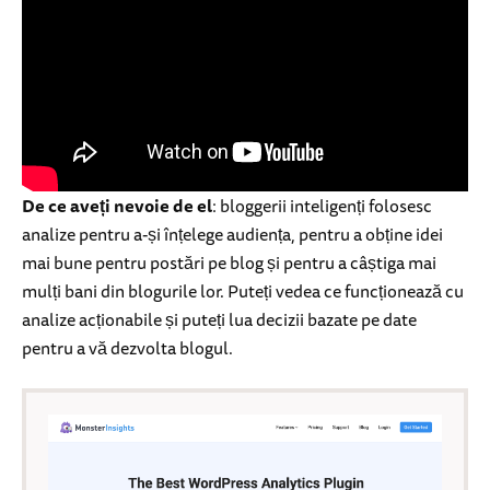
De ce aveți nevoie de el
: bloggerii inteligenți folosesc
analize pentru a-și înțelege audiența, pentru a obține idei
mai bune pentru postări pe blog și pentru a câștiga mai
mulți bani din blogurile lor. Puteți vedea ce funcționează cu
analize acționabile și puteți lua decizii bazate pe date
pentru a vă dezvolta blogul.