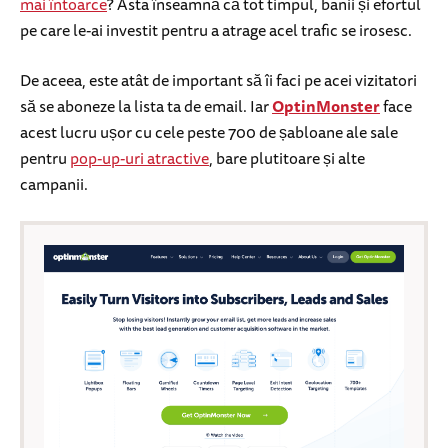
mai întoarce
? Asta înseamnă că tot timpul, banii și efortul
pe care le-ai investit pentru a atrage acel trafic se irosesc.
De aceea, este atât de important să îi faci pe acei vizitatori
să se aboneze la lista ta de email. Iar
OptinMonster
face
acest lucru ușor cu cele peste 700 de șabloane ale sale
pentru
pop-up-uri atractive
, bare plutitoare și alte
campanii.