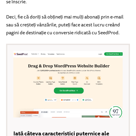
se înscrie.
Deci, fie că doriți să obțineți mai mulți abonați prin e-mail
sau să creșteți vânzările, puteți face acest lucru creând
pagini de destinație cu conversie ridicată cu SeedProd.
Iată câteva caracteristici puternice ale