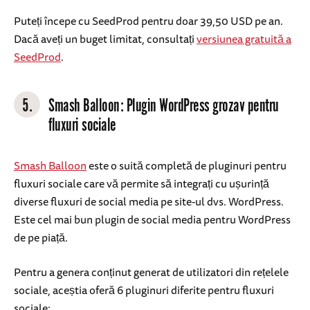
Puteți începe cu SeedProd pentru doar 39,50 USD pe an.
Dacă aveți un buget limitat, consultați
versiunea gratuită a
SeedProd
.
5.
Smash Balloon: Plugin WordPress grozav pentru
fluxuri sociale
Smash Balloon
este o suită completă de pluginuri pentru
fluxuri sociale care vă permite să integrați cu ușurință
diverse fluxuri de social media pe site-ul dvs. WordPress.
Este cel mai bun plugin de social media pentru WordPress
de pe piață.
Pentru a genera conținut generat de utilizatori din rețelele
sociale, aceștia oferă 6 pluginuri diferite pentru fluxuri
sociale: