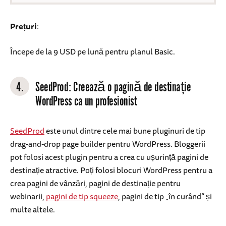
Prețuri
:
Începe de la 9 USD pe lună pentru planul Basic.
4.
SeedProd: Creează o pagină de destinație
WordPress ca un profesionist
SeedProd
este unul dintre cele mai bune pluginuri de tip
drag-and-drop page builder pentru WordPress. Bloggerii
pot folosi acest plugin pentru a crea cu ușurință pagini de
destinație atractive. Poți folosi blocuri WordPress pentru a
crea pagini de vânzări, pagini de destinație pentru
webinarii,
pagini de tip squeeze
, pagini de tip „în curând” și
multe altele.