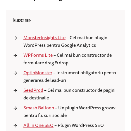
ÎN ACEST GHID:
MonsterInsights Lite
– Cel mai bun plugin
WordPress pentru Google Analytics
WPForms Lite
– Cel mai bun constructor de
formulare drag & drop
OptinMonster
– Instrument obligatoriu pentru
generarea de lead-uri
SeedProd
– Cel mai bun constructor de pagini
de destinație
Smash Balloon
– Un plugin WordPress grozav
pentru fluxuri sociale
All in One SEO
– Plugin WordPress SEO