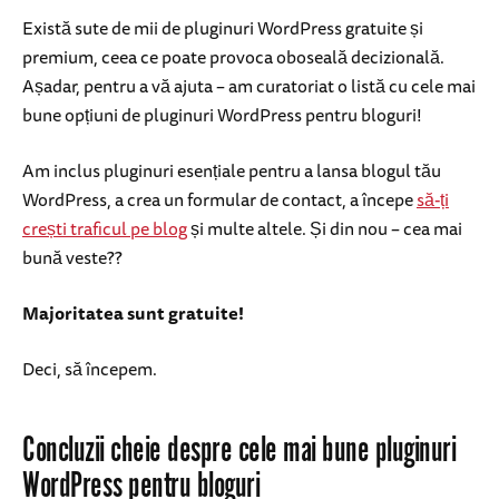
Există sute de mii de pluginuri WordPress gratuite și
premium, ceea ce poate provoca oboseală decizională.
Așadar, pentru a vă ajuta – am curatoriat o listă cu cele mai
bune opțiuni de pluginuri WordPress pentru bloguri!
Am inclus pluginuri esențiale pentru a lansa blogul tău
WordPress, a crea un formular de contact, a începe
să-ți
crești traficul pe blog
și multe altele. Și din nou – cea mai
bună veste??
Majoritatea sunt gratuite!
Deci, să începem.
Concluzii cheie despre cele mai bune pluginuri
WordPress pentru bloguri