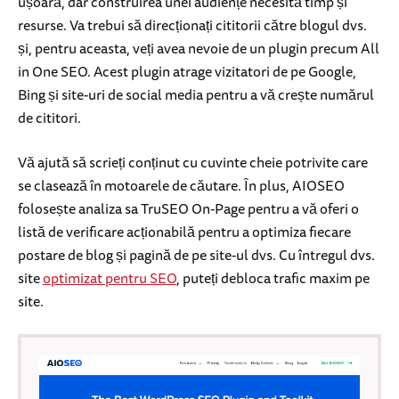
ușoară, dar construirea unei audiențe necesită timp și
resurse. Va trebui să direcționați cititorii către blogul dvs.
și, pentru aceasta, veți avea nevoie de un plugin precum All
in One SEO. Acest plugin atrage vizitatori de pe Google,
Bing și site-uri de social media pentru a vă crește numărul
de cititori.
Vă ajută să scrieți conținut cu cuvinte cheie potrivite care
se clasează în motoarele de căutare. În plus, AIOSEO
folosește analiza sa TruSEO On-Page pentru a vă oferi o
listă de verificare acționabilă pentru a optimiza fiecare
postare de blog și pagină de pe site-ul dvs. Cu întregul dvs.
site
optimizat pentru SEO
, puteți debloca trafic maxim pe
site.