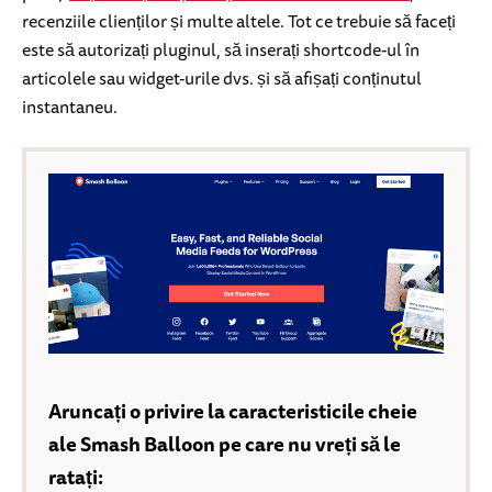
recenziile clienților și multe altele. Tot ce trebuie să faceți
este să autorizați pluginul, să inserați shortcode-ul în
articolele sau widget-urile dvs. și să afișați conținutul
instantaneu.
Aruncați o privire la caracteristicile cheie
ale Smash Balloon pe care nu vreți să le
ratați: