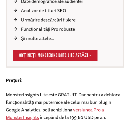
Date demografice ale audienței
Analizor de titluri SEO
Urmărire descărcări fișiere
Funcționalități Pro robuste
Și multe altele…
OBȚINEȚI MONSTERINSIGHTS LITE ASTĂZI »
Prețuri
:
MonsterInsights Lite este GRATUIT. Dar pentru a debloca
funcționalități mai puternice ale celui mai bun plugin
Google Analytics, poți achiziționa
versiunea Pro a
MonsterInsights
începând de la 199,60 USD pe an.