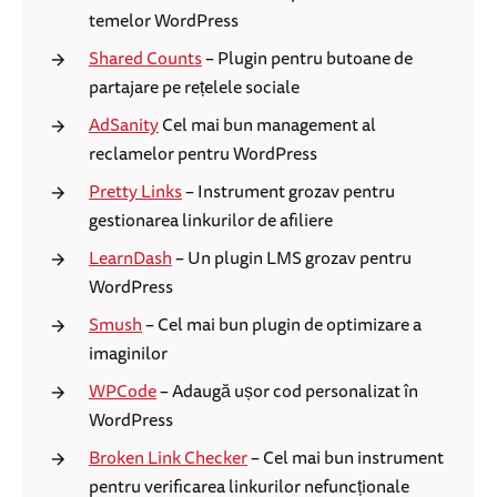
temelor WordPress
Shared Counts
– Plugin pentru butoane de
partajare pe rețelele sociale
AdSanity
Cel mai bun management al
reclamelor pentru WordPress
Pretty Links
– Instrument grozav pentru
gestionarea linkurilor de afiliere
LearnDash
– Un plugin LMS grozav pentru
WordPress
Smush
– Cel mai bun plugin de optimizare a
imaginilor
WPCode
– Adaugă ușor cod personalizat în
WordPress
Broken Link Checker
– Cel mai bun instrument
pentru verificarea linkurilor nefuncționale