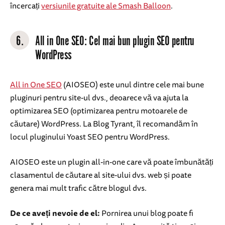
încercați
versiunile gratuite ale Smash Balloon
.
6.
All in One SEO: Cel mai bun plugin SEO pentru
WordPress
All in One SEO
(AIOSEO) este unul dintre cele mai bune
pluginuri pentru site-ul dvs., deoarece vă va ajuta la
optimizarea SEO (optimizarea pentru motoarele de
căutare) WordPress. La Blog Tyrant, îl recomandăm în
locul pluginului Yoast SEO pentru WordPress.
AIOSEO este un plugin all-in-one care vă poate îmbunătăți
clasamentul de căutare al site-ului dvs. web și poate
genera mai mult trafic către blogul dvs.
De ce aveți nevoie de el:
Pornirea unui blog poate fi