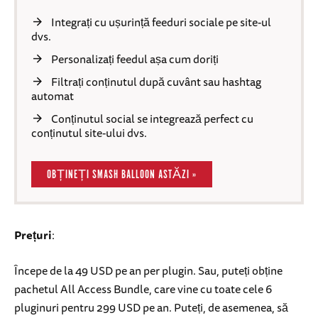
Integrați cu ușurință feeduri sociale pe site-ul
dvs.
Personalizați feedul așa cum doriți
Filtrați conținutul după cuvânt sau hashtag
automat
Conținutul social se integrează perfect cu
conținutul site-ului dvs.
OBȚINEȚI SMASH BALLOON ASTĂZI »
Prețuri
:
Începe de la 49 USD pe an per plugin. Sau, puteți obține
pachetul All Access Bundle, care vine cu toate cele 6
pluginuri pentru 299 USD pe an. Puteți, de asemenea, să