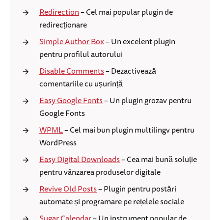
Redirection
– Cel mai popular plugin de
redirecționare
Simple Author Box
– Un excelent plugin
pentru profilul autorului
Disable Comments
– Dezactivează
comentariile cu ușurință
Easy Google Fonts
– Un plugin grozav pentru
Google Fonts
WPML
– Cel mai bun plugin multilingv pentru
WordPress
Easy Digital Downloads
– Cea mai bună soluție
pentru vânzarea produselor digitale
Revive Old Posts
– Plugin pentru postări
automate și programare pe rețelele sociale
Sugar Calendar
– Un instrument popular de