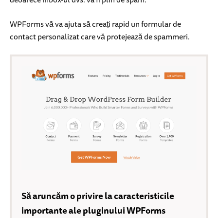
WPForms vă va ajuta să creați rapid un formular de
contact personalizat care vă protejează de spammeri.
Să aruncăm o privire la caracteristicile
importante ale pluginului WPForms