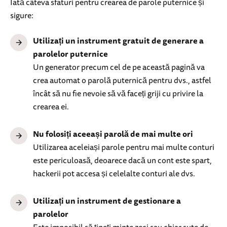
Iată câteva sfaturi pentru crearea de parole puternice și
sigure:
Utilizați un instrument gratuit de generare a
parolelor puternice
Un generator precum cel de pe această pagină va
crea automat o parolă puternică pentru dvs., astfel
încât să nu fie nevoie să vă faceți griji cu privire la
crearea ei.
Nu folosiți aceeași parolă de mai multe ori
Utilizarea aceleiași parole pentru mai multe conturi
este periculoasă, deoarece dacă un cont este spart,
hackerii pot accesa și celelalte conturi ale dvs.
Utilizați un instrument de gestionare a
parolelor
Este imposibil să țineți minte zeci sau chiar sute de