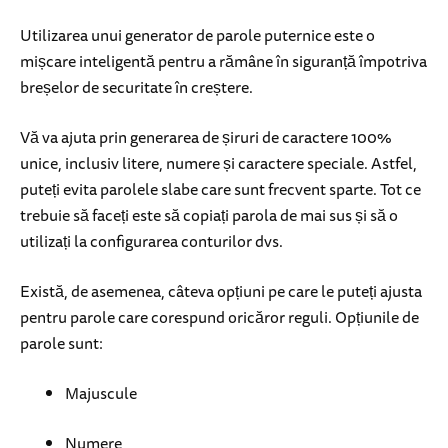
Utilizarea unui generator de parole puternice este o
mișcare inteligentă pentru a rămâne în siguranță împotriva
breșelor de securitate în creștere.
Vă va ajuta prin generarea de șiruri de caractere 100%
unice, inclusiv litere, numere și caractere speciale. Astfel,
puteți evita parolele slabe care sunt frecvent sparte. Tot ce
trebuie să faceți este să copiați parola de mai sus și să o
utilizați la configurarea conturilor dvs.
Există, de asemenea, câteva opțiuni pe care le puteți ajusta
pentru parole care corespund oricăror reguli. Opțiunile de
parole sunt:
Majuscule
Numere