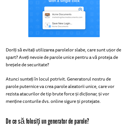
Doriți să evitați utilizarea parolelor slabe, care sunt ușor de
spart? Aveți nevoie de parole unice pentru a vă proteja de
breșele de securitate?
Atunci sunteți în locul potrivit. Generatorul nostru de
parole puternice va crea parole aleatorii unice, care vor
rezista atacurilor de tip brute force și dicționar, și vor
menține conturile dvs. online sigure și protejate.
De ce să folosiți un generator de parole?