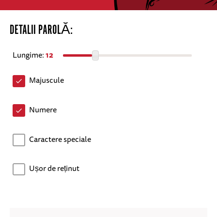
DETALII PAROLĂ:
Lungime:
12
Majuscule
Numere
Caractere speciale
Ușor de reținut