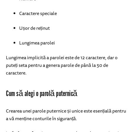
Caractere speciale
Ușor de reținut
Lungimea parolei
Lungimea implicită a parolei este de 12 caractere, dar o
puteți seta pentru a genera parole de până la 50 de
caractere.
Cum să alegi o parolă puternică
Crearea unei parole puternice și unice este esențială pentru
a vă menține conturile în siguranță.