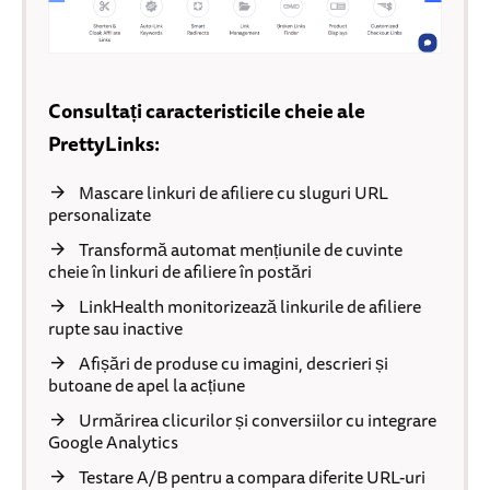
Consultați caracteristicile cheie ale
PrettyLinks:
Mascare linkuri de afiliere cu sluguri URL
personalizate
Transformă automat mențiunile de cuvinte
cheie în linkuri de afiliere în postări
LinkHealth monitorizează linkurile de afiliere
rupte sau inactive
Afișări de produse cu imagini, descrieri și
butoane de apel la acțiune
Urmărirea clicurilor și conversiilor cu integrare
Google Analytics
Testare A/B pentru a compara diferite URL-uri