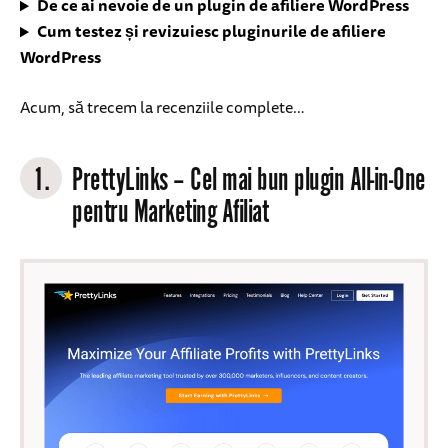
De ce ai nevoie de un plugin de afiliere WordPress
Cum testez și revizuiesc pluginurile de afiliere
WordPress
Acum, să trecem la recenziile complete…
1.
PrettyLinks
– Cel mai bun plugin All-in-One
pentru Marketing Afiliat