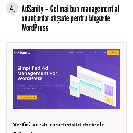
4.
AdSanity
– Cel mai bun management al
anunțurilor afișate pentru blogurile
WordPress
Verifică aceste caracteristici cheie ale