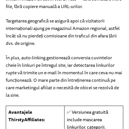
file, fără copiere manuală a URL-urilor.
Targetarea geografică se asigură apoi că vizitatorii
internaționali ajung pe magazinul Amazon regional, astfel
încât să nu pierdeți comisioane din traficul din afara țării
dvs. de origine.
În plus, auto-linking gestionează conversia cuvintelor
cheie în linkuri pe întregul site, iar detectarea linkurilor
rupte vă trimite un e-mail în momentul în care ceva nu mai
funcționează. O mare parte din întreținerea continuă pe
care marketingul afiliat o necesită de obicei se rezolvă de
la sine.
Avantajele
✅ Versiunea gratuită
ThirstyAffiliates:
include mascarea
linkurilor, categorii,