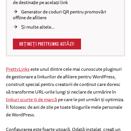
de destinație pe același link
Generator de coduri QR pentru promovări
offline de afiliere
Și multe altele…
OBȚINEȚI PRETTYLINKS ASTĂZI!
PrettyLinks
este unul dintre cele mai cunoscute pluginuri
de gestionare a linkurilor de afiliere pentru WordPress,
construit special pentru creatorii de conținut care doresc
să transforme URL-urile lungi și neclare de urmărire în
linkuri scurte și de marcă
pe care le pot urmări și optimiza.
Îl folosesc de ani de zile pe toate blogurile mele personale
de WordPress.
Configurarea este foarte ușoară. Odată instalat, creați un