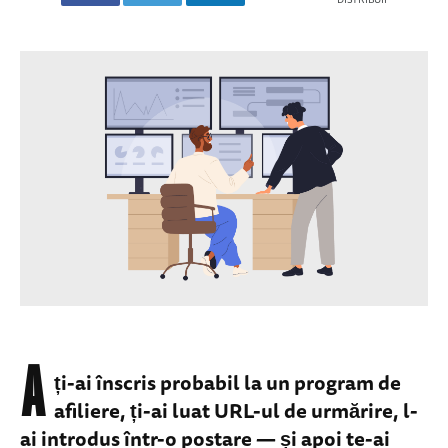
A
ți-ai înscris probabil la un program de
afiliere, ți-ai luat URL-ul de urmărire, l-
ai introdus într-o postare — și apoi te-ai