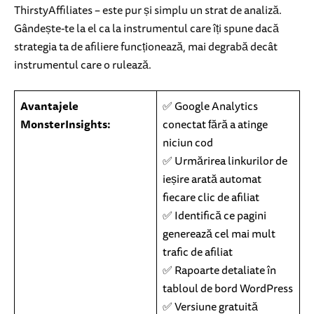
ThirstyAffiliates – este pur și simplu un strat de analiză.
Gândește-te la el ca la instrumentul care îți spune dacă
strategia ta de afiliere funcționează, mai degrabă decât
instrumentul care o rulează.
Avantajele
✅ Google Analytics
MonsterInsights:
conectat fără a atinge
niciun cod
✅ Urmărirea linkurilor de
ieșire arată automat
fiecare clic de afiliat
✅ Identifică ce pagini
generează cel mai mult
trafic de afiliat
✅ Rapoarte detaliate în
tabloul de bord WordPress
✅ Versiune gratuită