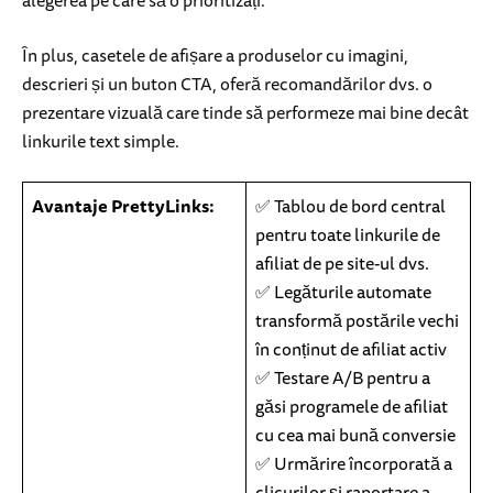
În plus, casetele de afișare a produselor cu imagini,
descrieri și un buton CTA, oferă recomandărilor dvs. o
prezentare vizuală care tinde să performeze mai bine decât
linkurile text simple.
Avantaje PrettyLinks:
✅ Tablou de bord central
pentru toate linkurile de
afiliat de pe site-ul dvs.
✅ Legăturile automate
transformă postările vechi
în conținut de afiliat activ
✅ Testare A/B pentru a
găsi programele de afiliat
cu cea mai bună conversie
✅ Urmărire încorporată a
clicurilor și raportare a