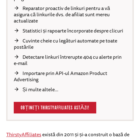
Reparator proactiv de linkuri pentru a vă
asigura că linkurile dvs. de afiliat sunt mereu
actualizate
Statistici și rapoarte încorporate despre clicuri
Cuvinte cheie cu legături automate pe toate
postările
Detectare linkuri întrerupte 404 cu alerte prin
e-mail
Importare prin API-ul Amazon Product
Advertising
Și multe altele…
OBȚINEȚI THIRSTYAFFILIATES ASTĂZI!
ThirstyAffiliates
există din 2011 și și-a construit o bază de