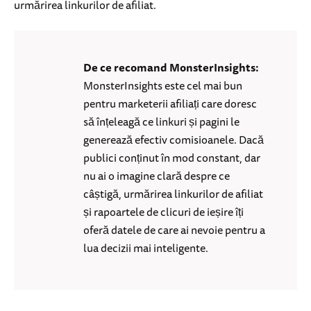
urmărirea linkurilor de afiliat.
De ce recomand MonsterInsights:
MonsterInsights este cel mai bun
pentru marketerii afiliați care doresc
să înțeleagă ce linkuri și pagini le
generează efectiv comisioanele. Dacă
publici conținut în mod constant, dar
nu ai o imagine clară despre ce
câștigă, urmărirea linkurilor de afiliat
și rapoartele de clicuri de ieșire îți
oferă datele de care ai nevoie pentru a
lua decizii mai inteligente.