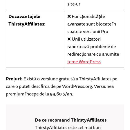
site-uri
Dezavantajele
❌ Funcționalitățile
ThirstyAffiliates:
avansate sunt blocate în
spatele versiunii Pro
❌ Unii utilizatori
raportează probleme de
redirecționare cu anumite
teme WordPress
Prețuri:
Există o versiune gratuită a ThirstyAffiliates pe
care o puteți descărca de pe WordPress.org. Versiunea
premium începe de la 99,60 $/an.
De ce recomand ThirstyAffiliates
:
ThirstyAffiliates este cel mai bun