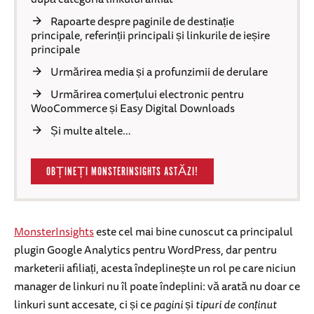
Rapoarte despre paginile de destinație
principale, referinții principali și linkurile de ieșire
principale
Urmărirea media și a profunzimii de derulare
Urmărirea comerțului electronic pentru
WooCommerce și Easy Digital Downloads
Și multe altele…
OBȚINEȚI MONSTERINSIGHTS ASTĂZI!
MonsterInsights
este cel mai bine cunoscut ca principalul
plugin Google Analytics pentru WordPress, dar pentru
marketerii afiliați, acesta îndeplinește un rol pe care niciun
manager de linkuri nu îl poate îndeplini: vă arată nu doar ce
linkuri sunt accesate, ci și ce
pagini
și
tipuri de conținut