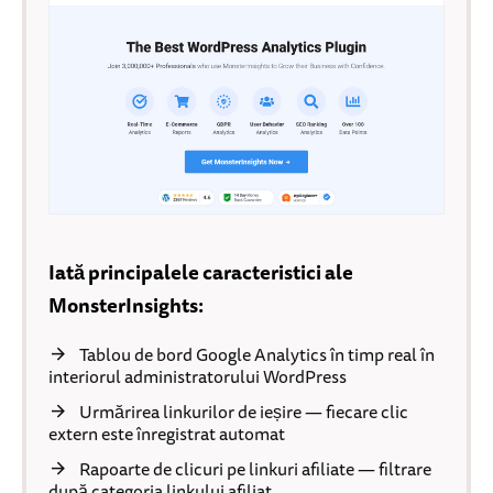
Iată principalele caracteristici ale
MonsterInsights:
Tablou de bord Google Analytics în timp real în
interiorul administratorului WordPress
Urmărirea linkurilor de ieșire — fiecare clic
extern este înregistrat automat
Rapoarte de clicuri pe linkuri afiliate — filtrare
după categoria linkului afiliat