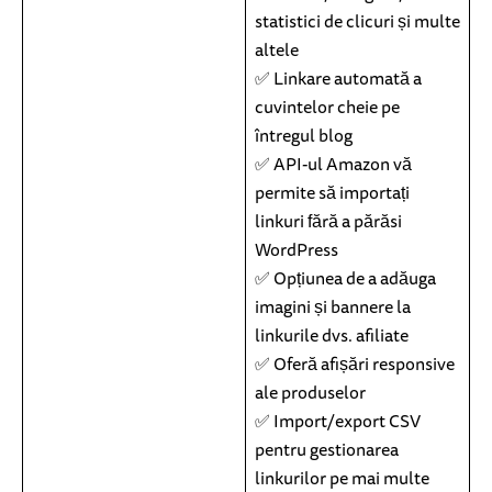
statistici de clicuri și multe
altele
✅ Linkare automată a
cuvintelor cheie pe
întregul blog
✅ API-ul Amazon vă
permite să importați
linkuri fără a părăsi
WordPress
✅ Opțiunea de a adăuga
imagini și bannere la
linkurile dvs. afiliate
✅ Oferă afișări responsive
ale produselor
✅ Import/export CSV
pentru gestionarea
linkurilor pe mai multe