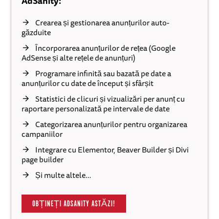
AdSanity:
Crearea și gestionarea anunțurilor auto-
găzduite
Încorporarea anunțurilor de rețea (Google
AdSense și alte rețele de anunțuri)
Programare infinită sau bazată pe date a
anunțurilor cu date de început și sfârșit
Statistici de clicuri și vizualizări per anunț cu
raportare personalizată pe intervale de date
Categorizarea anunțurilor pentru organizarea
campaniilor
Integrare cu Elementor, Beaver Builder și Divi
page builder
Și multe altele…
OBȚINEȚI ADSANITY ASTĂZI!