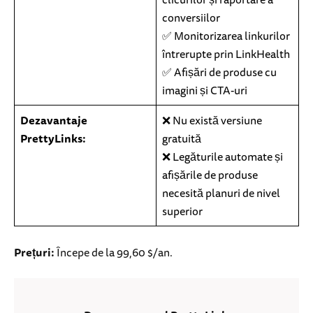
conversiilor
✅ Monitorizarea linkurilor
întrerupte prin LinkHealth
✅ Afișări de produse cu
imagini și CTA-uri
Dezavantaje
❌ Nu există versiune
PrettyLinks:
gratuită
❌ Legăturile automate și
afișările de produse
necesită planuri de nivel
superior
Prețuri:
Începe de la 99,60 $/an.