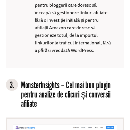
pentru bloggerii care doresc să
înceapă să gestioneze linkuri afiliate
fără o investiție inițială și pentru
afiliații Amazon care doresc să
gestioneze totul, de la importul
linkurilor la traficul internațional, fără
a părăsi vreodată WordPress.
3.
MonsterInsights – Cel mai bun plugin
pentru analize de clicuri și conversii
afiliate