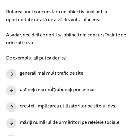
Rularea unui concurs fără un obiectiv final ar fi o
oportunitate ratată de a vă dezvolta afacerea.
Așadar, decideți ce doriți să obțineți din concurs înainte de
orice altceva.
De exemplu, ați putea dori să:
generați mai mult trafic pe site
obțineți mai mulți abonați prin e-mail
creșteți implicarea utilizatorilor pe site-ul dvs.
măriți numărul de urmăritori pe rețelele sociale