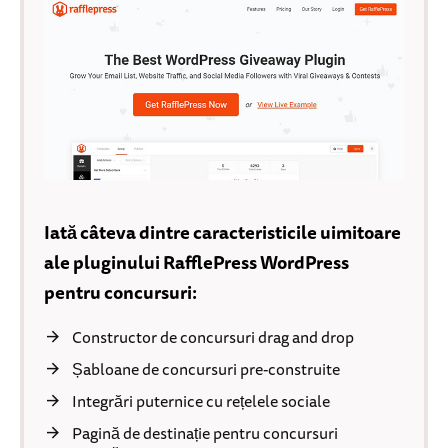
Iată câteva dintre caracteristicile uimitoare
ale pluginului RafflePress WordPress
pentru concursuri:
Constructor de concursuri drag and drop
Șabloane de concursuri pre-construite
Integrări puternice cu rețelele sociale
Pagină de destinație pentru concursuri