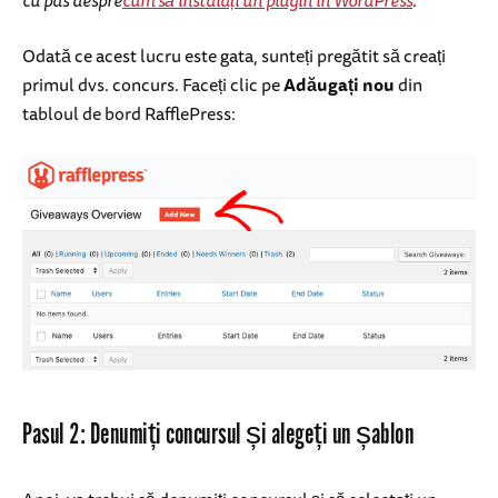
Odată ce acest lucru este gata, sunteți pregătit să creați
primul dvs. concurs. Faceți clic pe
Adăugați nou
din
tabloul de bord RafflePress:
Pasul 2: Denumiți concursul și alegeți un șablon