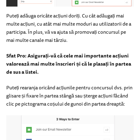
Puteți adăuga oricâte acțiuni doriți. Cu cât adăugați mai
multe acțiuni, cu atât mai multe moduri au utilizatorii de a
participa. În plus, vă va ajuta să promovați concursul pe
mai multe canale mai târziu.
Sfat Pro: Asigurați-vă că cele mai importante acțiuni
valorează mai multe înscrieri și că le plasați în partea
de sus a listei.
Puteți rearanja oricând acțiunile pentru concursul dvs. prin
glisare și fixare în partea stângă sau șterge acțiuni făcând
clic pe pictograma coșului de gunoi din partea dreaptă: