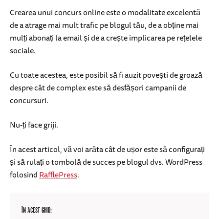
Crearea unui concurs online este o modalitate excelentă
de a atrage mai mult trafic pe blogul tău, de a obține mai
mulți abonați la email și de a crește implicarea pe rețelele
sociale.
Cu toate acestea, este posibil să fi auzit povești de groază
despre cât de complex este să desfășori campanii de
concursuri.
Nu-ți face griji.
În acest articol, vă voi arăta cât de ușor este să configurați
și să rulați o tombolă de succes pe blogul dvs. WordPress
folosind
RafflePress
.
ÎN ACEST GHID: