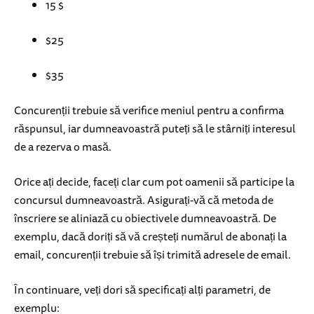
15 $
$25
$35
Concurenții trebuie să verifice meniul pentru a confirma
răspunsul, iar dumneavoastră puteți să le stârniți interesul
de a rezerva o masă.
Orice ați decide, faceți clar cum pot oamenii să participe la
concursul dumneavoastră. Asigurați-vă că metoda de
înscriere se aliniază cu obiectivele dumneavoastră. De
exemplu, dacă doriți să vă creșteți numărul de abonați la
email, concurenții trebuie să își trimită adresele de email.
În continuare, veți dori să specificați alți parametri, de
exemplu: