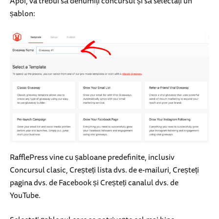
Apoi, va trebui să denumiți concursul și să selectați un
șablon:
RafflePress vine cu șabloane predefinite, inclusiv
Concursul clasic, Creșteți lista dvs. de e-mailuri, Creșteți
pagina dvs. de Facebook și Creșteți canalul dvs. de
YouTube.