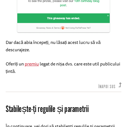
Dar dacă abia începeți, nu lăsați acest lucru să vă
descurajeze.
Oferiți un
premiu
legat de nișa dvs. care este util publicului
țintă.
ÎNAPOI SUS
Stabilește-ți regulile și parametrii
În continuare, vei dori să stabilești regulile și parametrii