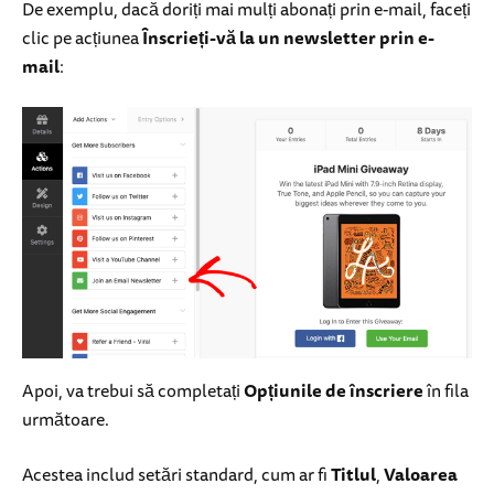
De exemplu, dacă doriți mai mulți abonați prin e-mail, faceți
clic pe acțiunea
Înscrieți-vă la un newsletter prin e-
mail
:
Apoi, va trebui să completați
Opțiunile de înscriere
în fila
următoare.
Acestea includ setări standard, cum ar fi
Titlul
,
Valoarea