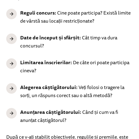
Reguli concurs:
Cine poate participa? Există limite
de vârstă sau locații restricționate?
Date de început și sfârșit:
Cât timp va dura
concursul?
Limitarea înscrierilor:
De câte ori poate participa
cineva?
Alegerea câștigătorului:
Veți folosi o tragere la
sorți, un răspuns corect sau o altă metodă?
Anunțarea câștigătorului:
Când și cum va fi
anunțat câștigătorul?
După ce v-ați stabilit obiectivele, regulile și premiile, este