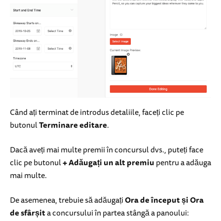
Când ați terminat de introdus detaliile, faceți clic pe
butonul
Terminare editare
.
Dacă aveți mai multe premii în concursul dvs., puteți face
clic pe butonul
+ Adăugați un alt premiu
pentru a adăuga
mai multe.
De asemenea, trebuie să adăugați
Ora de început și Ora
de sfârșit
a concursului în partea stângă a panoului: