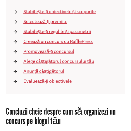
Stabilește-ți obiectivele și scopurile
Selectează-ți premiile
Stabilește-ți regulile și parametrii
Creează un concurs cu RafflePress
Promovează-ți concursul
Alege câștigătorul concursului tău
Anunță câștigătorul
Evaluează-ți obiectivele
Concluzii cheie despre cum să organizezi un
concurs pe blogul tău