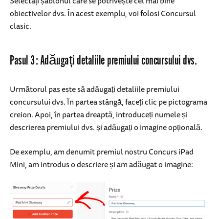
Selectați șablonul care se potrivește cel mai bine
obiectivelor dvs. În acest exemplu, voi folosi Concursul
clasic.
Pasul 3: Adăugați detaliile premiului concursului dvs.
Următorul pas este să adăugați detaliile premiului
concursului dvs. În partea stângă, faceți clic pe pictograma
creion. Apoi, în partea dreaptă, introduceți numele și
descrierea premiului dvs. și adăugați o imagine opțională.
De exemplu, am denumit premiul nostru Concurs iPad
Mini, am introdus o descriere și am adăugat o imagine: