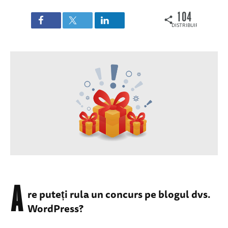
104
DISTRIBUIRI
A
re puteți rula un concurs pe blogul dvs.
WordPress?