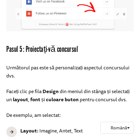
Pasul 5: Proiectați-vă concursul
Următorul pas este să personalizați aspectul concursului
dvs.
Faceți clic pe fila
Design
din meniul din stânga și selectați
un
layout
,
font
și
culoare buton
pentru concursul dvs.
De exemplu, am selectat:
Layout:
Imagine, Antet, Text