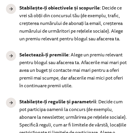
Stabilește-ți obiectivele și scopurile
: Decide ce
vrei să obții din concursul tău (de exemplu, trafic,
creșterea numărului de abonați la email, creșterea
numărului de urmăritori pe rețelele sociale). Alege
un premiu relevant pentru blogul sau afacerea ta.
Selectează-ți premiile
: Alege un premiu relevant
pentru blogul sau afacerea ta. Afacerile mai mari pot
avea un buget și contacte mai mari pentru a oferi
premii mai scumpe, dar afacerile mai mici pot oferi
în continuare premii utile.
Stabilește-ți regulile și parametrii
: Decide cum
pot participa oamenii la concurs (de exemplu,
abonare la newsletter, urmărirea pe rețelele sociale).
Specifică reguli, cum ar fi limitele de vârstă, locațiile
restricționate și limitele de participare. Alege o