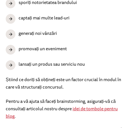
sporiți notorietatea brandului
captați mai multe lead-uri
generați noi vânzări
promovați un eveniment
lansați un produs sau serviciu nou
Știind ce doriți să obțineți este un factor crucial în modul în
care vă structurați concursul.
Pentru a vă ajuta să faceți brainstorming, asigurați-vă că
consultați articolul nostru despre
idei de tombole pentru
blog
.