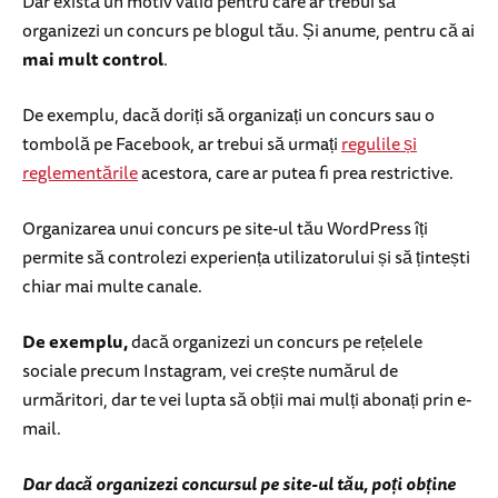
Dar există un motiv valid pentru care ar trebui să
organizezi un concurs pe blogul tău. Și anume, pentru că ai
mai mult control
.
De exemplu, dacă doriți să organizați un concurs sau o
tombolă pe Facebook, ar trebui să urmați
regulile și
reglementările
acestora, care ar putea fi prea restrictive.
Organizarea unui concurs pe site-ul tău WordPress îți
permite să controlezi experiența utilizatorului și să țintești
chiar mai multe canale.
De exemplu,
dacă organizezi un concurs pe rețelele
sociale precum Instagram, vei crește numărul de
urmăritori, dar te vei lupta să obții mai mulți abonați prin e-
mail.
Dar dacă organizezi concursul pe site-ul tău, poți obține