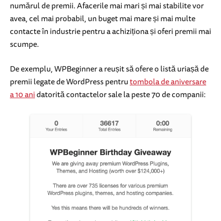
numărul de premii. Afacerile mai mari și mai stabilite vor
avea, cel mai probabil, un buget mai mare și mai multe
contacte în industrie pentru a achiziționa și oferi premii mai
scumpe.
De exemplu, WPBeginner a reușit să ofere o listă uriașă de
premii legate de WordPress pentru
tombola de aniversare
a 10 ani
datorită contactelor sale la peste 70 de companii: