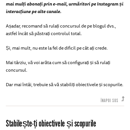
mai mulți abonați prin e-mail, urmăritori pe Instagram și
interacțiune pe alte canale.
Așadar, recomand să rulați concursul de pe blogul dvs.,
astfel încât să păstrați controlul total.
Și, mai mult, nu este la fel de dificil pe cât ați crede.
Mai târziu, vă voi arăta cum să configurați și să rulați
concursul.
Dar mai întâi, trebuie să vă stabiliți obiectivele și scopurile.
ÎNAPOI SUS
Stabilește-ți obiectivele și scopurile