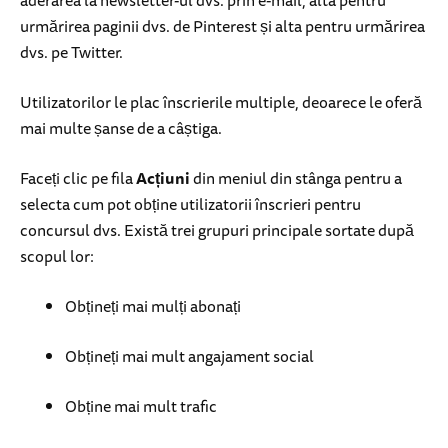
aderarea la newsletter-ul dvs. prin e-mail, alta pentru
urmărirea paginii dvs. de Pinterest și alta pentru urmărirea
dvs. pe Twitter.
Utilizatorilor le plac înscrierile multiple, deoarece le oferă
mai multe șanse de a câștiga.
Faceți clic pe fila
Acțiuni
din meniul din stânga pentru a
selecta cum pot obține utilizatorii înscrieri pentru
concursul dvs. Există trei grupuri principale sortate după
scopul lor:
Obțineți mai mulți abonați
Obțineți mai mult angajament social
Obține mai mult trafic