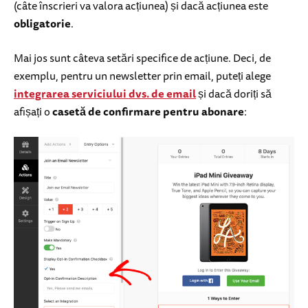
(câte înscrieri va valora acțiunea) și dacă acțiunea este
obligatorie
.
Mai jos sunt câteva setări specifice de acțiune. Deci, de
exemplu, pentru un newsletter prin email, puteți alege
integrarea serviciului dvs. de email
și dacă doriți să
afișați o
casetă de confirmare pentru abonare
: