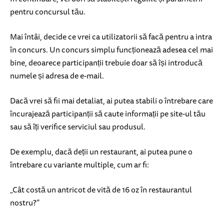
pentru concursul tău.
Mai întâi, decide ce vrei ca utilizatorii să facă pentru a intra
în concurs. Un concurs simplu funcționează adesea cel mai
bine, deoarece participanții trebuie doar să își introducă
numele și adresa de e-mail.
Dacă vrei să fii mai detaliat, ai putea stabili o întrebare care
încurajează participanții să caute informații pe site-ul tău
sau să îți verifice serviciul sau produsul.
De exemplu, dacă deții un restaurant, ai putea pune o
întrebare cu variante multiple, cum ar fi:
„Cât costă un antricot de vită de 16 oz în restaurantul
nostru?”