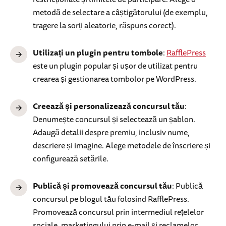
metodă de selectare a câștigătorului (de exemplu,
tragere la sorți aleatorie, răspuns corect).
Utilizați un plugin pentru tombole
:
RafflePress
este un plugin popular și ușor de utilizat pentru
crearea și gestionarea tombolor pe WordPress.
Creează și personalizează concursul tău
:
Denumește concursul și selectează un șablon.
Adaugă detalii despre premiu, inclusiv nume,
descriere și imagine. Alege metodele de înscriere și
configurează setările.
Publică și promovează concursul tău
: Publică
concursul pe blogul tău folosind RafflePress.
Promovează concursul prin intermediul rețelelor
sociale, marketingului prin e-mail și reclamelor