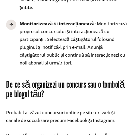
țintite.
Monitorizează și interacționează
: Monitorizează
progresul concursului și interacționează cu
participanții. Selectează câștigătorul folosind
pluginul și notifică-l prin e-mail. Anunță
câștigătorul public și continuă să interacționezi cu
noii abonați și urmăritori.
De ce să organizezi un concurs sau o tombolă
pe blogul tău?
Probabil ai văzut concursuri online pe site-uri web și
canale de socializare precum Facebook și Instagram.