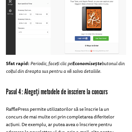
Sfat rapid:
Periodic, faceți clic pe
Economisește
butonul din
colțul din dreapta sus pentru a vă salva detaliile.
Pasul 4: Alegeți metodele de înscriere la concurs
RafflePress permite utilizatorilor să se înscrie la un
concurs de mai multe ori prin completarea diferitelor
acțiuni. De exemplu, ar putea avea o înscriere pentru