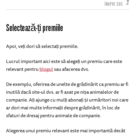
ÎNAPOI SUS
Selectează-ți premiile
Apoi, veți dori să selectați premiile.
Lucrul important aici este să alegeți un premiu care este
relevant pentru
blogul
sau afacerea dvs.
De exemplu, oferirea de unelte de grădinărit ca premiu ar fi
inutilă dacă site-ul dvs. ar fi axat pe nișa animalelor de
companie. Ați ajunge cu mulți abonați și urmăritori noi care
ar dori mai multe informații despre grădinărit, în loc de
sfaturi de dresaj pentru animale de companie.
Alegerea unui premiu relevant este mai importantă decât