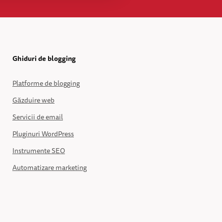
Ghiduri de blogging
Platforme de blogging
Găzduire web
Servicii de email
Pluginuri WordPress
Instrumente SEO
Automatizare marketing