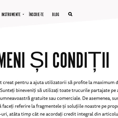
INSTRUMENTE
ÎNSCRIE-TE
BLOG
MENI ȘI CONDIȚII
t creat pentru a ajuta utilizatorii să profite la maximum 
unteți bineveniți să utilizați toate trucurile partajate pe 
dumneavoastră gratuite sau comerciale. De asemenea, sun
ă faceți referire la fragmentele și soluțiile noastre pe propr
-uri, atâta timp cât ne acordați credit integral din articolu