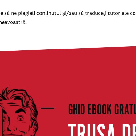
e să ne plagiați conținutul și/sau să traduceți tutoriale 
neavoastră.
GHID EBOOK GRAT