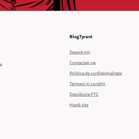
BlogTyrant
Despre noi
Contactați-ne
și
Politica de confidențialitate
Termeni și condiții
Dezvăluire FTC
Hartă site