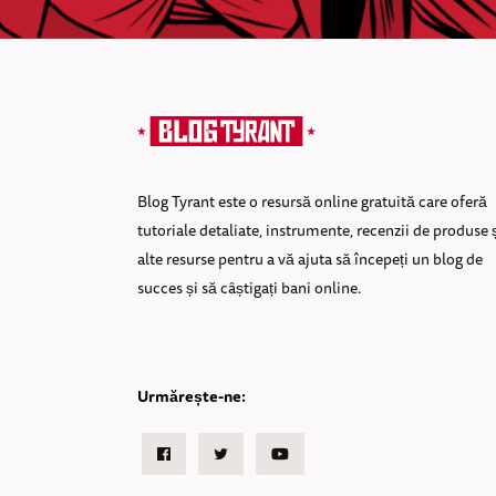
Blog Tyrant este o resursă online gratuită care oferă
tutoriale detaliate, instrumente, recenzii de produse 
alte resurse pentru a vă ajuta să începeți un blog de
succes și să câștigați bani online.
Urmărește-ne:
Facebook
Twitter
Youtube