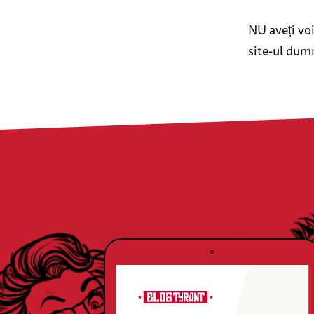
NU aveți voi
site-ul dum