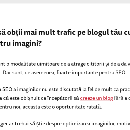
 să obții mai mult trafic pe blogul tău 
tru imagini?
nt o modalitate uimitoare de a atrage cititorii și de a da 
s. Dar sunt, de asemenea, foarte importante pentru SEO.
 SEO a imaginilor nu este discutată la fel de mult ca prac
a că este obișnuit ca începătorii să
creeze un blog
fără a 
entru noi, aceasta este o oportunitate ratată.
ger ar trebui să știe despre optimizarea imaginilor, moti