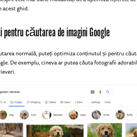
n acest ghid.
i pentru căutarea de imagini Google
utarea normală, puteți optimiza conținutul și pentru căut
gle. De exemplu, cineva ar putea căuta fotografii adorabi
ieveri.