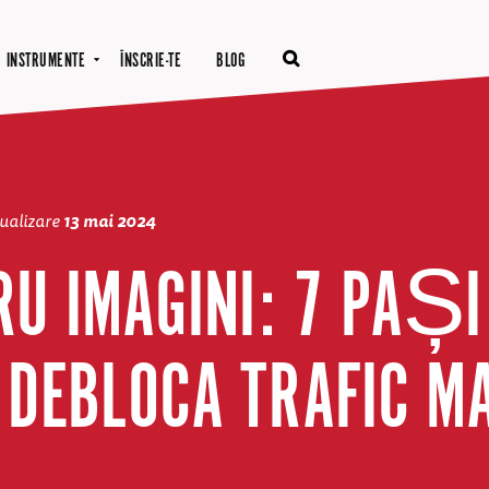
INSTRUMENTE
ÎNSCRIE-TE
BLOG
tualizare
13 mai 2024
RU IMAGINI: 7 PAȘI
 DEBLOCA TRAFIC M