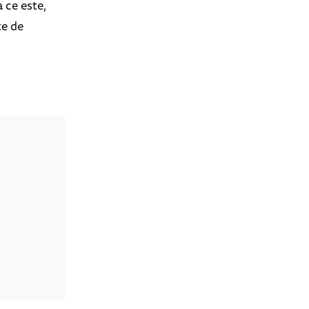
 ce este,
te de