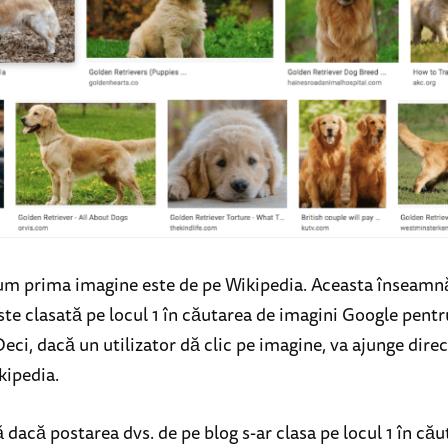
um prima imagine este de pe Wikipedia. Aceasta înseamn
ste clasată pe locul 1 în căutarea de imagini Google pent
Deci, dacă un utilizator dă clic pe imagine, va ajunge direc
ikipedia.
 dacă postarea dvs. de pe blog s-ar clasa pe locul 1 în că