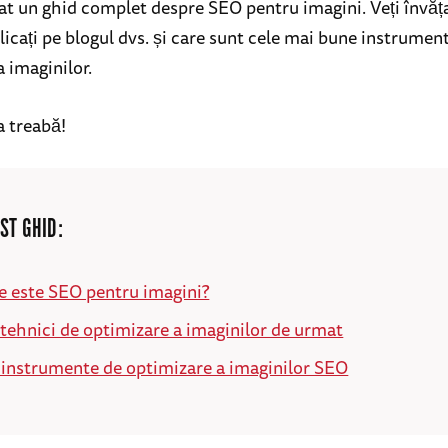
at un ghid complet despre SEO pentru imagini. Veți învăța
licați pe blogul dvs. și care sunt cele mai bune instrumen
a imaginilor.
a treabă!
ST GHID:
e este SEO pentru imagini?
 tehnici de optimizare a imaginilor de urmat
 instrumente de optimizare a imaginilor SEO