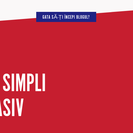
GATA SĂ-ȚI ÎNCEPI BLOGUL?
 SIMPLI
ASIV