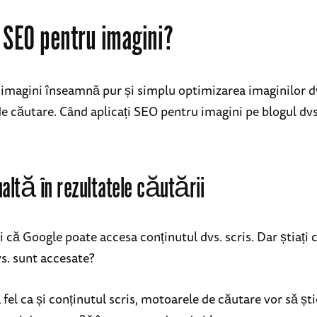
 SEO pentru imagini?
imagini înseamnă pur și simplu optimizarea imaginilor d
e căutare. Când aplicați SEO pentru imagini pe blogul dvs
naltă în rezultatele căutării
i că Google poate accesa conținutul dvs. scris. Dar știați c
vs. sunt accesate?
 fel ca și conținutul scris, motoarele de căutare vor să șt