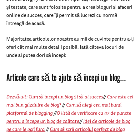
și testate, care sunt folosite pentru a crea bloguri și afaceri
online de succes, care îți permit să lucrezi cu normă
întreagă de acasă.
Majoritatea articolelor noastre au mii de cuvinte pentru a-ți
oferi cât mai multe detalii posibil. Iată câteva locuri de
unde ai putea dori să începi:
Articole care să te ajute să începi un blog…
Dezvăluit: Cum să începi un blog și să ai succes
//
Care este cel
mai bun găzduire de blog?
//
Cum să alegi cea mai bună
platformă de blogging
//
O listă de verificare cu 47 de puncte
pentru a începe un blog de calitate
//
Idei de articole de blog
pe care le poți fura
//
Cum să scrii articolul perfect de blog