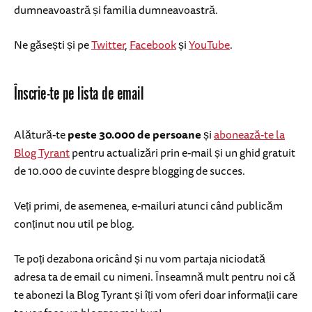
dumneavoastră și familia dumneavoastră.
Ne găsești și pe
Twitter
,
Facebook
și
YouTube
.
Înscrie-te pe lista de email
Alătură-te
peste 30.000 de persoane
și
abonează-te la
Blog Tyrant
pentru actualizări prin e-mail și un ghid gratuit
de 10.000 de cuvinte despre blogging de succes.
Veți primi, de asemenea, e-mailuri atunci când publicăm
conținut nou util pe blog.
Te poți dezabona oricând și nu vom partaja niciodată
adresa ta de email cu nimeni. Înseamnă mult pentru noi că
te abonezi la Blog Tyrant și îți vom oferi doar informații care