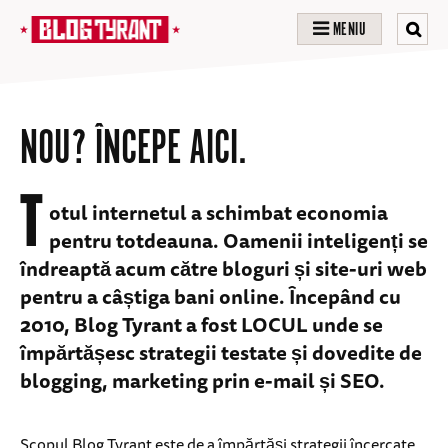
MENIU
NOU? ÎNCEPE AICI.
T
otul internetul a schimbat economia
pentru totdeauna. Oamenii inteligenți se
îndreaptă acum către bloguri și site-uri web
pentru a câștiga bani online. Începând cu
2010, Blog Tyrant a fost LOCUL unde se
împărtășesc strategii testate și dovedite de
blogging, marketing prin e-mail și SEO.
Scopul Blog Tyrant este de a împărtăși strategii încercate