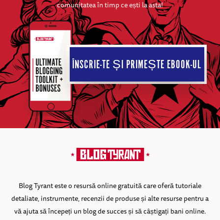
comunitatea în timp ce ești la asta!
ÎNSCRIE-TE ȘI PRIMEȘTE EBOOK-UL
Blog Tyrant este o resursă online gratuită care oferă tutoriale
detaliate, instrumente, recenzii de produse și alte resurse pentru a
vă ajuta să începeți un blog de succes și să câștigați bani online.