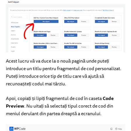
Acest lucru vă va duce la o nouă pagină unde puteți
introduce un titlu pentru fragmentul de cod personalizat.
Puteți introduce orice tip de titlu care vă ajută să
recunoașteți codul mai târziu.
Apoi, copiați și lipiți fragmentul de cod în caseta
Code
Preview
. Nu uitați să selectați tipul corect de cod din
meniul derulant din partea dreaptă a ecranului.