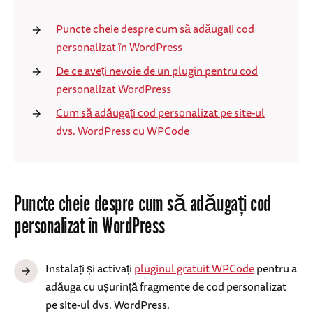
Puncte cheie despre cum să adăugați cod
personalizat în WordPress
De ce aveți nevoie de un plugin pentru cod
personalizat WordPress
Cum să adăugați cod personalizat pe site-ul
dvs. WordPress cu WPCode
Puncte cheie despre cum să adăugați cod
personalizat în WordPress
Instalați și activați
pluginul gratuit WPCode
pentru a
adăuga cu ușurință fragmente de cod personalizat
pe site-ul dvs. WordPress.