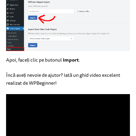
Apoi, faceți clic pe butonul
Import
.
Încă aveți nevoie de ajutor? Iată un ghid video excelent
realizat de WPBeginner!