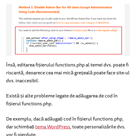
Însă, editarea fișierului functions.php al temei dvs. poate fi
riscantă, deoarece cea mai mică greșeală poate face site-ul
dvs. inaccesibil.
Există și alte probleme legate de adăugarea de cod în
fișierul functions.php.
De exemplu, dacă adăugați cod în fișierul functions.php,
dar schimbați
tema WordPress
, toate personalizările dvs.
vor fi pierdute.