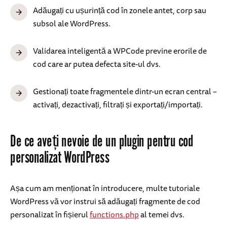
Adăugați cu ușurință cod în zonele antet, corp sau
subsol ale WordPress.
Validarea inteligentă a WPCode previne erorile de
cod care ar putea defecta site-ul dvs.
Gestionați toate fragmentele dintr-un ecran central –
activați, dezactivați, filtrați și exportați/importați.
De ce aveți nevoie de un plugin pentru cod
personalizat WordPress
Așa cum am menționat în introducere, multe tutoriale
WordPress vă vor instrui să adăugați fragmente de cod
personalizat în fișierul
functions.php
al temei dvs.