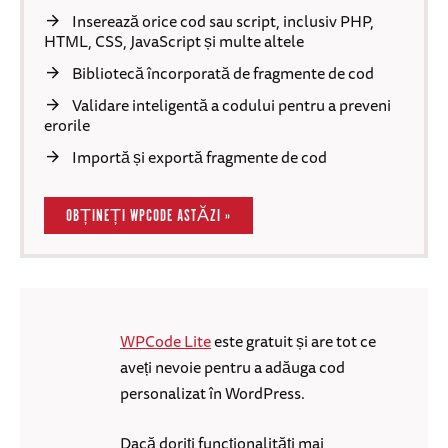
Inserează orice cod sau script, inclusiv PHP,
HTML, CSS, JavaScript și multe altele
Bibliotecă încorporată de fragmente de cod
Validare inteligentă a codului pentru a preveni
erorile
Importă și exportă fragmente de cod
OBȚINEȚI WPCODE ASTĂZI »
WPCode Lite
este gratuit și are tot ce
aveți nevoie pentru a adăuga cod
personalizat în WordPress.
Dacă doriți funcționalități mai