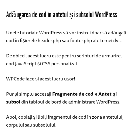
Adăugarea de cod în antetul și subsolul WordPress
Unele tutoriale WordPress vă vor instrui doar să adăugați
cod în fișierele header.php sau footer.php ale temei dvs.
De obicei, acest lucru este pentru scripturi de urmărire,
cod JavaScript și CSS personalizat.
WPCode face și acest lucru ușor!
Pur și simplu accesați
Fragmente de cod » Antet și
subsol
din tabloul de bord de administrare WordPress.
Apoi, copiați și lipiți fragmentul de cod în zona antetului,
corpului sau subsolului.