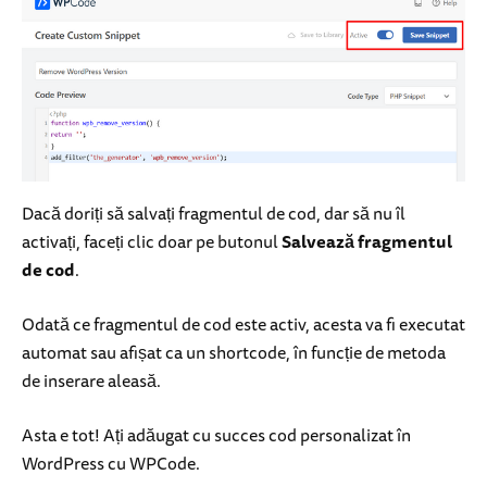
Dacă doriți să salvați fragmentul de cod, dar să nu îl
activați, faceți clic doar pe butonul
Salvează fragmentul
de cod
.
Odată ce fragmentul de cod este activ, acesta va fi executat
automat sau afișat ca un shortcode, în funcție de metoda
de inserare aleasă.
Asta e tot! Ați adăugat cu succes cod personalizat în
WordPress cu WPCode.