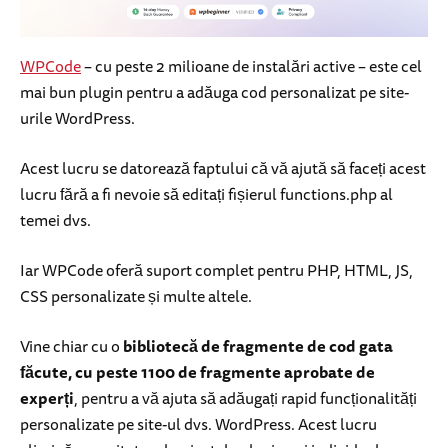
WPCode
– cu peste 2 milioane de instalări active – este cel
mai bun plugin pentru a adăuga cod personalizat pe site-
urile WordPress.
Acest lucru se datorează faptului că vă ajută să faceți acest
lucru fără a fi nevoie să editați fișierul functions.php al
temei dvs.
Iar WPCode oferă suport complet pentru PHP, HTML, JS,
CSS personalizate și multe altele.
Vine chiar cu o
bibliotecă de fragmente de cod gata
făcute, cu peste 1100 de fragmente aprobate de
experți
, pentru a vă ajuta să adăugați rapid funcționalități
personalizate pe site-ul dvs. WordPress. Acest lucru