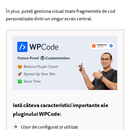
În plus, puteți gestiona vizual toate fragmentele de cod
personalizate dintr-un singur ecran central.
Iată câteva caracteristici importante ale
pluginului WPCode:
Ușor de configurat și utilizat