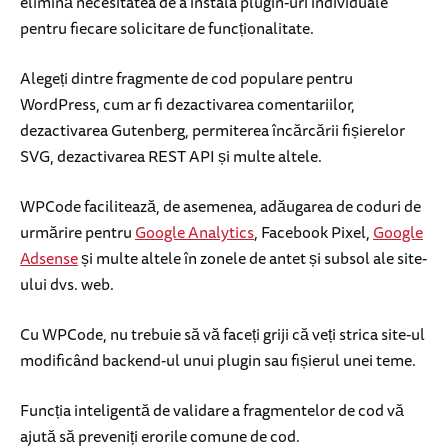
elimină necesitatea de a instala plugin-uri individuale
pentru fiecare solicitare de funcționalitate.
Alegeți dintre fragmente de cod populare pentru
WordPress, cum ar fi dezactivarea comentariilor,
dezactivarea Gutenberg, permiterea încărcării fișierelor
SVG, dezactivarea REST API și multe altele.
WPCode facilitează, de asemenea, adăugarea de coduri de
urmărire pentru
Google Analytics
, Facebook Pixel,
Google
Adsense
și multe altele în zonele de antet și subsol ale site-
ului dvs. web.
Cu WPCode, nu trebuie să vă faceți griji că veți strica site-ul
modificând backend-ul unui plugin sau fișierul unei teme.
Funcția inteligentă de validare a fragmentelor de cod vă
ajută să preveniți erorile comune de cod.