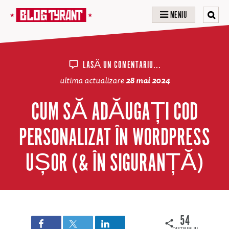
MENIU
LASĂ UN COMENTARIU...
ultima actualizare
28 mai 2024
CUM SĂ ADĂUGAȚI COD
PERSONALIZAT ÎN WORDPRESS
UȘOR (& ÎN SIGURANȚĂ)
54
DISTRIBUIRI