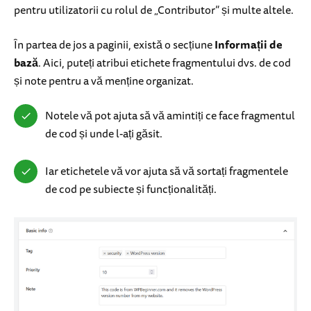
pentru utilizatorii cu rolul de „Contributor” și multe altele.
În partea de jos a paginii, există o secțiune
Informații de
bază
. Aici, puteți atribui etichete fragmentului dvs. de cod
și note pentru a vă menține organizat.
Notele vă pot ajuta să vă amintiți ce face fragmentul
de cod și unde l-ați găsit.
Iar etichetele vă vor ajuta să vă sortați fragmentele
de cod pe subiecte și funcționalități.