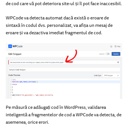
de cod care vă pot deteriora site-ul și îl pot face inaccesibil.
WPCode va detecta automat dacă există o eroare de
sintaxă în codul dvs. personalizat, va afișa un mesaj de
eroare și va dezactiva imediat fragmentul de cod.
Pe măsură ce adăugați cod în WordPress, validarea
inteligentă a fragmentelor de cod a WPCode va detecta, de
asemenea, orice erori.