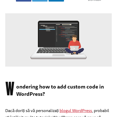
W
ondering how to add custom code in
WordPress?
Dacă doriți să vă personalizați
blogul WordPress
, probabil