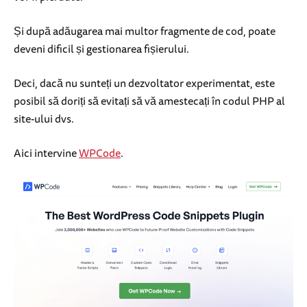
Și după adăugarea mai multor fragmente de cod, poate
deveni dificil și gestionarea fișierului.
Deci, dacă nu sunteți un dezvoltator experimentat, este
posibil să doriți să evitați să vă amestecați în codul PHP al
site-ului dvs.
Aici intervine
WPCode
.