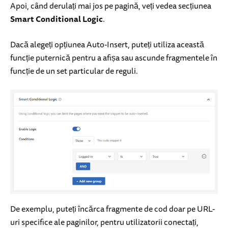
Apoi, când derulați mai jos pe pagină, veți vedea secțiunea
Smart Conditional Logic
.
Dacă alegeți opțiunea Auto-Insert, puteți utiliza această
funcție puternică pentru a afișa sau ascunde fragmentele în
funcție de un set particular de reguli.
De exemplu, puteți încărca fragmente de cod doar pe URL-
uri specifice ale paginilor, pentru utilizatorii conectați,