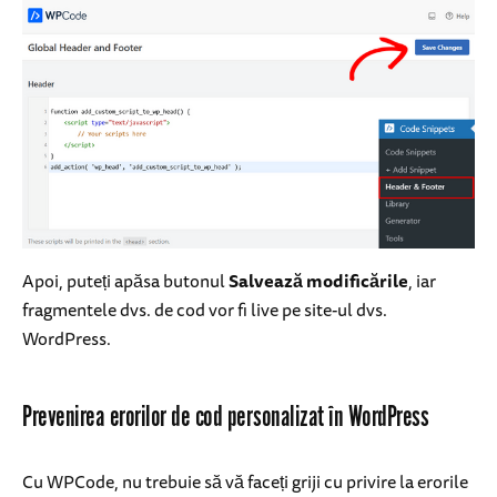
Apoi, puteți apăsa butonul
Salvează modificările
, iar
fragmentele dvs. de cod vor fi live pe site-ul dvs.
WordPress.
Prevenirea erorilor de cod personalizat în WordPress
Cu WPCode, nu trebuie să vă faceți griji cu privire la erorile