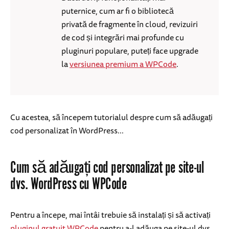
puternice, cum ar fi o bibliotecă
privată de fragmente în cloud, revizuiri
de cod și integrări mai profunde cu
pluginuri populare, puteți face upgrade
la
versiunea premium a WPCode
.
Cu acestea, să începem tutorialul despre cum să adăugați
cod personalizat în WordPress...
Cum să adăugați cod personalizat pe site-ul
dvs. WordPress cu WPCode
Pentru a începe, mai întâi trebuie să instalați și să activați
pluginul gratuit WPCode
pentru a-l adăuga pe site-ul dvs.