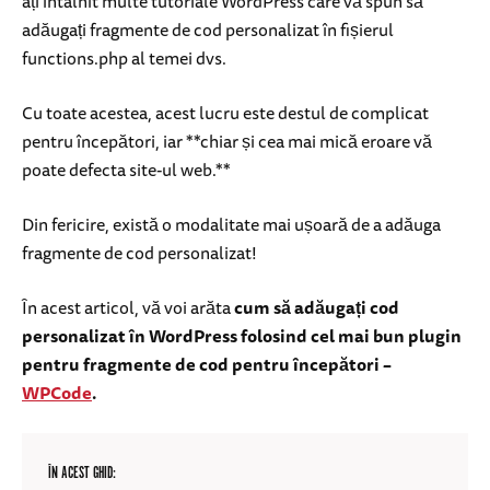
ați întâlnit multe tutoriale WordPress care vă spun să
adăugați fragmente de cod personalizat în fișierul
functions.php al temei dvs.
Cu toate acestea, acest lucru este destul de complicat
pentru începători, iar **chiar și cea mai mică eroare vă
poate defecta site-ul web.**
Din fericire, există o modalitate mai ușoară de a adăuga
fragmente de cod personalizat!
În acest articol, vă voi arăta
cum să adăugați cod
personalizat în WordPress folosind cel mai bun plugin
pentru fragmente de cod pentru începători –
WPCode
.
ÎN ACEST GHID: