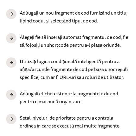
Adăugați un nou fragment de cod furnizând un titlu,
lipind codul și selectând tipul de cod.
Alegeți fie să inserați automat fragmentul de cod, fie
să folosiți un shortcode pentru a-l plasa oriunde.
Utilizați logica condițională inteligentă pentru a
afișa/ascunde fragmente de cod pe baza unor reguli
specifice, cum ar fi URL-uri sau roluri de utilizator.
Adăugați etichete și note la fragmentele de cod
pentru o mai bună organizare.
Setați niveluri de prioritate pentru a controla
ordinea în care se execută mai multe fragmente.