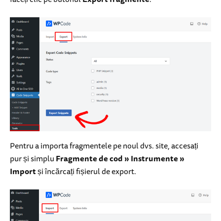
Pentru a importa fragmentele pe noul dvs. site, accesați
pur și simplu
Fragmente de cod » Instrumente »
Import
și încărcați fișierul de export.