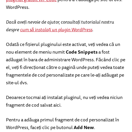
WordPress.
Dacă aveți nevoie de ajutor, consultați tutorialul nostru
despre
cum să instalați un plugin WordPress
.
Odată ce fișierul pluginului este activat, veți vedea că un
nou element de meniu numit
Code Snippets
a fost
adăugat în bara de administrare WordPress. Făcând clic pe
el, veți fi direcționat către o pagină unde puteți vedea toate
fragmentele de cod personalizate pe care le-ați adăugat pe
site-ul dvs.
Deoarece tocmai ați instalat pluginul, nu veți vedea niciun
fragment de cod salvat aici.
Pentru a adăuga primul fragment de cod personalizat în
WordPress, faceți clic pe butonul
Add New
.