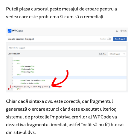
Puteți plasa cursorul peste mesajul de eroare pentru a
vedea care este problema și cum să o remediați.
Chiar dacă sintaxa dvs. este corectă, dar fragmentul
generează o eroare atunci când este executat ulterior,
sistemul de protecție împotriva erorilor al WPCode va
dezactiva fragmentul imediat, astfel încât să nu fiți blocat
din site-ul dvs.