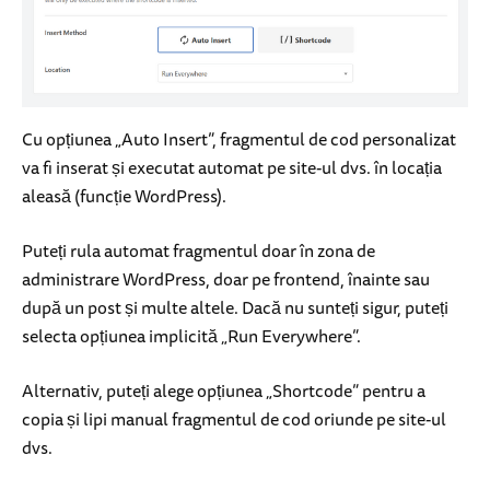
Cu opțiunea „Auto Insert”, fragmentul de cod personalizat
va fi inserat și executat automat pe site-ul dvs. în locația
aleasă (funcție WordPress).
Puteți rula automat fragmentul doar în zona de
administrare WordPress, doar pe frontend, înainte sau
după un post și multe altele. Dacă nu sunteți sigur, puteți
selecta opțiunea implicită „Run Everywhere”.
Alternativ, puteți alege opțiunea „Shortcode” pentru a
copia și lipi manual fragmentul de cod oriunde pe site-ul
dvs.