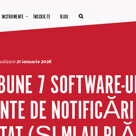
INSTRUMENTE
ÎNSCRIE-TE
BLOG
ualizare
21 ianuarie 2026
 BUNE 7 SOFTWARE-U
NTE DE NOTIFICĂRI