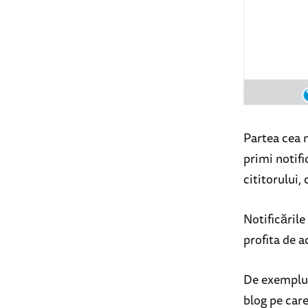
Partea cea m
primi notifi
cititorului,
Notificările
profita de ac
De exemplu, 
blog pe care