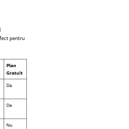
l
rfect pentru
Plan
Gratuit
Da
Da
Nu