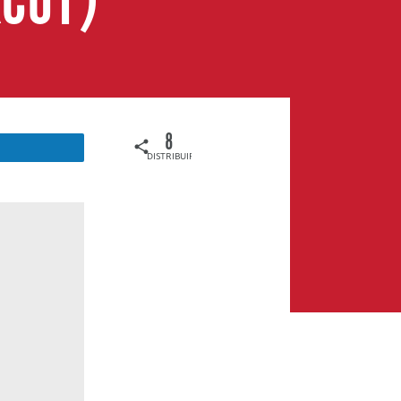
ĂCUT)
8
DISTRIBUIRI