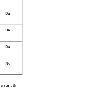
Da
Da
Da
Nu
ce sunt și