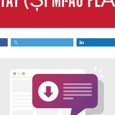
STAT (ȘI MI-AU PL