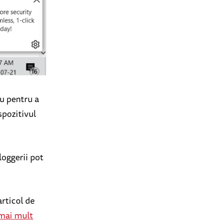
ău pentru a
spozitivul
loggerii pot
articol de
 mai mult