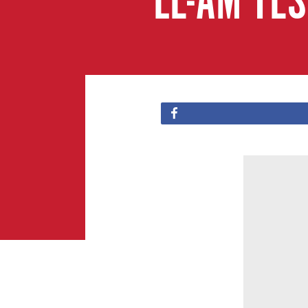
LE-AM TE