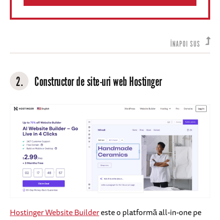
ÎNAPOI SUS
2.
Constructor de site-uri web Hostinger
Hostinger Website Builder
este o platformă all-in-one pe