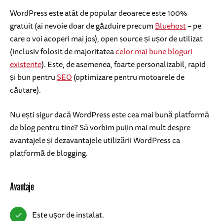
WordPress este atât de popular deoarece este 100%
gratuit (ai nevoie doar de găzduire precum
Bluehost
– pe
care o voi acoperi mai jos), open source și ușor de utilizat
(inclusiv folosit de majoritatea
celor mai bune bloguri
existente
). Este, de asemenea, foarte personalizabil, rapid
și bun pentru
SEO
(optimizare pentru motoarele de
căutare).
Nu ești sigur dacă WordPress este cea mai bună platformă
de blog pentru tine? Să vorbim puțin mai mult despre
avantajele și dezavantajele utilizării WordPress ca
platformă de blogging.
Avantaje
Este ușor de instalat.