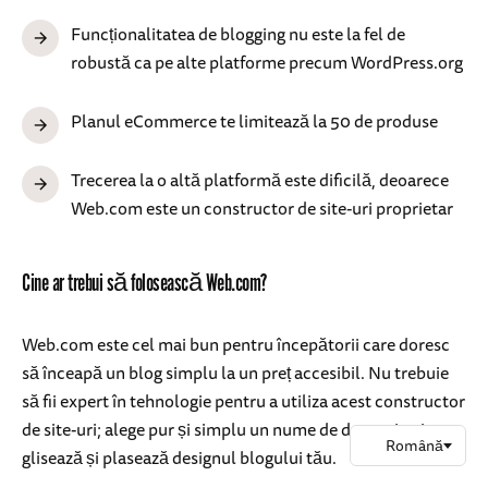
Funcționalitatea de blogging nu este la fel de
robustă ca pe alte platforme precum WordPress.org
Planul eCommerce te limitează la 50 de produse
Trecerea la o altă platformă este dificilă, deoarece
Web.com este un constructor de site-uri proprietar
Cine ar trebui să folosească Web.com?
Web.com este cel mai bun pentru începătorii care doresc
să înceapă un blog simplu la un preț accesibil. Nu trebuie
să fii expert în tehnologie pentru a utiliza acest constructor
de site-uri; alege pur și simplu un nume de domeniu și
glisează și plasează designul blogului tău.