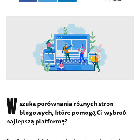
W
szuka porównania różnych stron
blogowych, które pomogą Ci wybrać
najlepszą platformę?