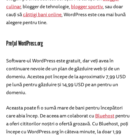
culinar
, blogger de tehnologie,
blogger sportiv
, sau doar
cauți să
câștigi bani online
, WordPress este cea mai bună
alegere pentru tine.
Prețul WordPress.org
Software-ul WordPress este gratuit, dar veți avea în
continuare nevoie de un plan de găzduire web și de un
domeniu. Acestea pot începe de la aproximativ 7,99 USD
pe lună pentru găzduire și 14,99 USD pe an pentru un
domeniu.
Aceasta poate fi o sumă mare de bani pentru începători
care abia încep. De aceea am colaborat cu
Bluehost
pentru
a oferi cititorilor noștri o ofertă grozavă. Cu Bluehost, poți
începe cu WordPress.org în câteva minute, la doar 1,99