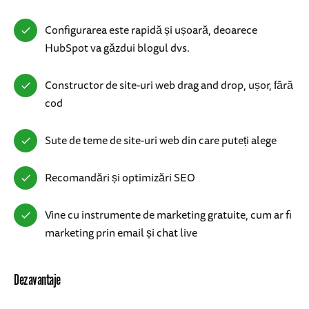
Configurarea este rapidă și ușoară, deoarece
HubSpot va găzdui blogul dvs.
Constructor de site-uri web drag and drop, ușor, fără
cod
Sute de teme de site-uri web din care puteți alege
Recomandări și optimizări SEO
Vine cu instrumente de marketing gratuite, cum ar fi
marketing prin email și chat live
Dezavantaje