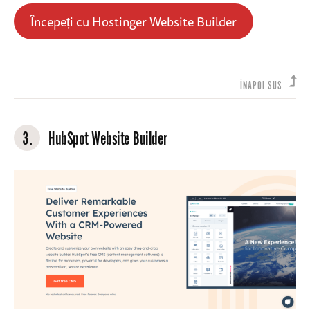
Începeți cu Hostinger Website Builder
ÎNAPOI SUS
3.
HubSpot Website Builder