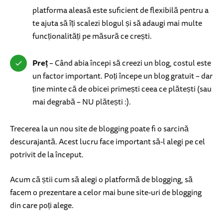
platforma aleasă este suficient de flexibilă pentru a
te ajuta să îți scalezi blogul și să adaugi mai multe
funcționalități pe măsură ce crești.
Preț
– Când abia începi să creezi un blog, costul este
un factor important. Poți începe un blog gratuit – dar
ține minte că de obicei primești ceea ce plătești (sau
mai degrabă – NU plătești :).
Trecerea la un nou site de blogging poate fi o sarcină
descurajantă. Acest lucru face important să-l alegi pe cel
potrivit de la început.
Acum că știi cum să alegi o platformă de blogging, să
facem o prezentare a celor mai bune site-uri de blogging
din care poți alege.