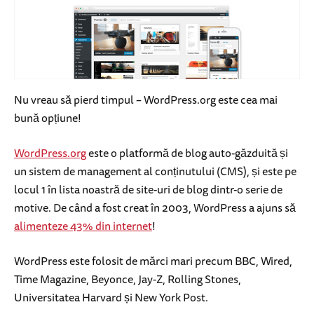
Nu vreau să pierd timpul – WordPress.org este cea mai
bună opțiune!
WordPress.org
este o platformă de blog auto-găzduită și
un sistem de management al conținutului (CMS), și este pe
locul 1 în lista noastră de site-uri de blog dintr-o serie de
motive. De când a fost creat în 2003, WordPress a ajuns să
alimenteze 43% din internet
!
WordPress este folosit de mărci mari precum BBC, Wired,
Time Magazine, Beyonce, Jay-Z, Rolling Stones,
Universitatea Harvard și New York Post.