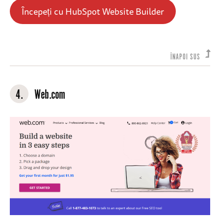
Începeți cu HubSpot Website Builder
ÎNAPOI SUS
4.
Web.com