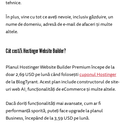
tehnice.
În plus, vine cu tot ce aveți nevoie, inclusiv găzduire, un
nume de domeniu, adresă de e-mail de afaceri și multe
altele.
Cât costă Hostinger Website Builder?
Planul Hostinger Website Builder Premium începe de la
doar 2,69 USD pe lună când folosești
cuponul Hostinger
de la BlogTyrant. Acest plan include constructorul de site-
uri web AI, funcționalități de eCommerce și multe altele.
Dacă doriți funcționalități mai avansate, cum ar fi
performanță sporită, puteți face upgrade la planul
Business, începând de la 3,59 USD pe lună.