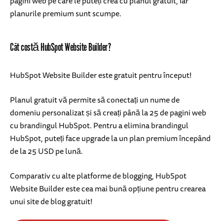
pagini web pe care le puteți crea cu planul gratuit, iar
planurile premium sunt scumpe.
Cât costă HubSpot Website Builder?
HubSpot Website Builder este gratuit pentru început!
Planul gratuit vă permite să conectați un nume de
domeniu personalizat și să creați până la 25 de pagini web
cu brandingul HubSpot. Pentru a elimina brandingul
HubSpot, puteți face upgrade la un plan premium începând
de la 25 USD pe lună.
Comparativ cu alte platforme de blogging, HubSpot
Website Builder este cea mai bună opțiune pentru crearea
unui site de blog gratuit!