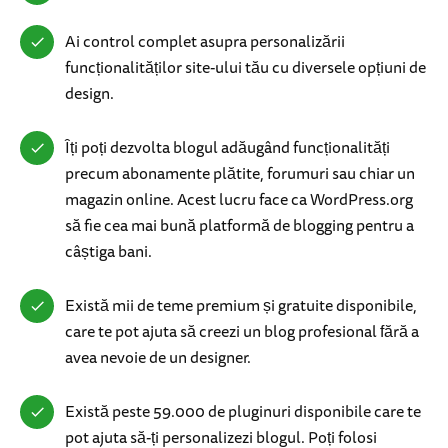
Ai control complet asupra personalizării
funcționalităților site-ului tău cu diversele opțiuni de
design.
Îți poți dezvolta blogul adăugând funcționalități
precum abonamente plătite, forumuri sau chiar un
magazin online. Acest lucru face ca WordPress.org
să fie cea mai bună platformă de blogging pentru a
câștiga bani.
Există mii de teme premium și gratuite disponibile,
care te pot ajuta să creezi un blog profesional fără a
avea nevoie de un designer.
Există peste 59.000 de pluginuri disponibile care te
pot ajuta să-ți personalizezi blogul. Poți folosi