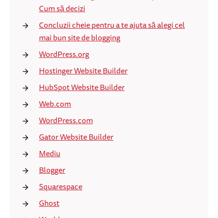
Cum să decizi
Concluzii cheie pentru a te ajuta să alegi cel
mai bun site de blogging
WordPress.org
Hostinger Website Builder
HubSpot Website Builder
Web.com
WordPress.com
Gator Website Builder
Mediu
Blogger
Squarespace
Ghost