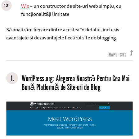
Wix
– un constructor de site-uri web simplu, cu
funcționalități limitate
Să analizăm fiecare dintre acestea în detaliu, inclusiv
avantajele și dezavantajele fiecărui site de blogging.
ÎNAPOI SUS
1.
WordPress.org
: Alegerea Noastră Pentru Cea Mai
Bună Platformă de Site-uri de Blog