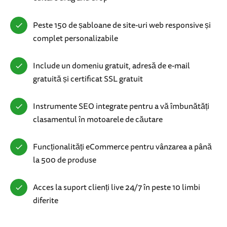
Peste 150 de șabloane de site-uri web responsive și
complet personalizabile
Include un domeniu gratuit, adresă de e-mail
gratuită și certificat SSL gratuit
Instrumente SEO integrate pentru a vă îmbunătăți
clasamentul în motoarele de căutare
Funcționalități eCommerce pentru vânzarea a până
la 500 de produse
Acces la suport clienți live 24/7 în peste 10 limbi
diferite