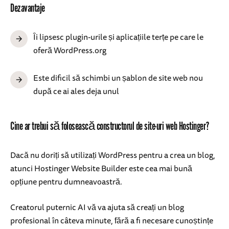
Dezavantaje
Îi lipsesc plugin-urile și aplicațiile terțe pe care le
oferă WordPress.org
Este dificil să schimbi un șablon de site web nou
după ce ai ales deja unul
Cine ar trebui să folosească constructorul de site-uri web Hostinger?
Dacă nu doriți să utilizați WordPress pentru a crea un blog,
atunci Hostinger Website Builder este cea mai bună
opțiune pentru dumneavoastră.
Creatorul puternic AI vă va ajuta să creați un blog
profesional în câteva minute, fără a fi necesare cunoștințe