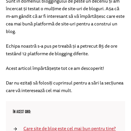
Sunt în domeniul bloggingului de peste un deceniu și am
încercat și testat o mulțime de site-uri de bloguri. Așa că
m-am gândit că ar fi interesant să vă împărtășesc care este
cea mai bună platformă de site-uri pentru a construi un
blog.
Echipa noastră s-a pus pe treabă și a petrecut 85 de ore
testând 12 platforme de blogging diferite.
Acest articol împărtășește tot ce am descoperit!
Dar nu ezitați să folosiți cuprinsul pentru a sări la secțiunea
care vă interesează cel mai mult.
ÎN ACEST GHID:
Care site de blog este cel mai bun pentru tine?