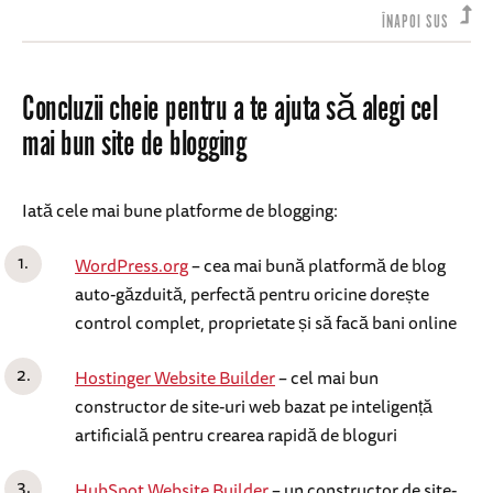
ÎNAPOI SUS
Concluzii cheie pentru a te ajuta să alegi cel
mai bun site de blogging
Iată cele mai bune platforme de blogging:
WordPress.org
– cea mai bună platformă de blog
auto-găzduită, perfectă pentru oricine dorește
control complet, proprietate și să facă bani online
Hostinger Website Builder
– cel mai bun
constructor de site-uri web bazat pe inteligență
artificială pentru crearea rapidă de bloguri
HubSpot Website Builder
– un constructor de site-