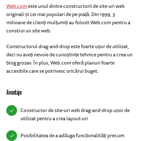
Web.com
este unul dintre constructorii de site-uri web
originali și cei mai populari de pe piață. Din 1999, 3
milioane de clienți mulțumiți au folosit Web.com pentru a
construi un site web.
Constructorul drag-and-drop este foarte ușor de utilizat,
deci nu aveți nevoie de cunoștințe tehnice pentru a crea un
blog grozav. În plus, Web.com oferă planuri foarte
accesibile care se potrivesc oricărui buget.
Avantaje
Constructor de site-uri web drag-and-drop ușor de
utilizat pentru a crea layout-uri
Posibilitatea de a adăuga funcționalități precum