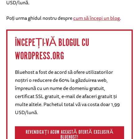
USD/lună.
Poți urma ghidul nostru despre
cum să începi un blog
.
ÎNCEPEȚI-VĂ BLOGUL CU
WORDPRESS.ORG
Bluehost a fost de acord să ofere utilizatorilor
noștri o reducere de 60% la găzduirea web,
împreună cu un nume de domeniu gratuit,
certificat SSL gratuit, e-mail de afaceri gratuit și
multe altele. Pachetul total vă va costa doar 1,99
USD/lună.
REVENDICAȚI ACUM ACEASTĂ OFERTĂ EXCLUSIVĂ
BLUEHOST!