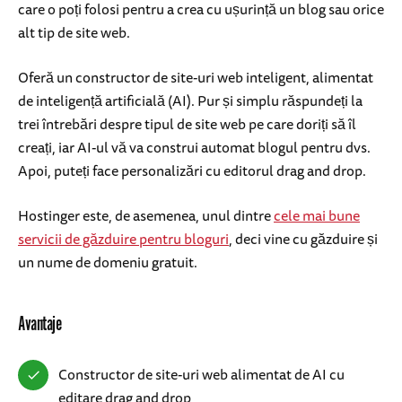
care o poți folosi pentru a crea cu ușurință un blog sau orice
alt tip de site web.
Oferă un constructor de site-uri web inteligent, alimentat
de inteligență artificială (AI). Pur și simplu răspundeți la
trei întrebări despre tipul de site web pe care doriți să îl
creați, iar AI-ul vă va construi automat blogul pentru dvs.
Apoi, puteți face personalizări cu editorul drag and drop.
Hostinger este, de asemenea, unul dintre
cele mai bune
servicii de găzduire pentru bloguri
, deci vine cu găzduire și
un nume de domeniu gratuit.
Avantaje
Constructor de site-uri web alimentat de AI cu
editare drag and drop