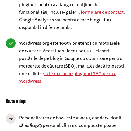
pluginuri pentru a adăuga o mulțime de
funcționalități, inclusiv galerii,
formulare de contact
,
Google Analytics sau pentru a face blogul tău
disponibil în diferite limbi.
WordPress.org este 100% prietenos cu motoarele
de căutare. Acest lucru face ușor să-ți clasezi
postările de pe blog în Google cu optimizare pentru
motoarele de căutare (SEO), mai ales dacă folosești
unele dintre
cele mai bune pluginuri SEO pentru
WordPress
.
Dezavantaje
Personalizarea de bază este ușoară, dar dacă doriți
să adăugați personalizări mai complicate, poate