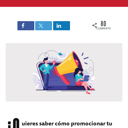
80
COMPARTIDOS
¿Q
uieres saber cómo promocionar tu