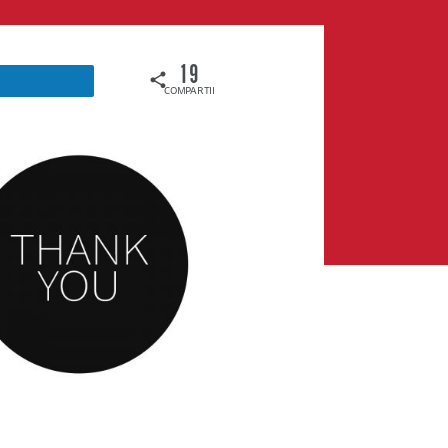
19
COMPARTIDOS