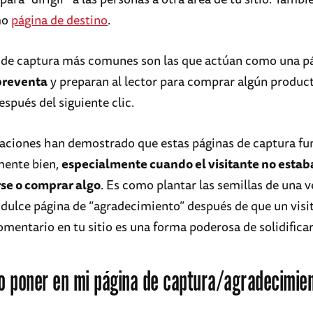
mo
página de destino
.
 de captura más comunes son las que actúan como una p
preventa
y preparan al lector para comprar algún produc
spués del siguiente clic.
gaciones han demostrado que estas páginas de captura f
ente bien,
especialmente cuando el visitante no esta
rse o comprar algo
. Es como plantar las semillas de una v
dulce página de “agradecimiento” después de que un visi
mentario en tu sitio es una forma poderosa de solidificar 
o poner en mi página de captura/agradecimie