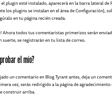
el plugin esté instalado, aparecerá en la barra lateral de 
 los plugins se instalan en el área de Configuración), sol
igúralo en tu página recién creada.
o! Ahora todos tus comentaristas primerizos serán enviad
n suerte, se registrarán en tu lista de correo.
probar el mío?
ejado un comentario en Blog Tyrant antes, deja un coment
primera vez, serás redirigido a la página de agradecimiento
 construir arriba.