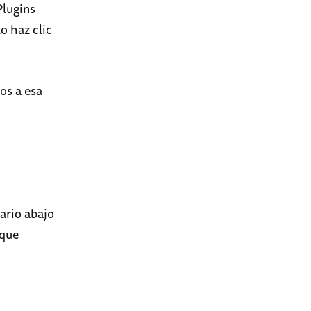
Plugins
o haz clic
os a esa
ario abajo
 que