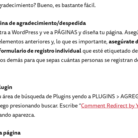
gradecimiento? Bueno, es bastante fácil.
gina de agradecimiento/despedida
tra a WordPress y ve a PÁGINAS y diseña tu página. Aseg
 elementos anteriores y, lo que es importante,
asegúrate 
formulario de registro individual
que esté etiquetado d
 los demás para que sepas cuántas personas se registran d
plugin
tu área de búsqueda de Plugins yendo a PLUGINS > AGR
go presionando buscar. Escribe “
Comment Redirect by 
uando aparezca.
a página