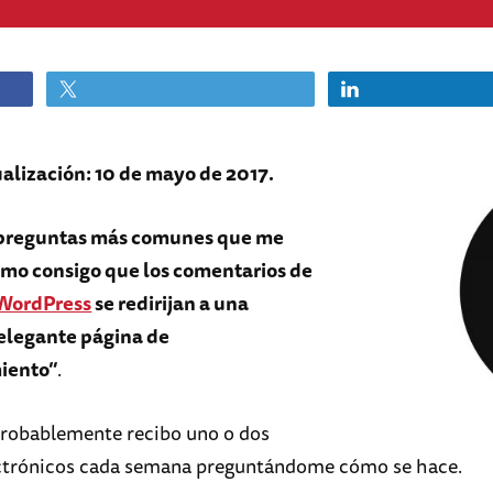
alización: 10 de mayo de 2017.
 preguntas más comunes que me
ómo consigo que los comentarios de
 WordPress
se redirijan a una
elegante página de
iento”
.
robablemente recibo uno o dos
ectrónicos cada semana preguntándome cómo se hace.