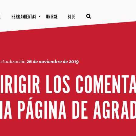
.
HERRAMIENTAS
UNIRSE
BLOG
actualización
26 de noviembre de 2019
IRIGIR LOS COMENTA
NA PÁGINA DE AGRA