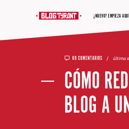
¿NUEVO? EMPIEZA AQUÍ
/
última 
69 COMENTARIOS
CÓMO RED
BLOG A U