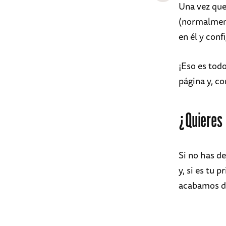
Una vez que 
(normalmente
en él y conf
¡Eso es tod
página y, co
¿Quieres 
Si no has d
y, si es tu 
acabamos de