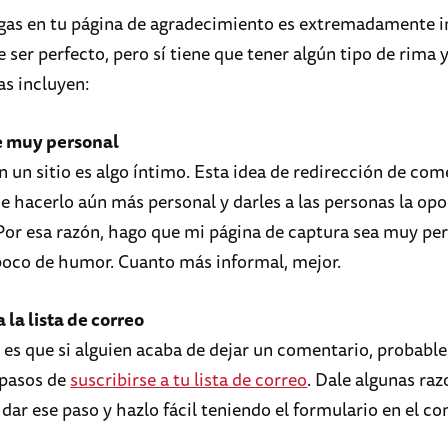
gas en tu página de agradecimiento es extremadamente 
 ser perfecto, pero sí tiene que tener algún tipo de rima y
as incluyen:
 muy personal
 un sitio es algo íntimo. Esta idea de redirección de com
e hacerlo aún más personal y darles a las personas la op
Por esa razón, hago que mi página de captura sea muy per
poco de humor. Cuanto más informal, mejor.
a la lista de correo
í es que si alguien acaba de dejar un comentario, probabl
 pasos de
suscribirse a tu lista de correo
. Dale algunas raz
dar ese paso y hazlo fácil teniendo el formulario en el co