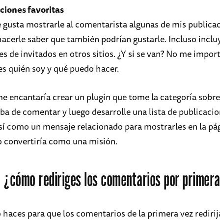
ciones favoritas
gusta mostrarle al comentarista algunas de mis publica
 hacerle saber que también podrían gustarle. Incluso inclu
s de invitados en otros sitios. ¿Y si se van? No me import
es quién soy y qué puedo hacer.
e encantaría crear un plugin que tome la categoría sobre 
ba de comentar y luego desarrolle una lista de publicacio
así como un mensaje relacionado para mostrarles en la pá
o convertiría como una misión.
 ¿cómo rediriges los comentarios por primera
 haces para que los comentarios de la primera vez redirij