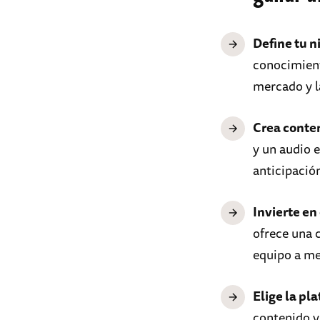
Define tu n
conocimien
mercado y l
Crea conte
y un audio 
anticipación
Invierte en
ofrece una 
equipo a me
Elige la pl
contenido y