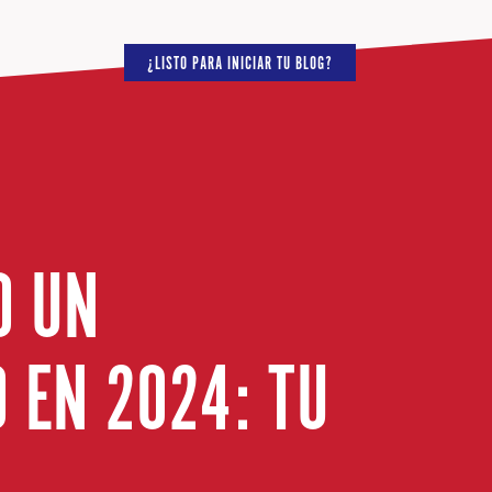
¿LISTO PARA INICIAR TU BLOG?
O UN
 EN 2024: TU