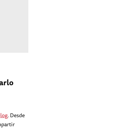
arlo
blog
. Desde
partir