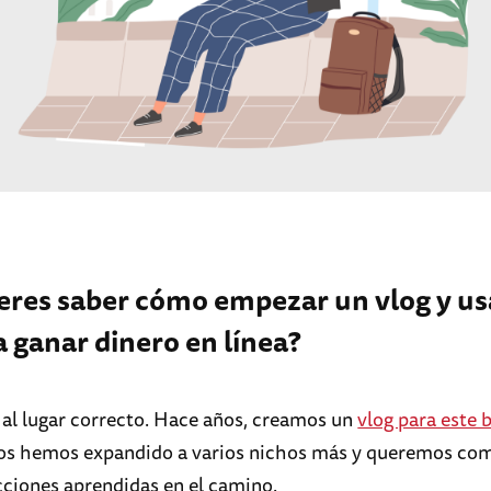
eres saber cómo empezar un vlog y us
a ganar dinero en línea?
 al lugar correcto. Hace años, creamos un
vlog para este 
os hemos expandido a varios nichos más y queremos com
ecciones aprendidas en el camino.