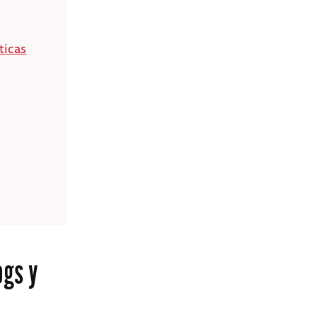
ticas
ogs y