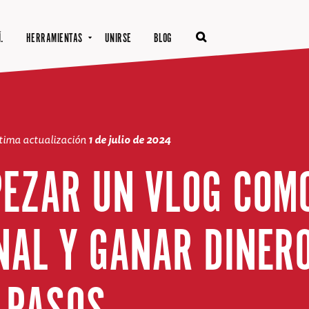
.
HERRAMIENTAS
UNIRSE
BLOG
tima actualización
1 de julio de 2024
EZAR UN VLOG COM
NAL Y GANAR DINERO