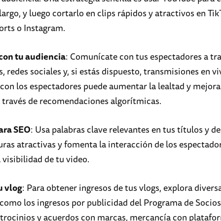
argo, y luego cortarlo en clips rápidos y atractivos en Tik
rts o Instagram.
con tu audiencia
: Comunícate con tus espectadores a tr
 redes sociales y, si estás dispuesto, transmisiones en vi
 con los espectadores puede aumentar la lealtad y mejora
 a través de recomendaciones algorítmicas.
ara SEO
: Usa palabras clave relevantes en tus títulos y d
uras atractivas y fomenta la interacción de los espectado
visibilidad de tu video.
u vlog
: Para obtener ingresos de tus vlogs, explora divers
 como los ingresos por publicidad del Programa de Socios
trocinios y acuerdos con marcas, mercancía con platafo