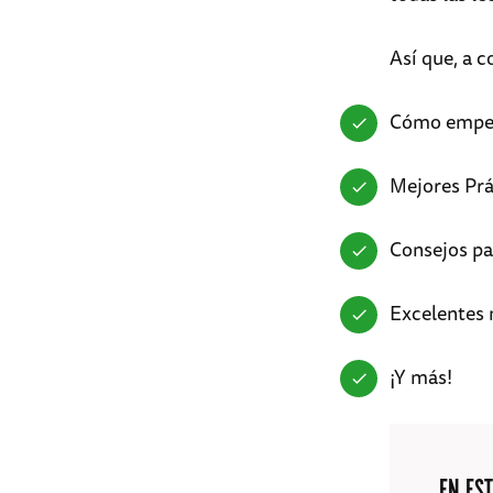
Así que, a 
Cómo empez
Mejores Pr
Consejos pa
Excelentes 
¡Y más!
EN EST