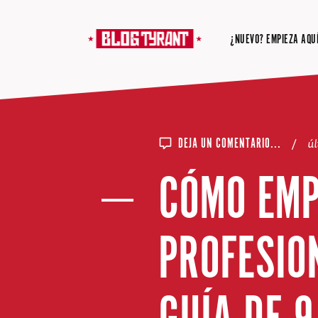
¿NUEVO? EMPIEZA AQUÍ
/
úl
DEJA UN COMENTARIO...
CÓMO EMP
PROFESIO