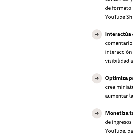
de formato l
YouTube Sho
Interactúa 
comentarios,
interacción
visibilidad
Optimiza p
crea miniat
aumentar la 
Monetiza t
de ingresos
YouTube, pa