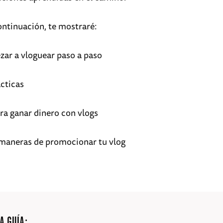
continuación, te mostraré:
ar a vloguear paso a paso
ácticas
ra ganar dinero con vlogs
maneras de promocionar tu vlog
A GUÍA: