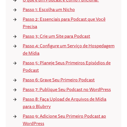
Passo 1: Escolha um Nicho
Passo 2: Essenciais para Podcast que Você
Precisa
Passo 3: Crie um Site para Podcast
Passo 4: Configure um Serviço de Hospedagem
de Mídia
Passo 5: Planeje Seus Primeiros Episódios de
Podcast
Passo 6: Grave Seu Primeiro Podcast
Passo 7: Publique Seu Podcast no WordPress
Passo 8: Faça Upload de Arquivos de Mídia
para o Blubrry
Passo 9: Adicione Seu Primeiro Podcast ao
WordPress