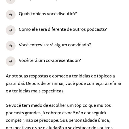
Quais tópicos você discutirá?
Como ele será diferente de outros podcasts?
Você entrevistará algum convidado?
Você terá um co-apresentador?
Anote suas respostas e comece a ter ideias de tópicos a
partir daí. Depois de terminar, você pode começar a refinar
e a ter ideias mais específicas.
Se você tem medo de escolher um tópico que muitos
podcasts grandes já cobrem e você não conseguirá
competir, não se preocupe. Sua personalidade única,
perspectivas e voz o ajudarão a se destacar dos outros.