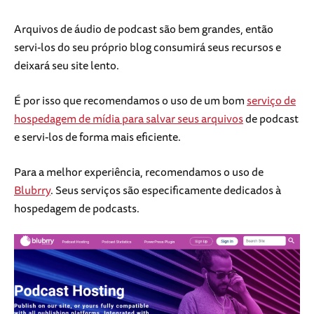
Arquivos de áudio de podcast são bem grandes, então
servi-los do seu próprio blog consumirá seus recursos e
deixará seu site lento.
É por isso que recomendamos o uso de um bom
serviço de
hospedagem de mídia para salvar seus arquivos
de podcast
e servi-los de forma mais eficiente.
Para a melhor experiência, recomendamos o uso de
Blubrry
. Seus serviços são especificamente dedicados à
hospedagem de podcasts.