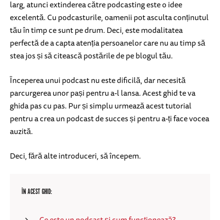
larg, atunci extinderea către podcasting este o idee
excelentă. Cu podcasturile, oamenii pot asculta conținutul
tău în timp ce sunt pe drum. Deci, este modalitatea
perfectă de a capta atenția persoanelor care nu au timp să
stea jos și să citească postările de pe blogul tău.
Începerea unui podcast nu este dificilă, dar necesită
parcurgerea unor pași pentru a-l lansa. Acest ghid te va
ghida pas cu pas. Pur și simplu urmează acest tutorial
pentru a crea un podcast de succes și pentru a-ți face vocea
auzită.
Deci, fără alte introduceri, să începem.
ÎN ACEST GHID:
Ce este un podcast și cum funcționează?