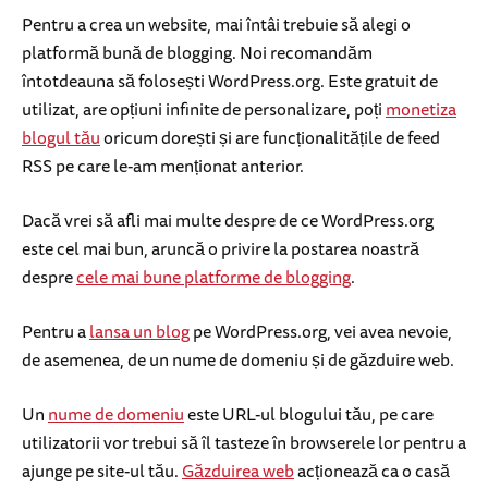
Pentru a crea un website, mai întâi trebuie să alegi o
platformă bună de blogging. Noi recomandăm
întotdeauna să folosești WordPress.org. Este gratuit de
utilizat, are opțiuni infinite de personalizare, poți
monetiza
blogul tău
oricum dorești și are funcționalitățile de feed
RSS pe care le-am menționat anterior.
Dacă vrei să afli mai multe despre de ce WordPress.org
este cel mai bun, aruncă o privire la postarea noastră
despre
cele mai bune platforme de blogging
.
Pentru a
lansa un blog
pe WordPress.org, vei avea nevoie,
de asemenea, de un nume de domeniu și de găzduire web.
Un
nume de domeniu
este URL-ul blogului tău, pe care
utilizatorii vor trebui să îl tasteze în browserele lor pentru a
ajunge pe site-ul tău.
Găzduirea web
acționează ca o casă