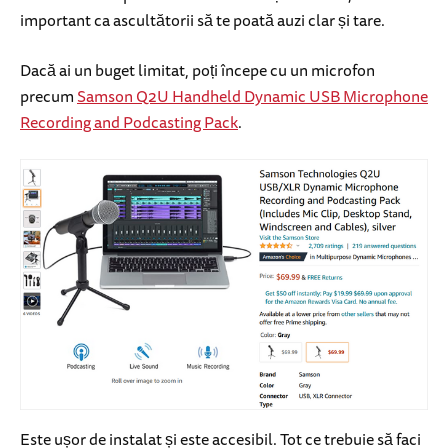
important ca ascultătorii să te poată auzi clar și tare.
Dacă ai un buget limitat, poți începe cu un microfon
precum
Samson Q2U Handheld Dynamic USB Microphone
Recording and Podcasting Pack
.
Este ușor de instalat și este accesibil. Tot ce trebuie să faci