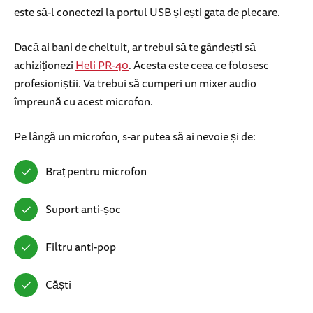
este să-l conectezi la portul USB și ești gata de plecare.
Dacă ai bani de cheltuit, ar trebui să te gândești să
achiziționezi
Heli PR-40
. Acesta este ceea ce folosesc
profesioniștii. Va trebui să cumperi un mixer audio
împreună cu acest microfon.
Pe lângă un microfon, s-ar putea să ai nevoie și de:
Braț pentru microfon
Suport anti-șoc
Filtru anti-pop
Căști