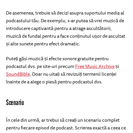
De asemenea, trebuie să decizi asupra suportului media al
podcastului tău. De exemplu, s-ar putea să vrei muzică de
introducere captivantă pentru a atrage ascultătorii,
muzică de fundal pentru a face conținutul ușor de ascultat
și alte sunete pentru efect dramatic.
Puteți găsi muzică și efecte sonore gratuite pentru
podcastul dvs. pe site-uri precum
Free Music Archive
și
SoundBible
. Doar nu uitați să revizuiți termenii licenței
înainte de a alege o piesă pentru podcastul dvs.
Scenariu
În cele din urmă, ar trebui să creați un scenariu complet
pentru fiecare episod de podcast. Scrierea exactă a ceea ce