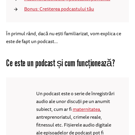
Bonus: Creșterea podcastului tău
În primul rând, dacă nu ești familiarizat, vom explica ce
este de fapt un podcast...
Ce este un podcast și cum funcționează?
Un podcast este o serie de înregistrări
audio ale unor discuții pe un anumit
subiect, cum ar fi
maternitatea
,
antreprenoriatul, crimele reale,
fitnessul etc. Fișierele audio digitale
ale episoadelor de podcast pot fi