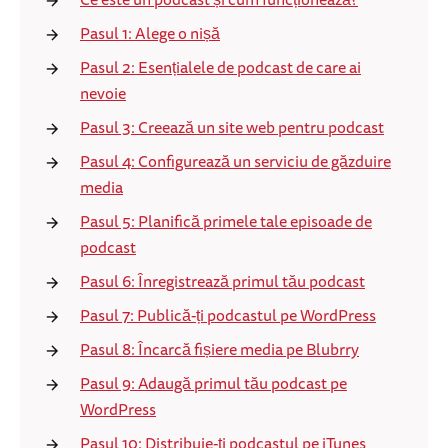
Pasul 1: Alege o nișă
Pasul 2: Esențialele de podcast de care ai
nevoie
Pasul 3: Creează un site web pentru podcast
Pasul 4: Configurează un serviciu de găzduire
media
Pasul 5: Planifică primele tale episoade de
podcast
Pasul 6: Înregistrează primul tău podcast
Pasul 7: Publică-ți podcastul pe WordPress
Pasul 8: Încarcă fișiere media pe Blubrry
Pasul 9: Adaugă primul tău podcast pe
WordPress
Pasul 10: Distribuie-ți podcastul pe iTunes