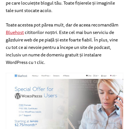
pe care locuiește blogul tău. Toate fișierele și imaginile
tale sunt stocate acolo.
Toate acestea pot părea mult, dar de aceea recomandăm
Bluehost
cititorilor noștri. Este cel mai bun serviciu de
găzduire web de pe piață și este foarte fiabil. În plus, vine
cu tot ce ai nevoie pentru a începe un site de podcast,
inclusiv un nume de domeniu gratuit și instalare
WordPress cu 1 clic.