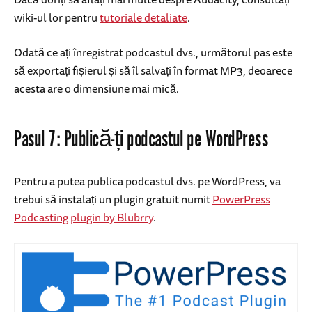
wiki-ul lor pentru
tutoriale detaliate
.
Odată ce ați înregistrat podcastul dvs., următorul pas este
să exportați fișierul și să îl salvați în format MP3, deoarece
acesta are o dimensiune mai mică.
Pasul 7: Publică-ți podcastul pe WordPress
Pentru a putea publica podcastul dvs. pe WordPress, va
trebui să instalați un plugin gratuit numit
PowerPress
Podcasting plugin by Blubrry
.