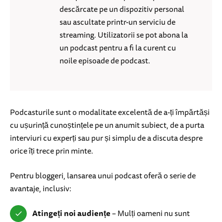
descărcate pe un dispozitiv personal
sau ascultate printr-un serviciu de
streaming. Utilizatorii se pot abona la
un podcast pentru a fi la curent cu
noile episoade de podcast.
Podcasturile sunt o modalitate excelentă de a-ți împărtăși
cu ușurință cunoștințele pe un anumit subiect, de a purta
interviuri cu experți sau pur și simplu de a discuta despre
orice îți trece prin minte.
Pentru bloggeri, lansarea unui podcast oferă o serie de
avantaje, inclusiv:
Atingeți noi audiențe
– Mulți oameni nu sunt