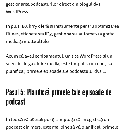
gestionarea podcasturilor direct din blogul dvs.
WordPress.
În plus, Blubrry oferă și instrumente pentru optimizarea
iTunes, etichetarea ID3, gestionarea automată a graficii
media și multe altele.
Acum că aveți echipamentul, un site WordPress și un
serviciu de găzduire media, este timpul să începeți să
planificați primele episoade ale podcastului dvs....
Pasul 5: Planifică primele tale episoade de
podcast
În loc să vă așezați pur și simplu și să înregistrați un
podcast din mers, este mai bine să vă planificați primele