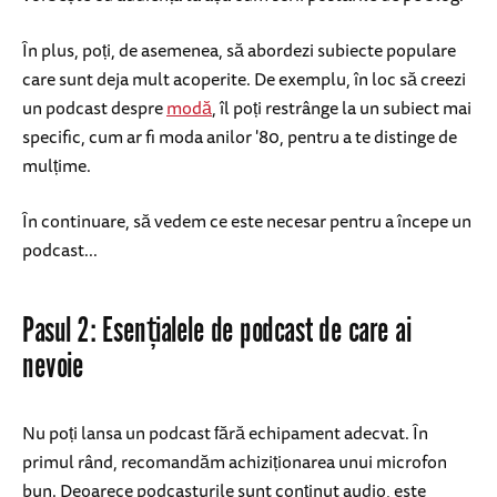
În plus, poți, de asemenea, să abordezi subiecte populare
care sunt deja mult acoperite. De exemplu, în loc să creezi
un podcast despre
modă
, îl poți restrânge la un subiect mai
specific, cum ar fi moda anilor '80, pentru a te distinge de
mulțime.
În continuare, să vedem ce este necesar pentru a începe un
podcast...
Pasul 2: Esențialele de podcast de care ai
nevoie
Nu poți lansa un podcast fără echipament adecvat. În
primul rând, recomandăm achiziționarea unui microfon
bun. Deoarece podcasturile sunt conținut audio, este