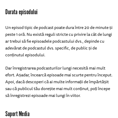
Durata episodului
Un episod tipic de podcast poate dura între 20 de minute și
peste 1 oră. Nu există reguli stricte cu privire la cât de lungi
ar trebui să fie episoadele podcastului dvs., depinde cu
adevărat de podcastul dvs. specific, de public și de
conținutul episodului.
Dar înregistrarea podcasturilor lungi necesită mai mult
efort. Așadar, încearcă episoade mai scurte pentru început.
Apoi, dacă descoperi că ai multe informații de împărtășit
sau că publicul tău dorește mai mult conținut, poți începe
să înregistrezi episoade mai lungi în viitor.
Suport Media