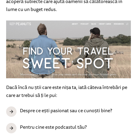
acoperă subiecte care ajută oamenii să călătorească în
lume cu un buget redus.
Dacă încă nu știi care este nișa ta, iată câteva întrebări pe
care ar trebui să ți le pui:
Despre ce ești pasionat sau ce cunoști bine?
Pentru cine este podcastul tău?