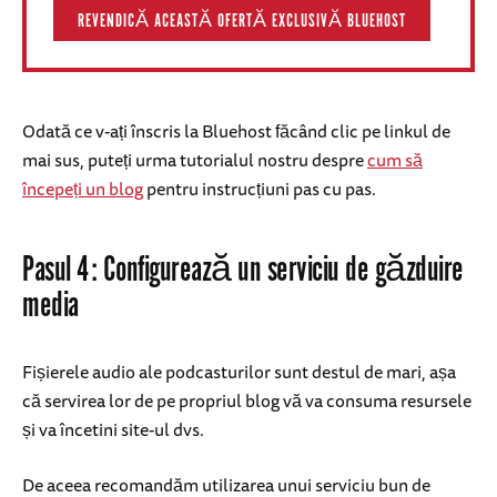
REVENDICĂ ACEASTĂ OFERTĂ EXCLUSIVĂ BLUEHOST
Odată ce v-ați înscris la Bluehost făcând clic pe linkul de
mai sus, puteți urma tutorialul nostru despre
cum să
începeți un blog
pentru instrucțiuni pas cu pas.
Pasul 4: Configurează un serviciu de găzduire
media
Fișierele audio ale podcasturilor sunt destul de mari, așa
că servirea lor de pe propriul blog vă va consuma resursele
și va încetini site-ul dvs.
De aceea recomandăm utilizarea unui serviciu bun de