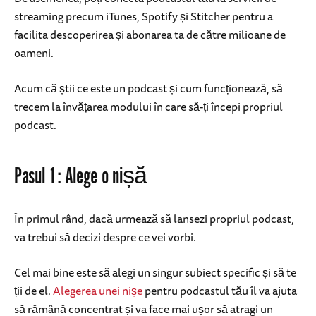
streaming precum iTunes, Spotify și Stitcher pentru a
facilita descoperirea și abonarea ta de către milioane de
oameni.
Acum că știi ce este un podcast și cum funcționează, să
trecem la învățarea modului în care să-ți începi propriul
podcast.
Pasul 1: Alege o nișă
În primul rând, dacă urmează să lansezi propriul podcast,
va trebui să decizi despre ce vei vorbi.
Cel mai bine este să alegi un singur subiect specific și să te
ții de el.
Alegerea unei nișe
pentru podcastul tău îl va ajuta
să rămână concentrat și va face mai ușor să atragi un