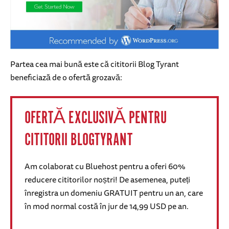
Partea cea mai bună este că cititorii Blog Tyrant
beneficiază de o ofertă grozavă:
OFERTĂ EXCLUSIVĂ PENTRU
CITITORII BLOGTYRANT
Am colaborat cu Bluehost pentru a oferi 60%
reducere cititorilor noștri! De asemenea, puteți
înregistra un domeniu GRATUIT pentru un an, care
în mod normal costă în jur de 14,99 USD pe an.