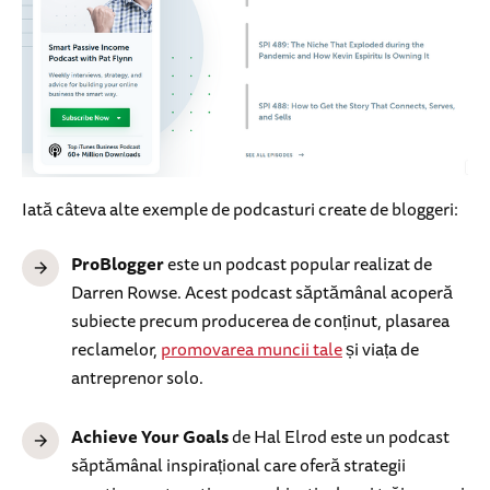
Iată câteva alte exemple de podcasturi create de bloggeri:
ProBlogger
este un podcast popular realizat de
Darren Rowse. Acest podcast săptămânal acoperă
subiecte precum producerea de conținut, plasarea
reclamelor,
promovarea muncii tale
și viața de
antreprenor solo.
Achieve Your Goals
de Hal Elrod este un podcast
săptămânal inspirațional care oferă strategii