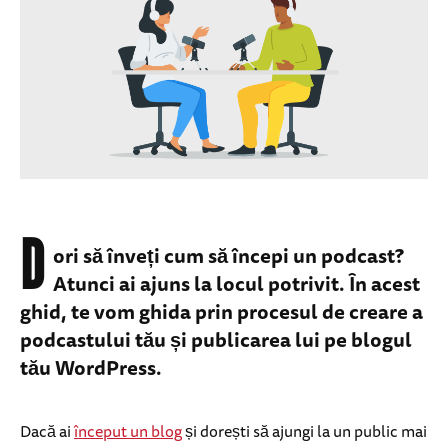
D
ori să înveți cum să începi un podcast?
Atunci ai ajuns la locul potrivit. În acest
ghid, te vom ghida prin procesul de creare a
podcastului tău și publicarea lui pe blogul
tău WordPress.
Dacă ai
început un blog
și dorești să ajungi la un public mai