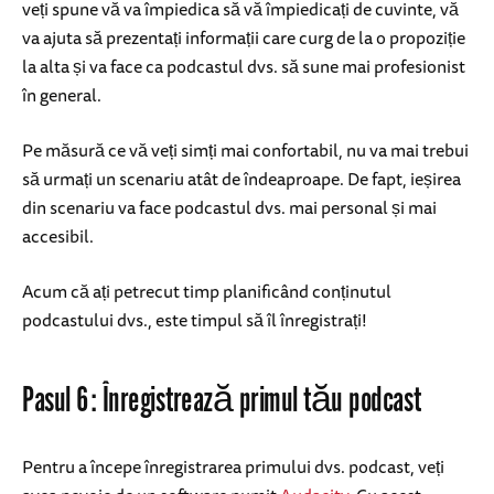
veți spune vă va împiedica să vă împiedicați de cuvinte, vă
va ajuta să prezentați informații care curg de la o propoziție
la alta și va face ca podcastul dvs. să sune mai profesionist
în general.
Pe măsură ce vă veți simți mai confortabil, nu va mai trebui
să urmați un scenariu atât de îndeaproape. De fapt, ieșirea
din scenariu va face podcastul dvs. mai personal și mai
accesibil.
Acum că ați petrecut timp planificând conținutul
podcastului dvs., este timpul să îl înregistrați!
Pasul 6: Înregistrează primul tău podcast
Pentru a începe înregistrarea primului dvs. podcast, veți