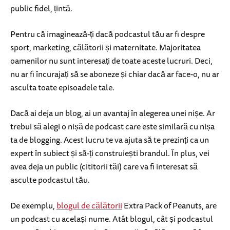
public fidel, țintă.
Pentru că imaginează-ți dacă podcastul tău ar fi despre
sport, marketing, călătorii și maternitate. Majoritatea
oamenilor nu sunt interesați de toate aceste lucruri. Deci,
nu ar fi încurajați să se aboneze și chiar dacă ar face-o, nu ar
asculta toate episoadele tale.
Dacă ai deja un blog, ai un avantaj în alegerea unei nișe. Ar
trebui să alegi o nișă de podcast care este similară cu nișa
ta de blogging. Acest lucru te va ajuta să te prezinți ca un
expert în subiect și să-ți construiești brandul. În plus, vei
avea deja un public (cititorii tăi) care va fi interesat să
asculte podcastul tău.
De exemplu,
blogul de călătorii
Extra Pack of Peanuts, are
un podcast cu același nume. Atât blogul, cât și podcastul