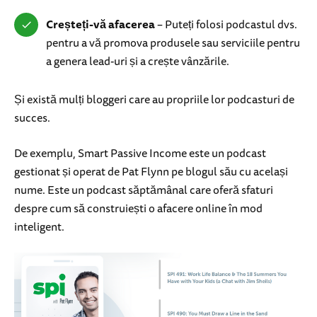
Creșteți-vă afacerea
– Puteți folosi podcastul dvs.
pentru a vă promova produsele sau serviciile pentru
a genera lead-uri și a crește vânzările.
Și există mulți bloggeri care au propriile lor podcasturi de
succes.
De exemplu, Smart Passive Income este un podcast
gestionat și operat de Pat Flynn pe blogul său cu același
nume. Este un podcast săptămânal care oferă sfaturi
despre cum să construiești o afacere online în mod
inteligent.