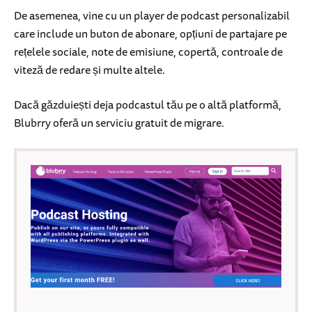
De asemenea, vine cu un player de podcast personalizabil
care include un buton de abonare, opțiuni de partajare pe
rețelele sociale, note de emisiune, copertă, controale de
viteză de redare și multe altele.
Dacă găzduiești deja podcastul tău pe o altă platformă,
Blubrry oferă un serviciu gratuit de migrare.