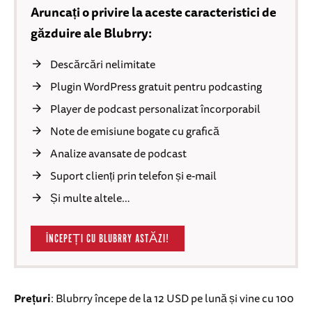
Aruncați o privire la aceste caracteristici de
găzduire ale Blubrry:
Descărcări nelimitate
Plugin WordPress gratuit pentru podcasting
Player de podcast personalizat încorporabil
Note de emisiune bogate cu grafică
Analize avansate de podcast
Suport clienți prin telefon și e-mail
Și multe altele…
ÎNCEPEȚI CU BLUBRRY ASTĂZI!
Prețuri
: Blubrry începe de la 12 USD pe lună și vine cu 100