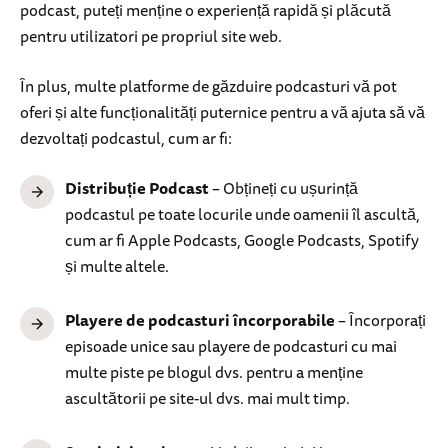
podcast, puteți menține o experiență rapidă și plăcută
pentru utilizatori pe propriul site web.
În plus, multe platforme de găzduire podcasturi vă pot
oferi și alte funcționalități puternice pentru a vă ajuta să vă
dezvoltați podcastul, cum ar fi:
Distribuție Podcast
– Obțineți cu ușurință
podcastul pe toate locurile unde oamenii îl ascultă,
cum ar fi Apple Podcasts, Google Podcasts, Spotify
și multe altele.
Playere de podcasturi încorporabile
– Încorporați
episoade unice sau playere de podcasturi cu mai
multe piste pe blogul dvs. pentru a menține
ascultătorii pe site-ul dvs. mai mult timp.