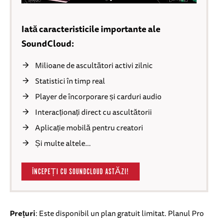
Iată caracteristicile importante ale
SoundCloud:
Milioane de ascultători activi zilnic
Statistici în timp real
Player de încorporare și carduri audio
Interacționați direct cu ascultătorii
Aplicație mobilă pentru creatori
Și multe altele…
ÎNCEPEȚI CU SOUNDCLOUD ASTĂZI!
Prețuri
: Este disponibil un plan gratuit limitat. Planul Pro