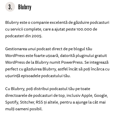
3.
Blubrry
Blubrry este o companie excelentă de găzduire podcasturi
cu servicii complete, care a ajutat peste 100.000 de
podcasteri din 2005.
Gestionarea unui podcast direct de pe blogul tău
WordPress este foarte ușoară, datorită pluginului gratuit
WordPress de la Blubrry numit PowerPress. Se integrează
perfect cu găzduirea Blubrry, astfel încât să poți încărca cu
ușurință episoadele podcastului tău.
Cu Blubrry, poți distribui podcastul tău pe toate
directoarele de podcasturi de top, inclusiv Apple, Google,
Spotify, Stitcher, RSS și altele, pentru a ajunge la cât mai
mulți oameni posibil.