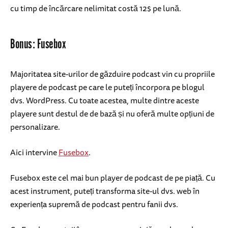
cu timp de încărcare nelimitat costă 12$ pe lună.
Bonus: Fusebox
Majoritatea site-urilor de găzduire podcast vin cu propriile
playere de podcast pe care le puteți încorpora pe blogul
dvs. WordPress. Cu toate acestea, multe dintre aceste
playere sunt destul de de bază și nu oferă multe opțiuni de
personalizare.
Aici intervine
Fusebox
.
Fusebox este cel mai bun player de podcast de pe piață. Cu
acest instrument, puteți transforma site-ul dvs. web în
experiența supremă de podcast pentru fanii dvs.