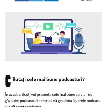
C
ăutați cele mai bune podcasturi?
În acest articol, voi prezenta cele mai bune servicii de
găzduire podcasturi pentru a vă gestiona fișierele podcast
și a vă crește audiența.