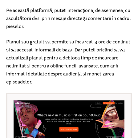
Pe această platformă, puteți interacționa, de asemenea, cu
ascultătorii dvs. prin mesaje directe și comentarii în cadrul
pieselor.
Planul său gratuit vă permite să încărcați 3 ore de conținut
și să accesați informații de bază. Dar puteți oricând să vă
actualizați planul pentru a debloca timp de încărcare
nelimitat și pentru a obține funcții avansate, cum ar fi
informații detaliate despre audiență și monetizarea
episoadelor.