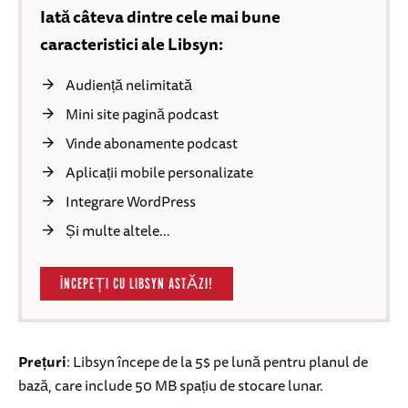
Iată câteva dintre cele mai bune
caracteristici ale Libsyn:
Audiență nelimitată
Mini site pagină podcast
Vinde abonamente podcast
Aplicații mobile personalizate
Integrare WordPress
Și multe altele…
ÎNCEPEȚI CU LIBSYN ASTĂZI!
Prețuri
: Libsyn începe de la 5$ pe lună pentru planul de
bază, care include 50 MB spațiu de stocare lunar.