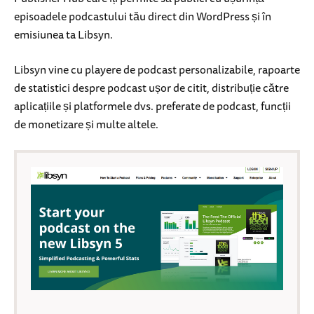
episoadele podcastului tău direct din WordPress și în
emisiunea ta Libsyn.
Libsyn vine cu playere de podcast personalizabile, rapoarte
de statistici despre podcast ușor de citit, distribuție către
aplicațiile și platformele dvs. preferate de podcast, funcții
de monetizare și multe altele.