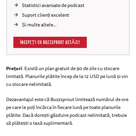
Statistici avansate de podcast
Suport clienți excelent
Și multe altele…
ÎNCEPEȚI CU BUZZSPROUT ASTĂZI!
Prețuri
: Există un plan gratuit de 90 de zile cu stocare
limitată. Planurile plătite încep de la 12 USD pe lună și vin
cu stocare nelimitată.
Dezavantajul este că Buzzsprout limitează numărul de ore
pe care le poți încărca în fiecare lună pe toate planurile
plătite. Dacă dorești găzduire podcast nelimitată, trebuie
să plătești o taxă suplimentară.