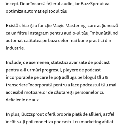
începi. Doar încarcă fișierul audio, iar BuzzSprout va
optimiza automat episodul tău.
Există chiar și o funcție Magic Mastering, care acționează
ca un filtru Instagram pentru audio-ul tău, îmbunătățind
automat calitatea pe baza celor mai bune practici din
industrie.
Include, de asemenea, statistici avansate de podcast
pentru a-ți urmări progresul, playere de podcast
încorporabile pe care le poți adăuga pe blogul tău și
transcriere încorporată pentru a face podcastul tău mai
accesibil motoarelor de căutare și persoanelor cu
deficiențe de auz.
În plus, Buzzsprout oferă propria piață de afilieri, astfel
încât să-ți poți monetiza podcastul cu marketing afiliat.