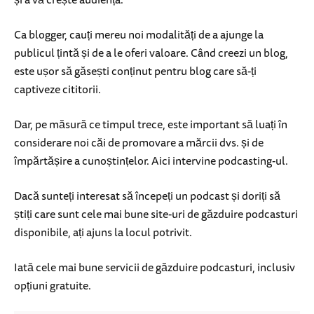
Ca blogger, cauți mereu noi modalități de a ajunge la
publicul țintă și de a le oferi valoare. Când creezi un blog,
este ușor să găsești conținut pentru blog care să-ți
captiveze cititorii.
Dar, pe măsură ce timpul trece, este important să luați în
considerare noi căi de promovare a mărcii dvs. și de
împărtășire a cunoștințelor. Aici intervine podcasting-ul.
Dacă sunteți interesat să începeți un podcast și doriți să
știți care sunt cele mai bune site-uri de găzduire podcasturi
disponibile, ați ajuns la locul potrivit.
Iată cele mai bune servicii de găzduire podcasturi, inclusiv
opțiuni gratuite.