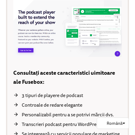
Consultați aceste caracteristici uimitoare
ale Fusebox:
3 tipuri de playere de podcast
Controale de redare elegante
Personalizabil pentru a se potrivi mărcii dvs.
Transcrieri podcast pentru WordPress
Se integrează cu servicii populare de marketing