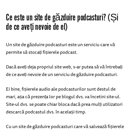
Ce este un site de găzduire podcasturi? (Și
de ce aveți nevoie de el)
Un site de găzduire podcasturi este un serviciu care vă
permite să stocați fișierele podcast.
Dacă aveți deja propriul site web, s-ar putea să vă întrebați
de ce aveți nevoie de un serviciu de găzduire podcasturi.
Ei bine, fișierele audio ale podcasturilor sunt destul de
mari, așa că prezența lor pe blogul dvs. va încetini site-ul.
Site-ul dvs. se poate chiar bloca dacă prea mulți utilizatori
descarcă podcastul dvs. în același timp.
Cu un site de găzduire podcasturi care vă salvează fișierele