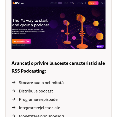
Aruncați o privire la aceste caracteristici ale
RSS Podcasting:
Stocare audio nelimitată
Distribuție podcast
Programare episoade
Integrare rețele sociale
Monetizare prin sponsori