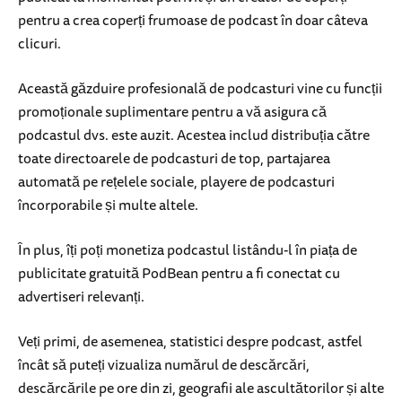
pentru a crea coperți frumoase de podcast în doar câteva
clicuri.
Această găzduire profesională de podcasturi vine cu funcții
promoționale suplimentare pentru a vă asigura că
podcastul dvs. este auzit. Acestea includ distribuția către
toate directoarele de podcasturi de top, partajarea
automată pe rețelele sociale, playere de podcasturi
încorporabile și multe altele.
În plus, îți poți monetiza podcastul listându-l în piața de
publicitate gratuită PodBean pentru a fi conectat cu
advertiseri relevanți.
Veți primi, de asemenea, statistici despre podcast, astfel
încât să puteți vizualiza numărul de descărcări,
descărcările pe ore din zi, geografii ale ascultătorilor și alte