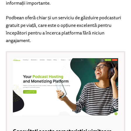
informații importante.
Podbean oferă chiar și un serviciu de găzduire podcasturi
gratuit pe viață, care este o opțiune excelentă pentru
începători pentru a încerca platforma fără niciun
angajament.
Consultați aceste caracteristici uimitoare