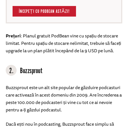
ÎNCEPEȚI CU PODBEAN ASTĂZI!
Prețuri
: Planul gratuit PodBean vine cu spațiu de stocare
limitat. Pentru spațiu de stocare nelimitat, trebuie să faceți
upgrade la un plan plătit începând de la 9 USD pe lună.
2.
Buzzsprout
Buzzsprout este un alt site popular de găzduire podcasturi
care activează în acest domeniu din 2009. Are încrederea a
peste 100.000 de podcasteri și vine cu tot ce ai nevoie
pentru a-ți găzdui podcastul.
Dacă ești nou în podcasting, Buzzsprout face simplu să