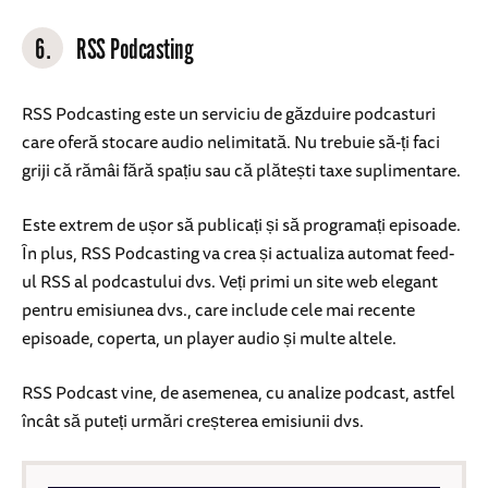
6.
RSS Podcasting
RSS Podcasting este un serviciu de găzduire podcasturi
care oferă stocare audio nelimitată. Nu trebuie să-ți faci
griji că rămâi fără spațiu sau că plătești taxe suplimentare.
Este extrem de ușor să publicați și să programați episoade.
În plus, RSS Podcasting va crea și actualiza automat feed-
ul RSS al podcastului dvs. Veți primi un site web elegant
pentru emisiunea dvs., care include cele mai recente
episoade, coperta, un player audio și multe altele.
RSS Podcast vine, de asemenea, cu analize podcast, astfel
încât să puteți urmări creșterea emisiunii dvs.