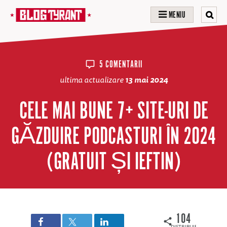
MENIU
5 COMENTARII
ultima actualizare
13 mai 2024
CELE MAI BUNE 7+ SITE-URI DE
GĂZDUIRE PODCASTURI ÎN 2024
(GRATUIT ȘI IEFTIN)
104
DISTRIBUIRI