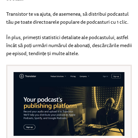
Transistor te va ajuta, de asemenea, să distribui podcastul
tău pe toate directoarele populare de podcasturi cu 1 clic.
În plus, primești statistici detaliate ale podcastului, astfel
încât să poți urmări numărul de abonați, descărcările medii
pe episod, tendințe și multe altele.