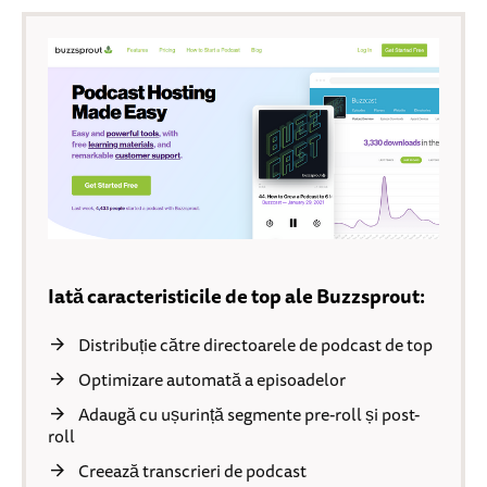
Iată caracteristicile de top ale Buzzsprout:
Distribuție către directoarele de podcast de top
Optimizare automată a episoadelor
Adaugă cu ușurință segmente pre-roll și post-
roll
Creează transcrieri de podcast