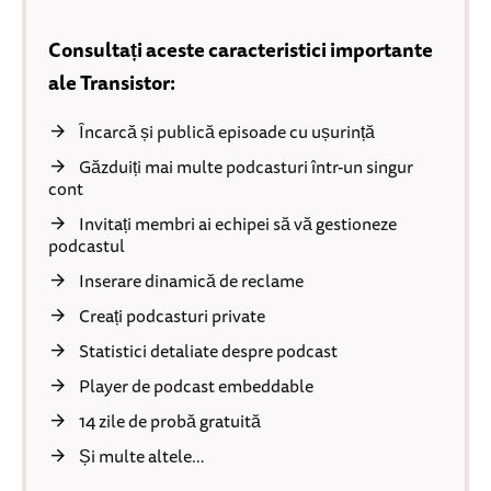
Consultați aceste caracteristici importante
ale Transistor:
Încarcă și publică episoade cu ușurință
Găzduiți mai multe podcasturi într-un singur
cont
Invitați membri ai echipei să vă gestioneze
podcastul
Inserare dinamică de reclame
Creați podcasturi private
Statistici detaliate despre podcast
Player de podcast embeddable
14 zile de probă gratuită
Și multe altele…