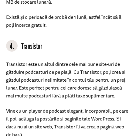
MB de stocare lunară.
Există și o perioadă de probă de 1 lună, astfel încât să îl
poți încerca gratuit.
4.
Transistor
Transistor este un altul dintre cele mai bune site-uri de
găzduire podcasturi de pe piață. Cu Transistor, poți crea și
găzdui podcasturi nelimitate în contul tău pentru un preț
lunar. Este perfect pentru cei care doresc să găzduiască
mai multe podcasturi fără a plăti taxe suplimentare.
Vine cu un player de podcast elegant, încorporabil, pe care
îl poți adăuga la postările și paginile tale WordPress. Și
dacă nu ai un site web, Transistor îți va crea o pagină web
de bază.