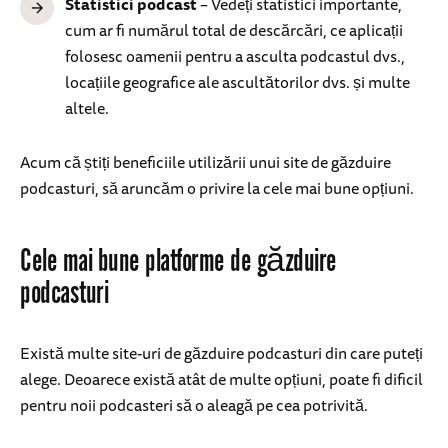
Statistici podcast
– Vedeți statistici importante,
cum ar fi numărul total de descărcări, ce aplicații
folosesc oamenii pentru a asculta podcastul dvs.,
locațiile geografice ale ascultătorilor dvs. și multe
altele.
Acum că știți beneficiile utilizării unui site de găzduire
podcasturi, să aruncăm o privire la cele mai bune opțiuni.
Cele mai bune platforme de găzduire
podcasturi
Există multe site-uri de găzduire podcasturi din care puteți
alege. Deoarece există atât de multe opțiuni, poate fi dificil
pentru noii podcasteri să o aleagă pe cea potrivită.